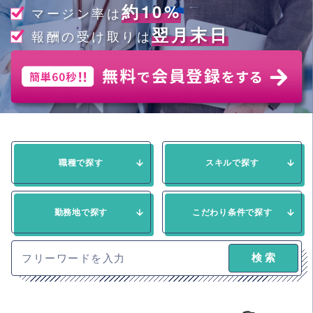
約10%
マージン率は
翌月末日
報酬の受け取りは
職種で探す
スキルで探す
勤務地で探す
こだわり条件で探す