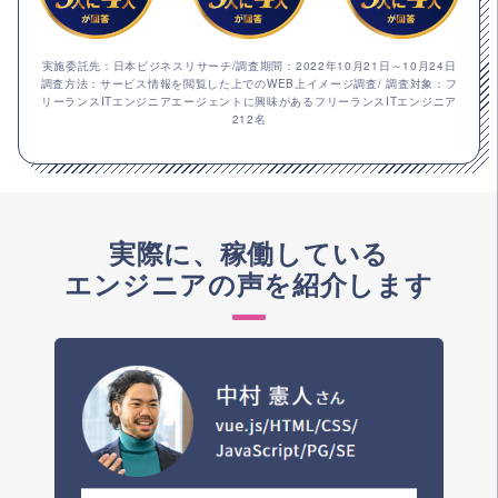
実施委託先：日本ビジネスリサーチ/調査期間：2022年10月21日～10月24日
調査方法：サービス情報を閲覧した上でのWEB上イメージ調査/ 調査対象：フ
リーランスITエンジニアエージェントに興味があるフリーランスITエンジニア
212名
実際に、稼働している
エンジニアの声を紹介します