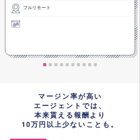
フルリモート
マージン率が高い
エージェントでは、
本来貰える報酬より
10万円以上少ないことも。