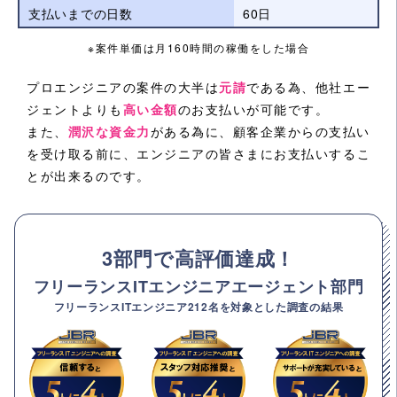
支払いまでの日数
60日
※案件単価は月160時間の稼働をした場合
プロエンジニアの案件の大半は
元請
である為、他社エー
ジェントよりも
高い金額
のお支払いが可能です。
また、
潤沢な資金力
がある為に、顧客企業からの支払い
を受け取る前に、エンジニアの皆さまにお支払いするこ
とが出来るのです。
3部門で高評価達成！
フリーランスITエンジニアエージェント部門
フリーランスITエンジニア212名を対象とした調査の結果