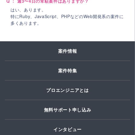
Q ： 週3〜4日の常駐案件はありますか？
はい、あります。
特にRuby、JavaScript、PHPなどのWeb開発系の案件に
多くあります。
案件情報
案件特集
プロエンジニアとは
無料サポート申し込み
インタビュー