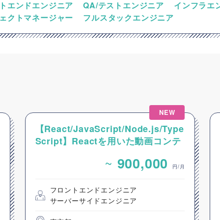
トエンドエンジニア
QA/テストエンジニア
インフラエ
ェクトマネージャー
フルスタックエンジニア
NEW
【React/JavaScript/Node.js/Type
Script】Reactを用いた動画コンテ
ンツ配信システムのフロントエンド
~
900,000
開発案件
円/月
フロントエンドエンジニア
サーバーサイドエンジニア