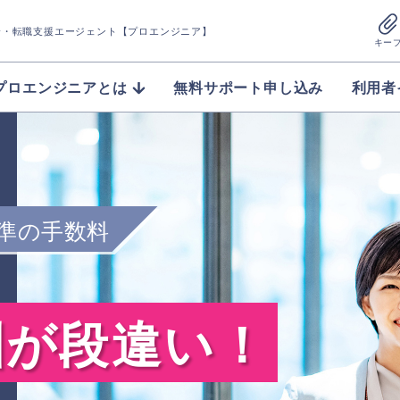
介
・転職支援エージェント【プロエンジニア】
キー
プロエンジニアとは
無料サポート申し込み
利用者
準の手数料
酬が段違い！