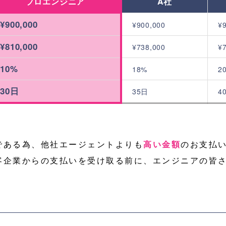
プロエンジニア
A社
¥900,000
¥900,000
¥
¥810,000
¥738,000
¥
10%
18%
2
30日
35日
4
である為、他社エージェントよりも
高い金額
のお支払
客企業からの支払いを受け取る前に、エンジニアの皆