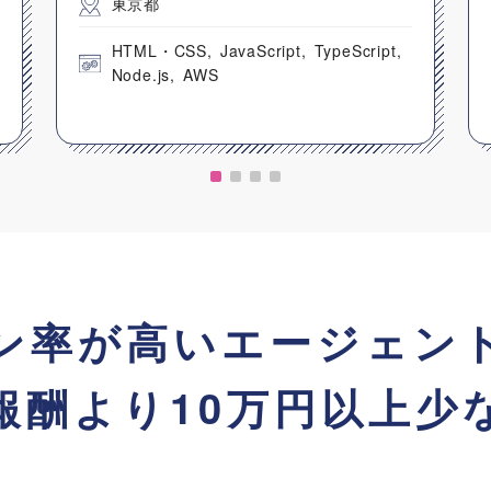
東京都
HTML・CSS
JavaScript
TypeScript
Node.js
AWS
ン率が高い
エージェン
報酬より
10万円以上少