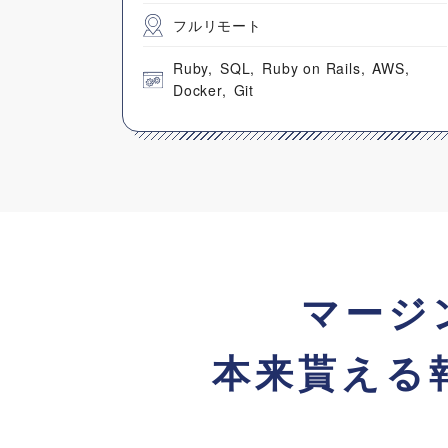
フルリモート
Ruby
SQL
Ruby on Rails
AWS
Docker
Git
マージ
本来貰える