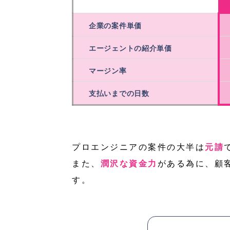
企業の案件単価
エージェントの紹介単価
マージン率
支払いまでの日数
プロエンジニアの案件の大半は
元請
また、
潤沢な資金力
がある為に、顧
す。