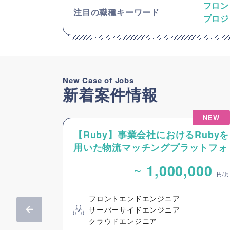
フロン
注目の職種キーワード
プロジ
New Case of Jobs
新着案件情報
NEW
【Ruby】事業会社におけるRubyを
用いた物流マッチングプラットフォ
ームのバックエンドエンジニア募集
~
1,000,000
円/月
フロントエンドエンジニア
サーバーサイドエンジニア
クラウドエンジニア