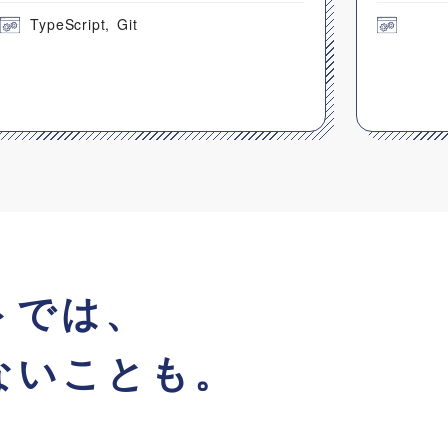
TypeScript
Git
トでは、
ないことも。