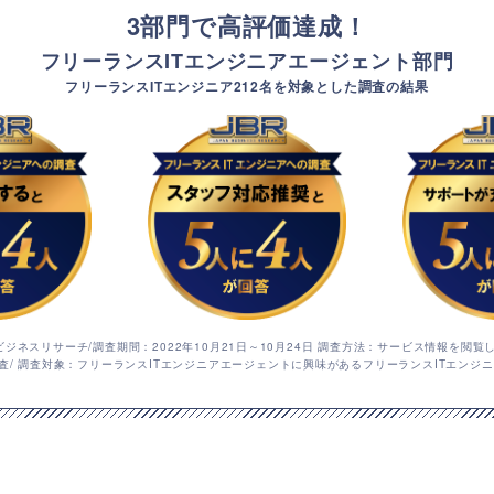
3部門で高評価達成！
フリーランスITエンジニアエージェント部門
フリーランスITエンジニア212名を対象とした調査の結果
ジネスリサーチ/調査期間：2022年10月21日～10月24日 調査方法：サービス情報を閲覧
査/ 調査対象：フリーランスITエンジニアエージェントに興味があるフリーランスITエンジニア