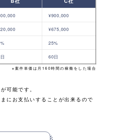
B社
C社
900,000
¥900,000
720,000
¥675,000
0%
25%
0日
60日
※案件単価は月160時間の稼働をした場合
いが可能です。
さまにお支払いすることが出来るので