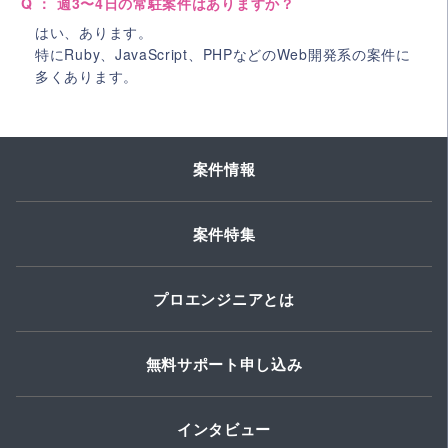
Q ： 週3〜4日の常駐案件はありますか？
はい、あります。
特にRuby、JavaScript、PHPなどのWeb開発系の案件に
多くあります。
案件情報
案件特集
プロエンジニアとは
無料サポート申し込み
インタビュー