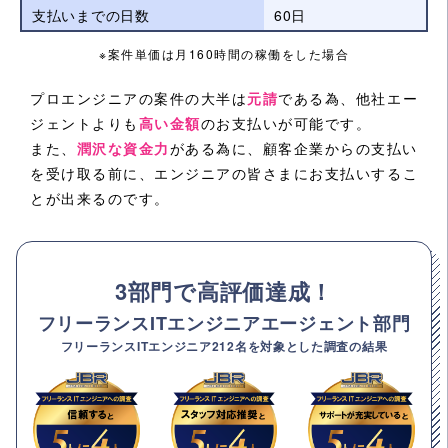
支払いまでの日数
60日
※案件単価は月160時間の稼働をした場合
プロエンジニアの案件の大半は
元請
である為、他社エー
ジェントよりも
高い金額
のお支払いが可能です。
また、
潤沢な資金力
がある為に、顧客企業からの支払い
を受け取る前に、エンジニアの皆さまにお支払いするこ
とが出来るのです。
3部門で高評価達成！
フリーランスITエンジニアエージェント部門
フリーランスITエンジニア212名を対象とした調査の結果