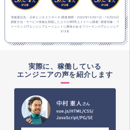
実施委託先：日本ビジネスリサーチ/調査期間：2022年10月21日～10月24日
調査方法：サービス情報を閲覧した上でのWEB上イメージ調査/ 調査対象：フ
リーランスITエンジニアエージェントに興味があるフリーランスITエンジニア
212名
実際に、稼働している
エンジニアの声を紹介します