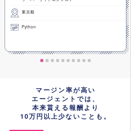
東京都
Python
マージン率が高い
エージェントでは、
本来貰える報酬より
10万円以上少ないことも。