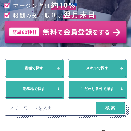
約10%
マージン率は
翌月末日
報酬の受け取りは
職種で探す
スキルで探す
勤務地で探す
こだわり条件で探す