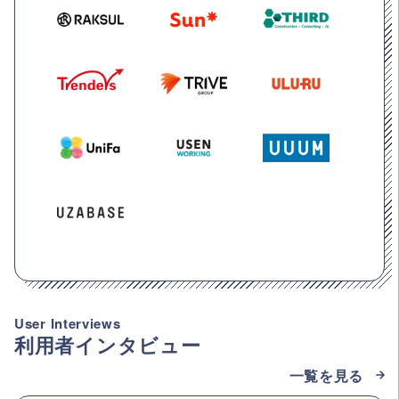
User Interviews
利用者インタビュー
一覧を見る