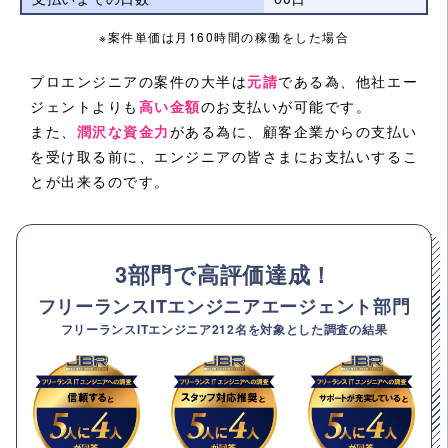
※案件単価は月160時間の稼働をした場合
プロエンジニアの案件の大半は
元請
である為、他社エー
ジェントよりも
高い金額
のお支払いが可能です。
また、
潤沢な資金力
がある為に、顧客企業からの支払い
を受け取る前に、エンジニアの皆さまにお支払いするこ
とが出来るのです。
3部門で高評価達成！
フリーランスITエンジニアエージェント部門
フリーランスITエンジニア212名を対象とした調査の結果