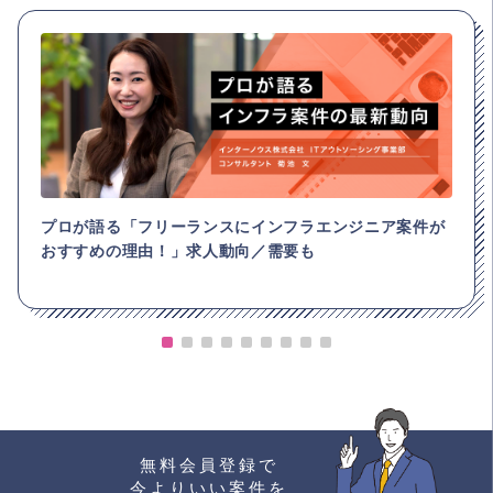
プロが語る「フリーランスにインフラエンジニア案件が
おすすめの理由！」求人動向／需要も
無料会員登録で
今よりいい案件を