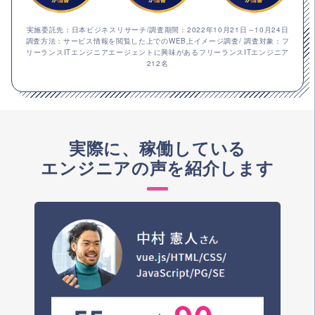
実施委託先：日本ビジネスリサーチ/調査期間：2022年10月21日～10月24日
調査方法：サービス情報を閲覧した上でのWEB上イメージ調査/ 調査対象：フ
リーランスITエンジニアエージェントに興味があるフリーランスITエンジニア
212名
実際に、稼働している
エンジニアの声を紹介します