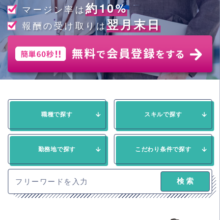
約10%
マージン率は
翌月末日
報酬の受け取りは
職種で探す
スキルで探す
勤務地で探す
こだわり条件で探す