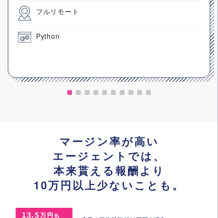
フルリモート
Python
マージン率が高い
エージェントでは、
本来貰える報酬より
10万円以上少ないことも。