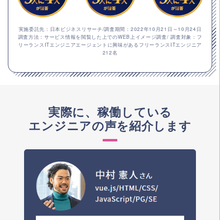
実施委託先：日本ビジネスリサーチ/調査期間：2022年10月21日～10月24日
調査方法：サービス情報を閲覧した上でのWEB上イメージ調査/ 調査対象：フ
リーランスITエンジニアエージェントに興味があるフリーランスITエンジニア
212名
実際に、稼働している
エンジニアの声を紹介します