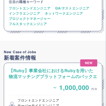
注目の職種キーワード
フロントエンドエンジニア
QA/テストエンジニア
インフラエンジニア
ネットワークエンジニア
プロジェクトマネージャー
フルスタックエンジニア
New Case of Jobs
新着案件情報
NEW
【Ruby】事業会社におけるRubyを用いた
物流マッチングプラットフォームのバックエ
ンドエンジニア募集
~
1,000,000
円/月
フロントエンドエンジニア
サーバーサイドエンジニア