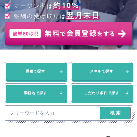
約10%
マージン率は
翌月末日
報酬の受け取りは
職種で探す
スキルで探す
勤務地で探す
こだわり条件で探す