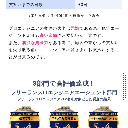
支払いまでの日数
60日
※案件単価は月160時間の稼働をした場合
プロエンジニアの案件の大半は
元請
である為、他社エー
ジェントよりも
高い金額
のお支払いが可能です。
また、
潤沢な資金力
がある為に、顧客企業からの支払い
を受け取る前に、エンジニアの皆さまにお支払いするこ
とが出来るのです。
3部門で高評価達成！
フリーランスITエンジニアエージェント部門
フリーランスITエンジニア212名を対象とした調査の結果