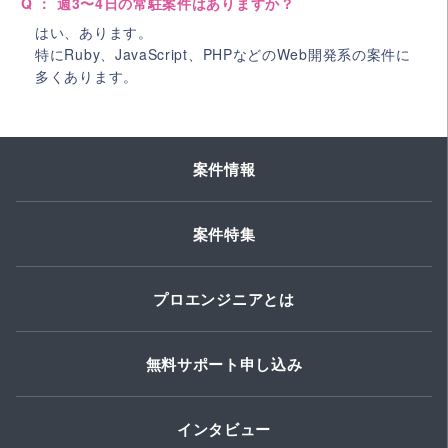
Q ： 週3〜4日の常駐案件はありますか？
はい、あります。
特にRuby、JavaScript、PHPなどのWeb開発系の案件に
多くあります。
案件情報
案件特集
プロエンジニアとは
無料サポート申し込み
インタビュー