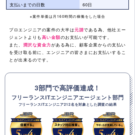
支払いまでの日数
60日
※案件単価は月160時間の稼働をした場合
プロエンジニアの案件の大半は
元請
である為、他社エー
ジェントよりも
高い金額
のお支払いが可能です。
また、
潤沢な資金力
がある為に、顧客企業からの支払い
を受け取る前に、エンジニアの皆さまにお支払いするこ
とが出来るのです。
3部門で高評価達成！
フリーランスITエンジニアエージェント部門
フリーランスITエンジニア212名を対象とした調査の結果