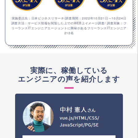
実施委託先：日本ビジネスリサーチ/調査期間：2022年10月21日～10月24日
調査方法：サービス情報を閲覧した上でのWEB上イメージ調査/ 調査対象：フ
リーランスITエンジニアエージェントに興味があるフリーランスITエンジニア
212名
実際に、稼働している
エンジニアの声を紹介します