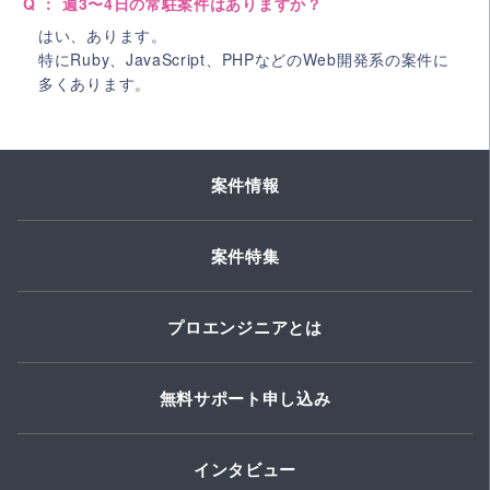
Q ： 週3〜4日の常駐案件はありますか？
はい、あります。
特にRuby、JavaScript、PHPなどのWeb開発系の案件に
多くあります。
案件情報
案件特集
プロエンジニアとは
無料サポート申し込み
インタビュー