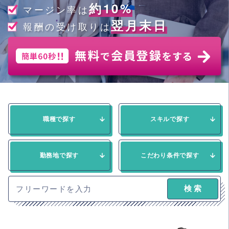
約10%
マージン率は
翌月末日
報酬の受け取りは
職種で探す
スキルで探す
勤務地で探す
こだわり条件で探す