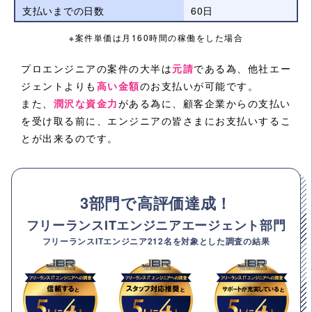
支払いまでの日数
60日
※案件単価は月160時間の稼働をした場合
プロエンジニアの案件の大半は
元請
である為、他社エー
ジェントよりも
高い金額
のお支払いが可能です。
また、
潤沢な資金力
がある為に、顧客企業からの支払い
を受け取る前に、エンジニアの皆さまにお支払いするこ
とが出来るのです。
3部門で高評価達成！
フリーランスITエンジニアエージェント部門
フリーランスITエンジニア212名を対象とした調査の結果