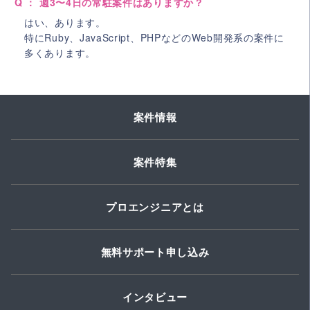
Q ： 週3〜4日の常駐案件はありますか？
はい、あります。
特にRuby、JavaScript、PHPなどのWeb開発系の案件に
多くあります。
案件情報
案件特集
プロエンジニアとは
無料サポート申し込み
インタビュー