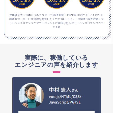
実施委託先：日本ビジネスリサーチ/調査期間：2022年10月21日～10月24日
調査方法：サービス情報を閲覧した上でのWEB上イメージ調査/ 調査対象：フ
リーランスITエンジニアエージェントに興味があるフリーランスITエンジニア
212名
実際に、稼働している
エンジニアの声を紹介します