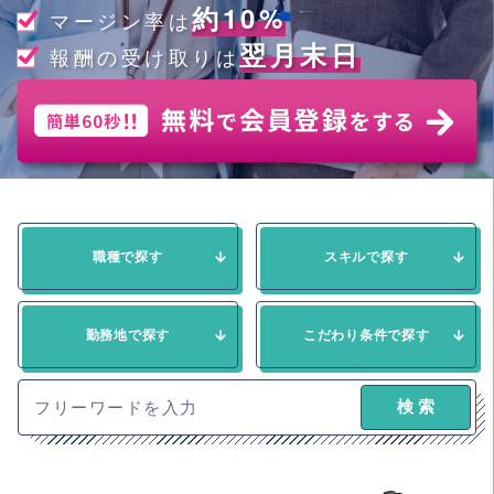
約10%
マージン率は
翌月末日
報酬の受け取りは
職種で探す
スキルで探す
勤務地で探す
こだわり条件で探す