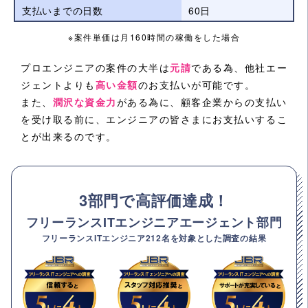
支払いまでの日数
60日
※案件単価は月160時間の稼働をした場合
プロエンジニアの案件の大半は
元請
である為、他社エー
ジェントよりも
高い金額
のお支払いが可能です。
また、
潤沢な資金力
がある為に、顧客企業からの支払い
を受け取る前に、エンジニアの皆さまにお支払いするこ
とが出来るのです。
3部門で高評価達成！
フリーランスITエンジニアエージェント部門
フリーランスITエンジニア212名を対象とした調査の結果