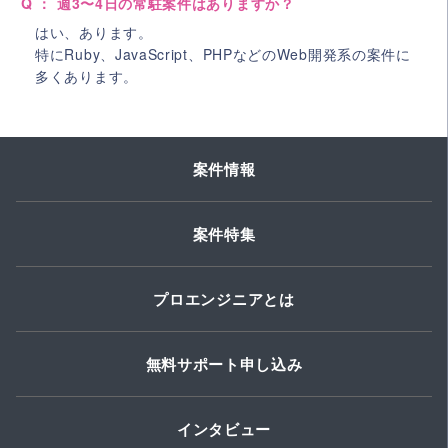
Q ： 週3〜4日の常駐案件はありますか？
はい、あります。
特にRuby、JavaScript、PHPなどのWeb開発系の案件に
多くあります。
案件情報
案件特集
プロエンジニアとは
無料サポート申し込み
インタビュー