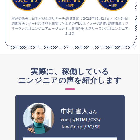
実施委託先：日本ビジネスリサーチ/調査期間：2022年10月21日～10月24日
調査方法：サービス情報を閲覧した上でのWEB上イメージ調査/ 調査対象：フ
リーランスITエンジニアエージェントに興味があるフリーランスITエンジニア
212名
実際に、稼働している
エンジニアの声を紹介します