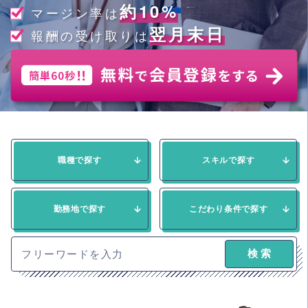
約10%
マージン率は
翌月末日
報酬の受け取りは
職種で探す
スキルで探す
勤務地で探す
こだわり条件で探す