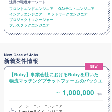
注目の職種キーワード
フロントエンドエンジニア
QA/テストエンジニア
インフラエンジニア
ネットワークエンジニア
プロジェクトマネージャー
フルスタックエンジニア
New Case of Jobs
新着案件情報
NEW
【Ruby】事業会社におけるRubyを用いた
物流マッチングプラットフォームのバックエ
ンドエンジニア募集
~
1,000,000
円/月
フロントエンドエンジニア
サーバーサイドエンジニア