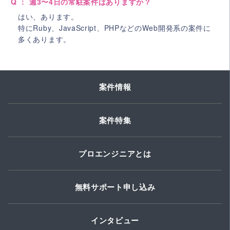
Q ： 週3〜4日の常駐案件はありますか？
はい、あります。
特にRuby、JavaScript、PHPなどのWeb開発系の案件に
多くあります。
案件情報
案件特集
プロエンジニアとは
無料サポート申し込み
インタビュー