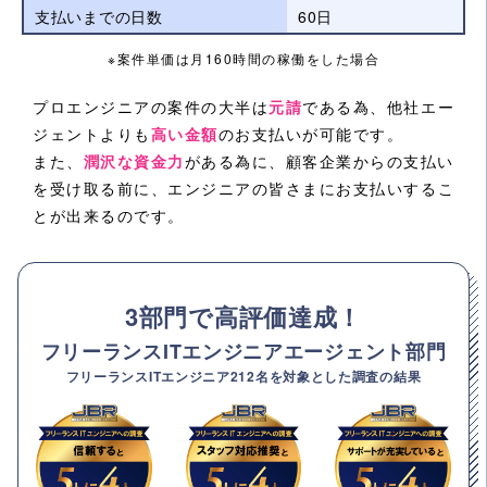
支払いまでの日数
60日
※案件単価は月160時間の稼働をした場合
プロエンジニアの案件の大半は
元請
である為、他社エー
ジェントよりも
高い金額
のお支払いが可能です。
また、
潤沢な資金力
がある為に、顧客企業からの支払い
を受け取る前に、エンジニアの皆さまにお支払いするこ
とが出来るのです。
3部門で高評価達成！
フリーランスITエンジニアエージェント部門
フリーランスITエンジニア212名を対象とした調査の結果