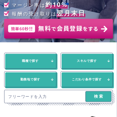
約10%
マージン率は
翌月末日
報酬の受け取りは
職種で探す
スキルで探す
勤務地で探す
こだわり条件で探す