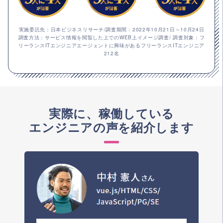
実施委託先：日本ビジネスリサーチ/調査期間：2022年10月21日～10月24日
調査方法：サービス情報を閲覧した上でのWEB上イメージ調査/ 調査対象：フ
リーランスITエンジニアエージェントに興味があるフリーランスITエンジニア
212名
実際に、稼働している
エンジニアの声を紹介します