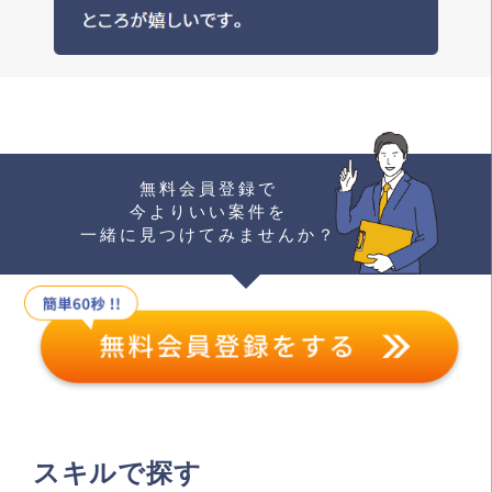
無料会員登録で
今よりいい案件を
一緒に見つけてみませんか？
スキルで探す