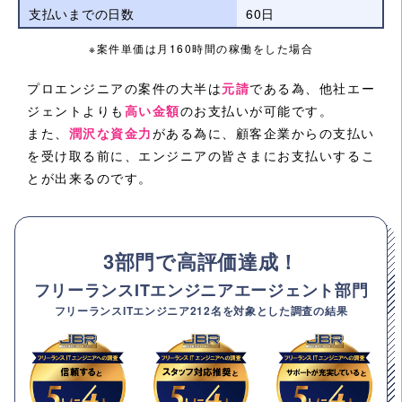
支払いまでの日数
60日
※案件単価は月160時間の稼働をした場合
プロエンジニアの案件の大半は
元請
である為、他社エー
ジェントよりも
高い金額
のお支払いが可能です。
また、
潤沢な資金力
がある為に、顧客企業からの支払い
を受け取る前に、エンジニアの皆さまにお支払いするこ
とが出来るのです。
3部門で高評価達成！
フリーランスITエンジニアエージェント部門
フリーランスITエンジニア212名を対象とした調査の結果