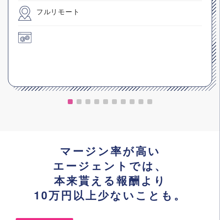
フルリモート
マージン率が高い
エージェントでは、
本来貰える報酬より
10万円以上少ないことも。