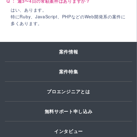
Q ： 週3〜4日の常駐案件はありますか？
はい、あります。
特にRuby、JavaScript、PHPなどのWeb開発系の案件に
多くあります。
案件情報
案件特集
プロエンジニアとは
無料サポート申し込み
インタビュー