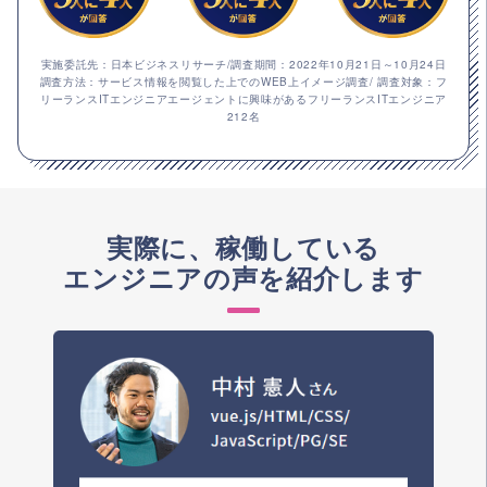
実施委託先：日本ビジネスリサーチ/調査期間：2022年10月21日～10月24日
調査方法：サービス情報を閲覧した上でのWEB上イメージ調査/ 調査対象：フ
リーランスITエンジニアエージェントに興味があるフリーランスITエンジニア
212名
実際に、稼働している
エンジニアの声を紹介します