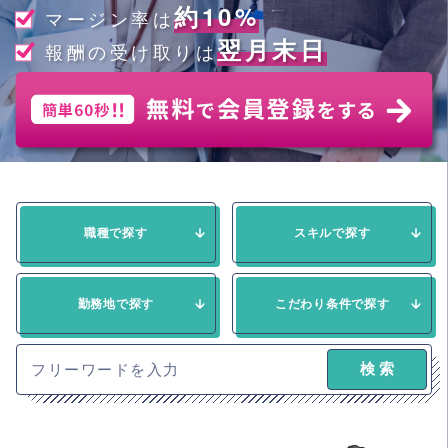
約10%
マージン率は
翌月末日
報酬の受け取りは
職種で探す
スキルで探す
勤務地で探す
こだわり条件で探す