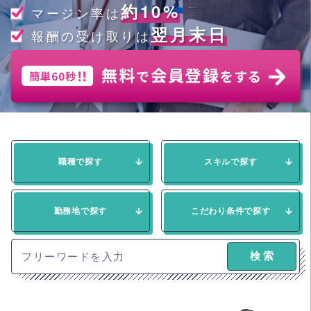
約10%
マージン率は
翌月末日
報酬の受け取りは
職種で探す
スキルで探す
勤務地で探す
こだわり条件で探す