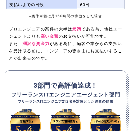
支払いまでの日数
60日
※案件単価は月160時間の稼働をした場合
プロエンジニアの案件の大半は
元請
である為、他社エー
ジェントよりも
高い金額
のお支払いが可能です。
また、
潤沢な資金力
がある為に、顧客企業からの支払い
を受け取る前に、エンジニアの皆さまにお支払いするこ
とが出来るのです。
3部門で高評価達成！
フリーランスITエンジニアエージェント部門
フリーランスITエンジニア212名を対象とした調査の結果