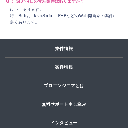
Q ： 週3〜4日の常駐案件はありますか？
はい、あります。
特にRuby、JavaScript、PHPなどのWeb開発系の案件に
多くあります。
案件情報
案件特集
プロエンジニアとは
無料サポート申し込み
インタビュー