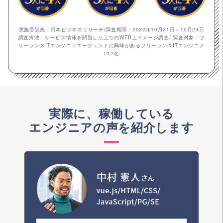
実施委託先：日本ビジネスリサーチ/調査期間：2022年10月21日～10月24日
調査方法：サービス情報を閲覧した上でのWEB上イメージ調査/ 調査対象：フ
リーランスITエンジニアエージェントに興味があるフリーランスITエンジニア
212名
実際に、稼働している
エンジニアの声を紹介します