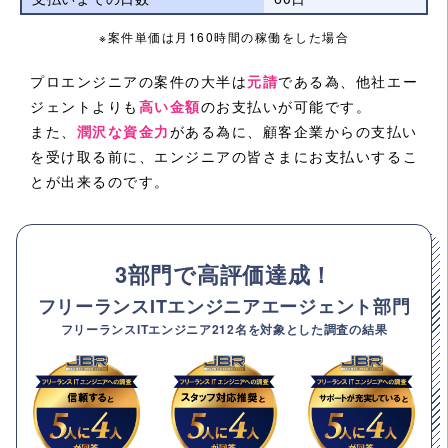
※案件単価は月160時間の稼働をした場合
プロエンジニアの案件の大半は
元請
である為、他社エー
ジェントよりも
高い金額
のお支払いが可能です。
また、
潤沢な資金力
がある為に、顧客企業からの支払い
を受け取る前に、エンジニアの皆さまにお支払いするこ
とが出来るのです。
3部門で高評価達成！
フリーランスITエンジニアエージェント部門
フリーランスITエンジニア212名を対象とした調査の結果