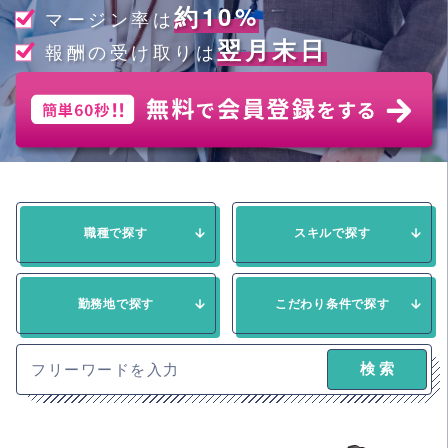
約10%
マージン率は
翌月末日
報酬の受け取りは
職種で探す
スキルで探す
勤務地で探す
こだわり条件で探す