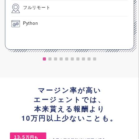
フルリモート
Python
マージン率が高い
エージェントでは、
本来貰える報酬より
10万円以上少ないことも。