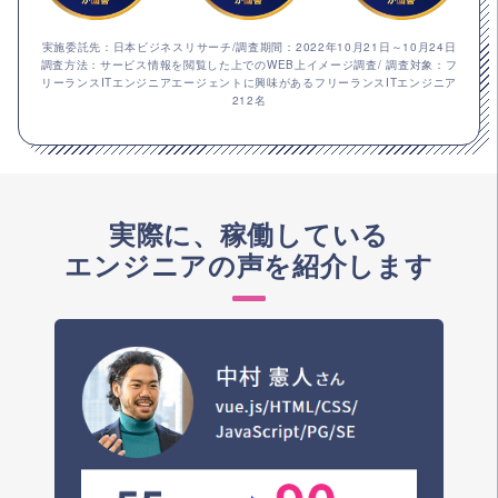
実施委託先：日本ビジネスリサーチ/調査期間：2022年10月21日～10月24日
調査方法：サービス情報を閲覧した上でのWEB上イメージ調査/ 調査対象：フ
リーランスITエンジニアエージェントに興味があるフリーランスITエンジニア
212名
実際に、稼働している
エンジニアの声を紹介します