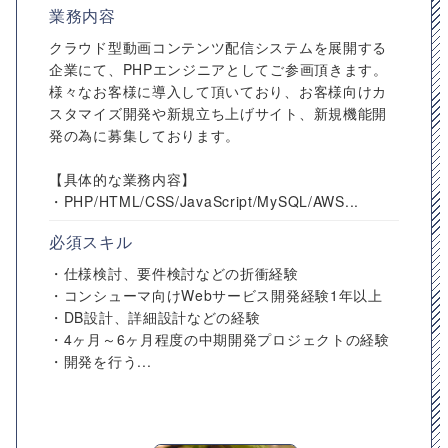
業務内容
クラウド型動画コンテンツ配信システムを展開する
企業にて、PHPエンジニアとしてご参画頂きます。
様々なお客様に導入して頂いており、お客様向けカ
スタマイズ開発や新規立ち上げサイト、新規機能開
発の為に募集しております。
【具体的な業務内容】
・PHP/HTML/CSS/JavaScript/MySQL/AWS...
必須スキル
・仕様検討、要件検討などの折衝経験
・コンシューマ向けWebサービス開発経験1年以上
・DB設計、詳細設計などの経験
・4ヶ月～6ヶ月程度の中期開発プロジェクトの経験
・開発を行う...