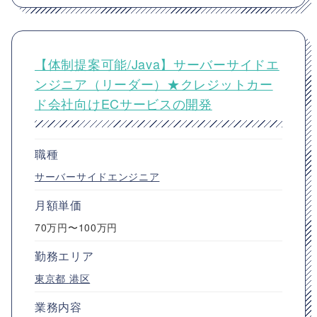
【体制提案可能/Java】サーバーサイドエ
ンジニア（リーダー）★クレジットカー
ド会社向けECサービスの開発
職種
サーバーサイドエンジニア
月額単価
70万円〜100万円
勤務エリア
東京都
港区
業務内容