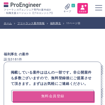
0
フリーランスITエンジニア専門の案件紹介
キープ
・転職支援エージェント【プロエンジニア】
ホーム
>
フリーランス案件情報
>
福利厚生
>
11ページ目
福利厚生
の案件
該当
3181
件
掲載している案件はほんの一部です。非公開案件
も多数ございますので、
無料登録後にご提案させ
て頂きます。まずはお気軽にご連絡ください。
無料会員登録