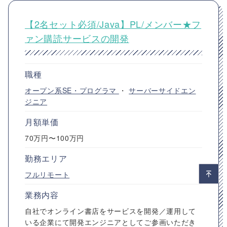
【2名セット必須/Java】PL/メンバー★フ
ァン購読サービスの開発
職種
オープン系SE・プログラマ
・
サーバーサイドエン
ジニア
月額単価
70万円〜100万円
勤務エリア
フルリモート
業務内容
自社でオンライン書店をサービスを開発／運用して
いる企業にて開発エンジニアとしてご参画いただき