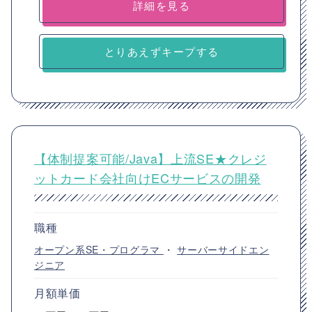
詳細を見る
とりあえずキープする
【体制提案可能/Java】上流SE★クレジ
ットカード会社向けECサービスの開発
職種
オープン系SE・プログラマ
・
サーバーサイドエン
ジニア
月額単価