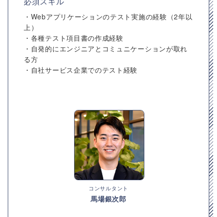
必須スキル
・Webアプリケーションのテスト実施の経験（2年以
上）
・各種テスト項目書の作成経験
・自発的にエンジニアとコミュニケーションが取れ
る方
・自社サービス企業でのテスト経験
コンサルタント
馬場銀次郎