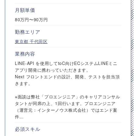
月額単価
80万円〜90万円
勤務エリア
東京都
千代田区
業務内容
LINE-API を使用してtoC向けECシステムLINEミニ
アプリ開発に携わっていただきます。
Next フロントエンドの設計、開発、テストを担当頂
きます。
※面談は弊社「プロエンジニア」のキャリアコンサル
タントが同席の上、1回行います。プロエンジニア
（運営元：インターノウス株式会社）ではエンド案
件...
必須スキル