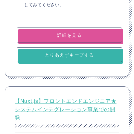
してみてください。
詳細を見る
とりあえずキープする
【Nuxt.js】フロントエンドエンジニア★
システムインテグレーション事業での開
発