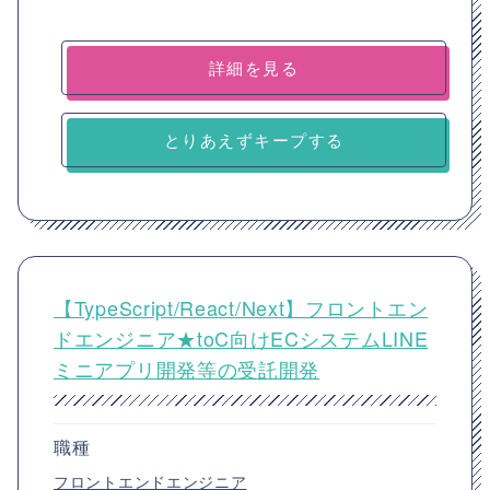
詳細を見る
とりあえずキープする
【TypeScript/React/Next】フロントエン
ドエンジニア★toC向けECシステムLINE
ミニアプリ開発等の受託開発
職種
フロントエンドエンジニア