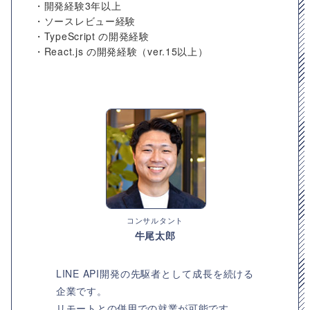
・開発経験3年以上
・ソースレビュー経験
・TypeScript の開発経験
・React.js の開発経験（ver.15以上）
コンサルタント
牛尾太郎
LINE API開発の先駆者として成長を続ける
企業です。
リモートとの併用での就業が可能です。