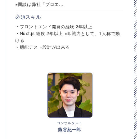
※面談は弊社「プロエ...
必須スキル
・フロントエンド開発の経験 3年以上
・Nuxt.js 経験 2年以上 ※即戦力として、1人称で動
ける
・機能テスト設計が出来る
コンサルタント
熊谷紀一郎