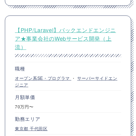
【PHP/Laravel】バックエンドエンジニ
ア★事業会社のWebサービス開発（上
流）
職種
オープン系SE・プログラマ
・
サーバーサイドエン
ジニア
月額単価
70万円〜
勤務エリア
東京都
千代田区