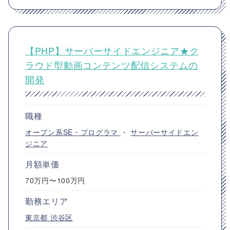
【PHP】サーバーサイドエンジニア★ク
ラウド型動画コンテンツ配信システムの
開発
職種
オープン系SE・プログラマ
・
サーバーサイドエン
ジニア
月額単価
70万円〜100万円
勤務エリア
東京都
渋谷区