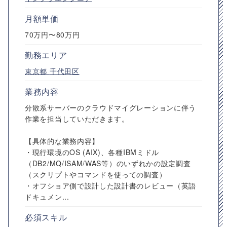
月額単価
70万円〜80万円
勤務エリア
東京都
千代田区
業務内容
分散系サーバーのクラウドマイグレーションに伴う
作業を担当していただきます。
【具体的な業務内容】
・現行環境のOS (AIX)、各種IBMミドル
（DB2/MQ/ISAM/WAS等）のいずれかの設定調査
（スクリプトやコマンドを使っての調査）
・オフショア側で設計した設計書のレビュー（英語
ドキュメン...
必須スキル