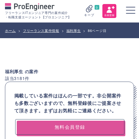
0
フリーランスITエンジニア専門の案件紹介
キープ
・転職支援エージェント【プロエンジニア】
ホーム
>
フリーランス案件情報
>
福利厚生
>
86ページ目
福利厚生
の案件
該当
3181
件
掲載している案件はほんの一部です。非公開案件
も多数ございますので、
無料登録後にご提案させ
て頂きます。まずはお気軽にご連絡ください。
無料会員登録