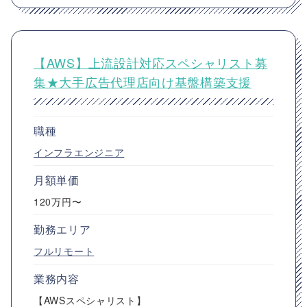
【AWS】上流設計対応スペシャリスト募
集★大手広告代理店向け基盤構築支援
職種
インフラエンジニア
月額単価
120万円〜
勤務エリア
フルリモート
業務内容
【AWSスペシャリスト】