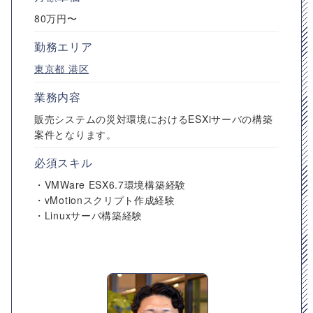
80万円〜
勤務エリア
東京都
港区
業務内容
販売システムの災対環境におけるESXiサーバの構築
案件となります。
必須スキル
・VMWare ESX6.7環境構築経験
・vMotionスクリプト作成経験
・Linuxサーバ構築経験