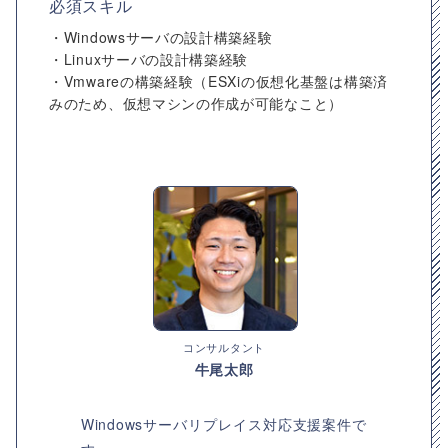
必須スキル
・Windowsサーバの設計構築経験
・Linuxサーバの設計構築経験
・Vmwareの構築経験（ESXiの仮想化基盤は構築済
みのため、仮想マシンの作成が可能なこと）
コンサルタント
牛尾太郎
Windowsサーバリプレイス対応支援案件で