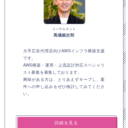
コンサルタント
馬場銀次郎
大手広告代理店向けAWSインフラ構築支援
です。
AWS構築・運用・上流設計対応スペシャリ
スト募集を募集しております。
興味がある方は、とりあえずキープし、案
件への申し込みをぜひ検討してみてくださ
い。
詳細を見る