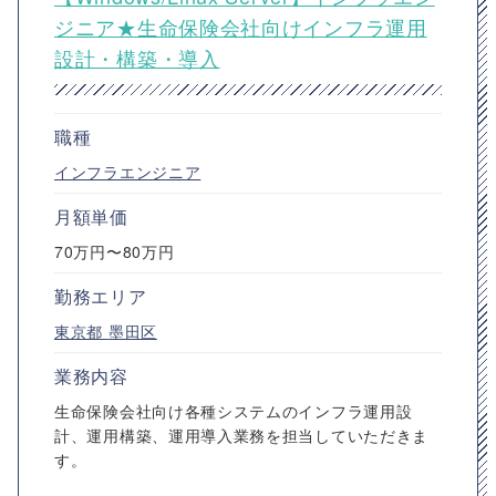
ジニア★生命保険会社向けインフラ運用
設計・構築・導入
職種
インフラエンジニア
月額単価
70万円〜80万円
勤務エリア
東京都
墨田区
業務内容
生命保険会社向け各種システムのインフラ運用設
計、運用構築、運用導入業務を担当していただきま
す。