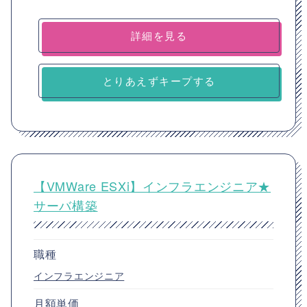
詳細を見る
とりあえずキープする
【VMWare ESXi】インフラエンジニア★
サーバ構築
職種
インフラエンジニア
月額単価