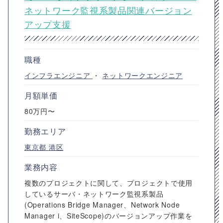
ネットワーク監視系製品関連バージョン
アップ支援
職種
インフラエンジニア
・
ネットワークエンジニア
月額単価
80万円〜
勤務エリア
東京都
港区
業務内容
複数のプロジェクトに関して、プロジェクトで使用
しているサーバ・ネットワーク監視系製品
(Operations Bridge Manager、Network Node
Manager i、SiteScope)のバージョンアップ作業を