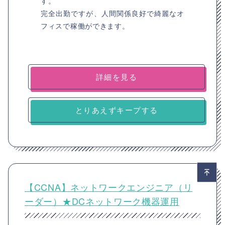
す。
完全出勤ですが、人間関係良好で綺麗なオ
フィスで稼働ができます。
詳細を見る
とりあえずキープする
【CCNA】ネットワークエンジニア（リ
ーダー）★DCネットワーク機器運用