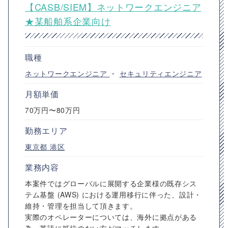
【CASB/SIEM】ネットワークエンジニア
★某船舶系企業向け
職種
ネットワークエンジニア
・
セキュリティエンジニア
月額単価
70万円〜80万円
勤務エリア
東京都
港区
業務内容
本案件ではグローバルに展開する企業様の既存シス
テム基盤 (AWS) における運用移行に伴った、設計・
維持・管理を担当して頂きます。
実際のオペレーターについては、海外に拠点がある