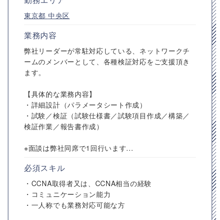
東京都
中央区
業務内容
弊社リーダーが常駐対応している、ネットワークチ
ームのメンバーとして、各種検証対応をご支援頂き
ます。
【具体的な業務内容】
・詳細設計（パラメータシート作成）
・試験／検証（試験仕様書／試験項目作成／構築／
検証作業／報告書作成）
※面談は弊社同席で1回行います...
必須スキル
・CCNA取得者又は、CCNA相当の経験
・コミュニケーション能力
・一人称でも業務対応可能な方