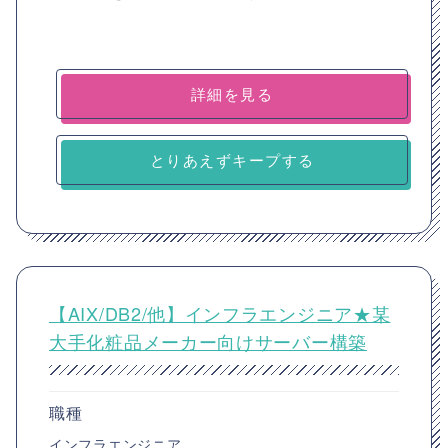
詳細を見る
とりあえずキープする
【AIX/DB2/他】インフラエンジニア★某
大手化粧品メーカー向けサーバー構築
職種
インフラエンジニア