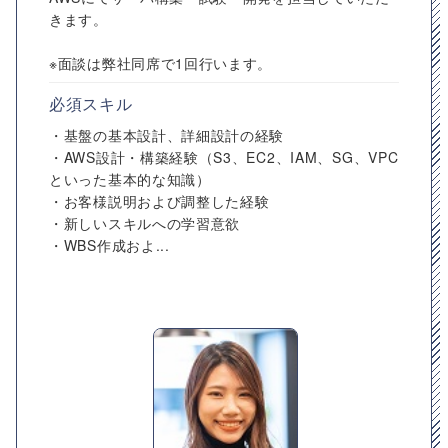
きます。
※面談は弊社同席で1回行います。
必須スキル
・基盤の基本設計、詳細設計の経験
・AWS設計・構築経験（S3、EC2、IAM、SG、VPC
といった基本的な知識）
・お客様説明および調整した経験
・新しいスキルへの学習意欲
・WBS作成およ...