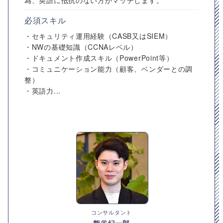
為、英語に抵抗のない方がマッチします。
必須スキル
・セキュリティ運用経験（CASB又はSIEM）
・NWの基礎知識（CCNAレベル）
・ドキュメント作成スキル（PowerPoint等）
・コミュニケーション能力（顧客、ベンダーとの調
整）
・英語力...
コンサルタント