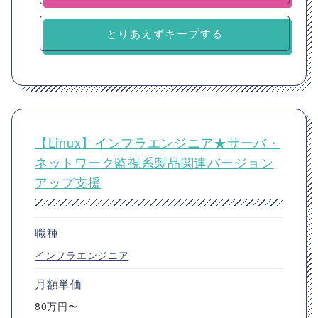
とりあえずキープする
【Linux】インフラエンジニア★サーバ・
ネットワーク監視系製品関連バージョン
アップ支援
職種
インフラエンジニア
月額単価
80万円〜