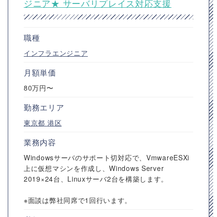
ジニア★ サーバリプレイス対応支援
職種
インフラエンジニア
月額単価
80万円〜
勤務エリア
東京都
港区
業務内容
Windowsサーバのサポート切対応で、VmwareESXi
上に仮想マシンを作成し、Windows Server
2019×24台、Linuxサーバ2台を構築します。
※面談は弊社同席で1回行います。