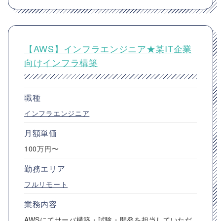
【AWS】インフラエンジニア★某IT企業
向けインフラ構築
職種
インフラエンジニア
月額単価
100万円〜
勤務エリア
フルリモート
業務内容
AWSにてサーバ構築・試験・開発を担当していただ