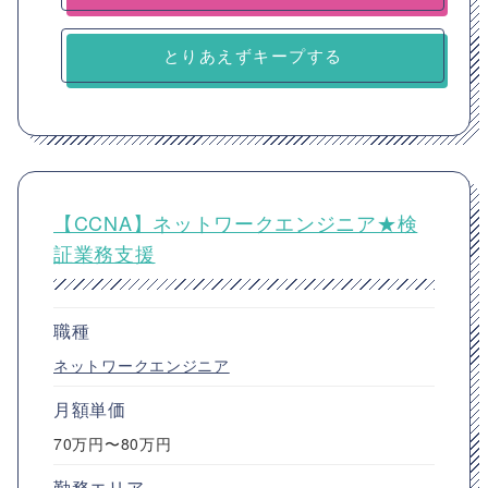
とりあえずキープする
【CCNA】ネットワークエンジニア★検
証業務支援
職種
ネットワークエンジニア
月額単価
70万円〜80万円
勤務エリア