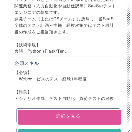
関連業務（入力自動化や自動仕訳等）SaaSのテスト
エンジニアの募集です。
開発チーム（またはCSチーム）に所属し、当SaaS
全体のテスト計画～実施、経験次第ではテスト設計
書の作成をご担当頂きます。
【技術環境】
言語：Python (Flask/Ten...
必須スキル
【必須】
・Webサービスのテスト経験1年程度
【尚良】
・シナリオ作成、テスト自動化、負荷テストの経験
詳細を見る