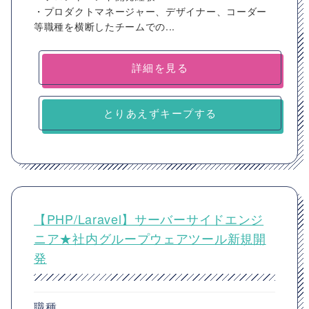
・プロダクトマネージャー、デザイナー、コーダー
等職種を横断したチームでの...
詳細を見る
とりあえずキープする
【PHP/Laravel】サーバーサイドエンジ
ニア★社内グループウェアツール新規開
発
職種