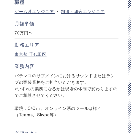
職種
ゲーム系エンジニア
・
制御・組込エンジニア
月額単価
70万円〜
勤務エリア
東京都
千代田区
業務内容
パチンコのサブメインにおけるサウンドまたはラン
プの実装業務をご担当いただきます。
※いずれの業務になるかは現場の体制で変わりますの
でご相談させてください。
環境：C/C++、オンライン系のツールは様々
（Teams、Skype等）