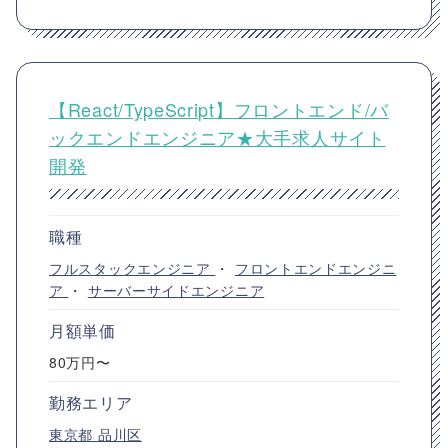
【React/TypeScript】フロントエンド/バ
ックエンドエンジニア★大手求人サイト
開発
職種
フルスタックエンジニア
・
フロントエンドエンジニ
ア
・
サーバーサイドエンジニア
月額単価
80万円〜
勤務エリア
東京都
品川区