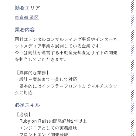
勤務エリア
東京都
港区
業務内容
同社はデジタルコンサルティング事業やインターネ
ットメディア事業を展開している企業です。
今回は同社が運営する不動産売却査定サイトの開発
を担当していただきます。
【具体的な業務】
・設計～実装まで一貫して対応
・基本的にはインフラ～フロントまでマルチスタッ
クに対応
必須スキル
【必須】
・Ruby on Railsの開発経験2年以上
・エンジニアとしての実務経験
・フロントエンド開発経験