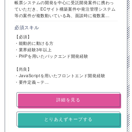
帳票システムの開発を中心に受託開発案件に携わっ
ていただき、ECサイト構築案件や発注管理システム
等の案件が複数動いている為、面談時に複数案...
必須スキル
【必須】
・能動的に動ける方
・業界経験3年以上
・PHPを用いたバックエンド開発経験
【尚良】
・JavaScriptを用いたフロントエンド開発経験
・要件定義～テ...
詳細を見る
とりあえずキープする