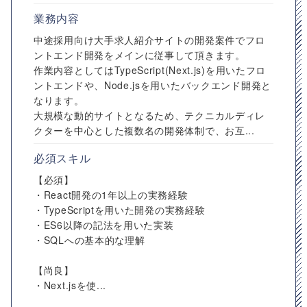
業務内容
中途採用向け大手求人紹介サイトの開発案件でフロ
ントエンド開発をメインに従事して頂きます。
作業内容としてはTypeScript(Next.js)を用いたフロ
ントエンドや、Node.jsを用いたバックエンド開発と
なります。
大規模な動的サイトとなるため、テクニカルディレ
クターを中心とした複数名の開発体制で、お互...
必須スキル
【必須】
・React開発の1年以上の実務経験
・TypeScriptを用いた開発の実務経験
・ES6以降の記法を用いた実装
・SQLへの基本的な理解
【尚良】
・Next.jsを使...