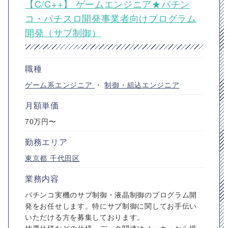
【C/C++】 ゲームエンジニア★パチン
コ・パチスロ開発事業者向けプログラム
開発（サブ制御）
職種
ゲーム系エンジニア
・
制御・組込エンジニア
月額単価
70万円〜
勤務エリア
東京都
千代田区
業務内容
パチンコ実機のサブ制御・液晶制御のプログラム開
発をお任せします。特にサブ制御に関してお手伝い
いただける方を募集しております。