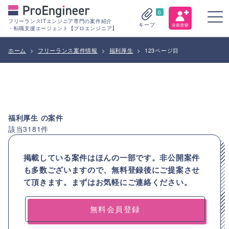
0
フリーランスITエンジニア専門の案件紹介
キープ
・転職支援エージェント【プロエンジニア】
ホーム
>
フリーランス案件情報
>
福利厚生
>
123ページ目
福利厚生
の案件
該当
3181
件
掲載している案件はほんの一部です。非公開案件
も多数ございますので、
無料登録後にご提案させ
て頂きます。まずはお気軽にご連絡ください。
無料会員登録