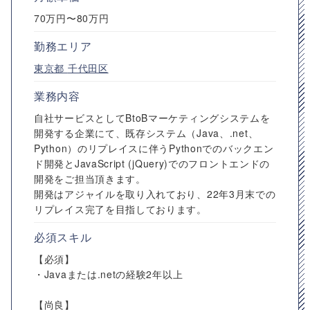
70万円〜80万円
勤務エリア
東京都
千代田区
業務内容
自社サービスとしてBtoBマーケティングシステムを
開発する企業にて、既存システム（Java、.net、
Python）のリプレイスに伴うPythonでのバックエン
ド開発とJavaScript (jQuery)でのフロントエンドの
開発をご担当頂きます。
開発はアジャイルを取り入れており、22年3月末での
リプレイス完了を目指しております。
必須スキル
【必須】
・Javaまたは.netの経験2年以上
【尚良】