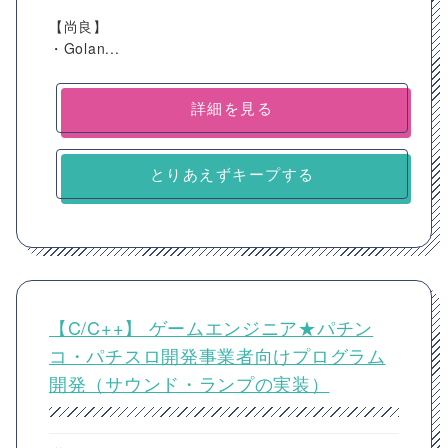
【尚良】
・Golan...
詳細を見る
とりあえずキープする
【C/C++】 ゲームエンジニア★パチン
コ・パチスロ開発事業者向けプログラム
開発（サウンド・ランプの実装）