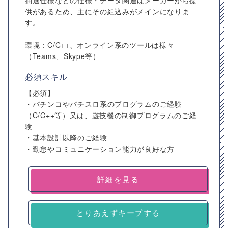
抽選仕様などの仕様・データ関連はメーカーから提
供があるため、主にその組込みがメインになりま
す。
環境：C/C++、オンライン系のツールは様々
（Teams、Skype等）
必須スキル
【必須】
・パチンコやパチスロ系のプログラムのご経験
（C/C++等）又は、遊技機の制御プログラムのご経
験
・基本設計以降のご経験
・勤怠やコミュニケーション能力が良好な方
詳細を見る
とりあえずキープする