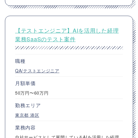
【テストエンジニア】AIを活用した経理
業務SaaSのテスト案件
職種
QA/テストエンジニア
月額単価
50万円〜60万円
勤務エリア
東京都
港区
業務内容
自社サービスとして展開しているAIを活用した経理