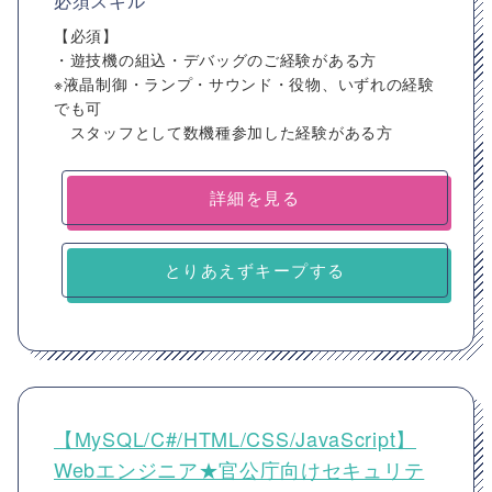
必須スキル
【必須】
・遊技機の組込・デバッグのご経験がある方
※液晶制御・ランプ・サウンド・役物、いずれの経験
でも可
スタッフとして数機種参加した経験がある方
詳細を見る
とりあえずキープする
【MySQL/C#/HTML/CSS/JavaScript】
Webエンジニア★官公庁向けセキュリテ