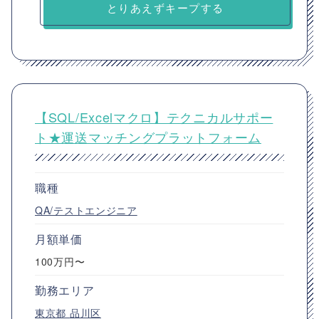
とりあえずキープする
【SQL/Excelマクロ】テクニカルサポー
ト★運送マッチングプラットフォーム
職種
QA/テストエンジニア
月額単価
100万円〜
勤務エリア
東京都
品川区