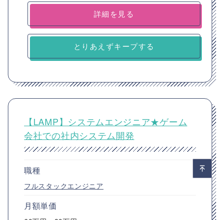
詳細を見る
とりあえずキープする
【LAMP】システムエンジニア★ゲーム
会社での社内システム開発
職種
フルスタックエンジニア
月額単価