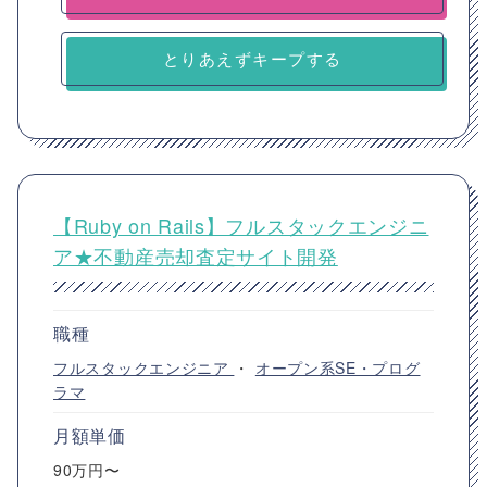
とりあえずキープする
【Ruby on Rails】フルスタックエンジニ
ア★不動産売却査定サイト開発
職種
フルスタックエンジニア
・
オープン系SE・プログ
ラマ
月額単価
90万円〜