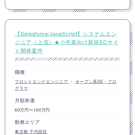
【Salesforce/JavaScript】システムエン
ジニア（上流）★小売業向け新規ECサイ
ト開発案件
職種
フロントエンドエンジニア
・
オープン系SE・プロ
グラマ
月額単価
60万円〜100万円
勤務エリア
東京都
千代田区