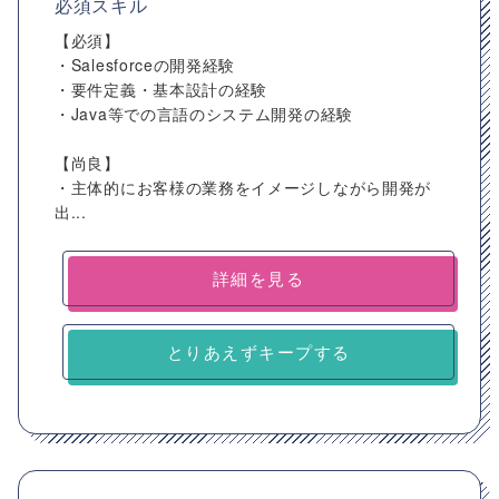
必須スキル
【必須】
・Salesforceの開発経験
・要件定義・基本設計の経験
・Java等での言語のシステム開発の経験
【尚良】
・主体的にお客様の業務をイメージしながら開発が
出...
詳細を見る
とりあえずキープする