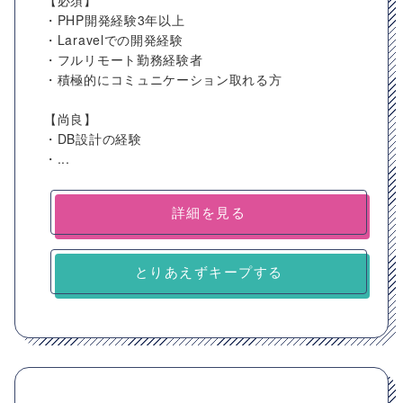
【必須】
・PHP開発経験3年以上
・Laravelでの開発経験
・フルリモート勤務経験者
・積極的にコミュニケーション取れる方
【尚良】
・DB設計の経験
・...
詳細を見る
とりあえずキープする