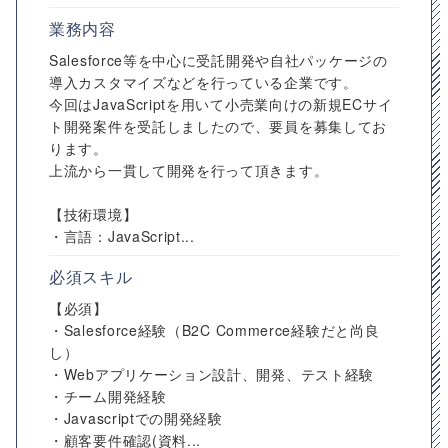
業務内容
Salesforce等を中心に受託開発や自社パッケージの
導入カスタマイズなどを行っている企業です。
今回はJavaScriptを用いて小売業向けの新規ECサイ
ト開発案件を受託しましたので、要員を募集してお
ります。
上流から一貫して開発を行って頂きます。
【技術環境】
・言語：JavaScript...
必須スキル
【必須】
・Salesforce経験（B2C Commerce経験だと尚良
し）
・Webアプリケーション設計、開発、テスト経験
・チーム開発経験
・Javascriptでの開発経験
・顧客要件確認(資料...