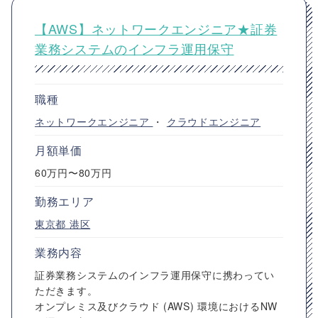
【AWS】ネットワークエンジニア★証券
業務システムのインフラ運用保守
職種
ネットワークエンジニア
・
クラウドエンジニア
月額単価
60万円〜80万円
勤務エリア
東京都
港区
業務内容
証券業務システムのインフラ運用保守に携わってい
ただきます。
オンプレミス及びクラウド (AWS) 環境におけるNW