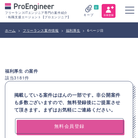
0
フリーランスITエンジニア専門の案件紹介
キープ
・転職支援エージェント【プロエンジニア】
ホーム
>
フリーランス案件情報
>
福利厚生
>
6ページ目
福利厚生
の案件
該当
3181
件
掲載している案件はほんの一部です。非公開案件
も多数ございますので、
無料登録後にご提案させ
て頂きます。まずはお気軽にご連絡ください。
無料会員登録