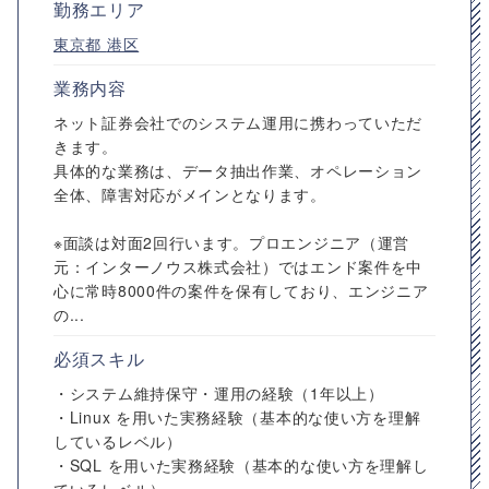
勤務エリア
東京都
港区
業務内容
ネット証券会社でのシステム運用に携わっていただ
きます。
具体的な業務は、データ抽出作業、オペレーション
全体、障害対応がメインとなります。
※面談は対面2回行います。プロエンジニア（運営
元：インターノウス株式会社）ではエンド案件を中
心に常時8000件の案件を保有しており、エンジニア
の...
必須スキル
・システム維持保守・運用の経験（1年以上）
・Linux を用いた実務経験（基本的な使い方を理解
しているレベル）
・SQL を用いた実務経験（基本的な使い方を理解し