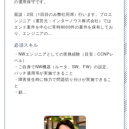
の運用保守です。
面談：2回（1回目のみ弊社同席）行います。プロエ
ンジニア（運営元：インターノウス株式会社）では
エンド案件を中心に常時8000件の案件を保有してお
り、エンジニアの...
必須スキル
・NWエンジニアとしての実務経験（目安：CCNPレ
ベル）
・ご自身でNW機器（ルータ、SW、FW）の設定、
パッチ適用等が実施できること
・障害発生時に独力で問題切り分けが実施できるこ
と
・顧...