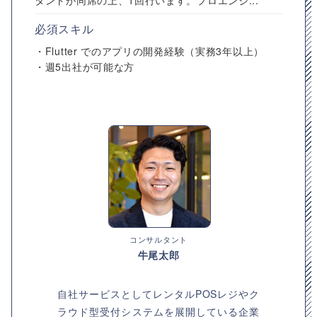
タントが同席の上、1回行います。プロエンジ...
必須スキル
・Flutter でのアプリの開発経験（実務3年以上）
・週5出社が可能な方
コンサルタント
牛尾太郎
自社サービスとしてレンタルPOSレジやク
ラウド型受付システムを展開している企業