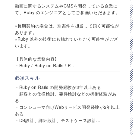
動画に関するシステムやCMSを開発している企業に
て、Ruby のエンジニアとしてご参画いただきます。
※長期契約の場合は、別案件を担当して頂く可能性が
あります。
※Ruby 以外の技術にも触れていただく可能性がござ
います。
【具体的な業務内容】
・Ruby / Ruby on Rails / P...
必須スキル
・Ruby on Rails の開発経験が3年以上ある
・顧客との仕様検討、要件検討などの折衝経験があ
る
・コンシューマ向けWebサービス開発経験が2年以上
ある
・DB設計、詳細設計、テストケース設計...