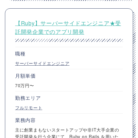
【Ruby】サーバーサイドエンジニア★受
託開発企業でのアプリ開発
職種
サーバーサイドエンジニア
月額単価
70万円〜
勤務エリア
フルリモート
業務内容
主に創業まもないスタートアップや非IT大手企業の
受託開発を行う企業にて、Ruby on Rails を用いた