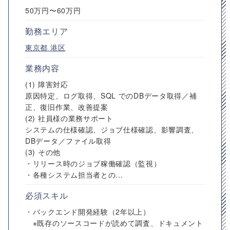
50万円〜60万円
勤務エリア
東京都
港区
業務内容
(1) 障害対応
原因特定、ログ取得、SQL でのDBデータ取得／補
正、復旧作業、改善提案
(2) 社員様の業務サポート
システムの仕様確認、ジョブ仕様確認、影響調査、
DBデータ／ファイル取得
(3) その他
・リリース時のジョブ稼働確認（監視）
・各種システム担当者との...
必須スキル
・バックエンド開発経験（2年以上）
※既存のソースコードが読めて調査、ドキュメント