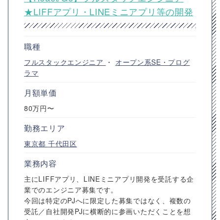
★LIFFアプリ・LINEミニアプリ等の開発
職種
フルスタックエンジニア
・
オープン系SE・プログ
ラマ
月額単価
80万円〜
勤務エリア
東京都
千代田区
業務内容
主にLIFFアプリ、LINEミニアプリ開発を受託する企
業でのエンジニア募集です。
今回は特定のPJへに限定した募集ではなく、複数の
受託／自社開発PJに横断的に参画いただくことを想