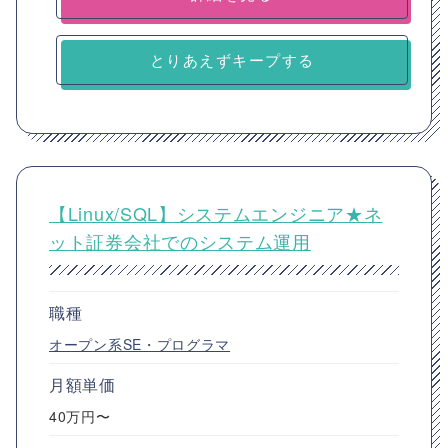
とりあえずキープする
【Linux/SQL】システムエンジニア★ネ
ット証券会社でのシステム運用
職種
オープン系SE・プログラマ
月額単価
40万円〜