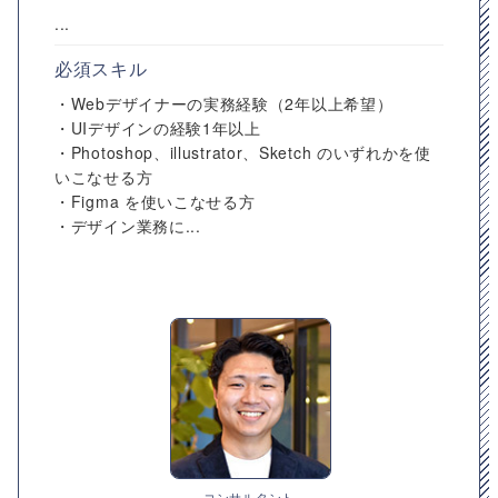
...
必須スキル
・Webデザイナーの実務経験（2年以上希望）
・UIデザインの経験1年以上
・Photoshop、illustrator、Sketch のいずれかを使
いこなせる方
・Figma を使いこなせる方
・デザイン業務に...
コンサルタント