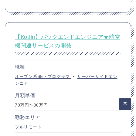
【Kotlin】バックエンドエンジニア★航空
機関連サービスの開発
職種
オープン系SE・プログラマ
・
サーバーサイドエン
ジニア
月額単価
70万円〜90万円
勤務エリア
フルリモート