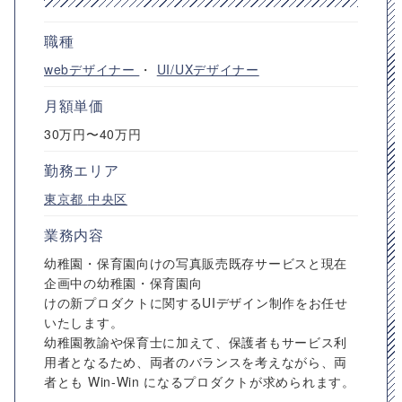
職種
webデザイナー
・
UI/UXデザイナー
月額単価
30万円〜40万円
勤務エリア
東京都
中央区
業務内容
幼稚園・保育園向けの写真販売既存サービスと現在
企画中の幼稚園・保育園向
けの新プロダクトに関するUIデザイン制作をお任せ
いたします。
幼稚園教諭や保育士に加えて、保護者もサービス利
用者となるため、両者のバランスを考えながら、両
者とも Win-Win になるプロダクトが求められます。