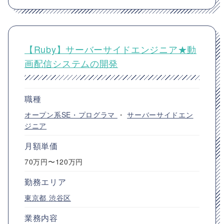
【Ruby】サーバーサイドエンジニア★動
画配信システムの開発
職種
オープン系SE・プログラマ
・
サーバーサイドエン
ジニア
月額単価
70万円〜120万円
勤務エリア
東京都
渋谷区
業務内容