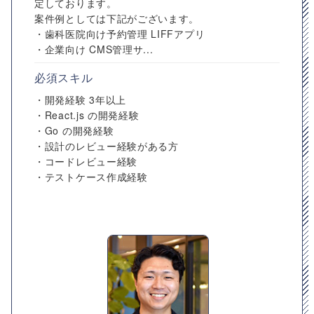
定しております。
案件例としては下記がございます。
・歯科医院向け予約管理 LIFFアプリ
・企業向け CMS管理サ...
必須スキル
・開発経験 3年以上
・React.js の開発経験
・Go の開発経験
・設計のレビュー経験がある方
・コードレビュー経験
・テストケース作成経験