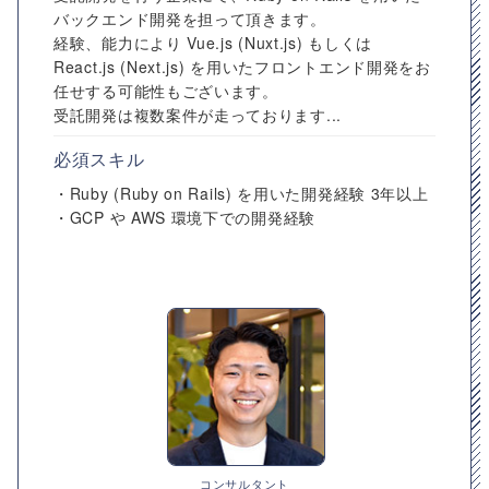
バックエンド開発を担って頂きます。
経験、能力により Vue.js (Nuxt.js) もしくは
React.js (Next.js) を用いたフロントエンド開発をお
任せする可能性もございます。
受託開発は複数案件が走っております...
必須スキル
・Ruby (Ruby on Rails) を用いた開発経験 3年以上
・GCP や AWS 環境下での開発経験
コンサルタント