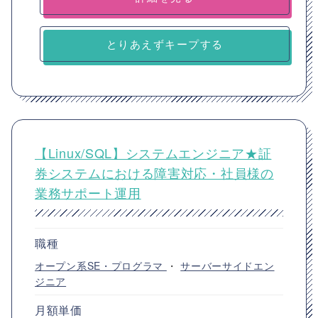
とりあえずキープする
【Linux/SQL】システムエンジニア★証
券システムにおける障害対応・社員様の
業務サポート運用
職種
オープン系SE・プログラマ
・
サーバーサイドエン
ジニア
月額単価