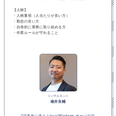
【人柄】
・人柄重視（人当たりが良い方）
・勤怠の良い方
・自発的に業務に取り組める方
・作業ルールが守れること
コンサルタント
碓井良輔
OS更改に伴う Linux/Windows サーバの設