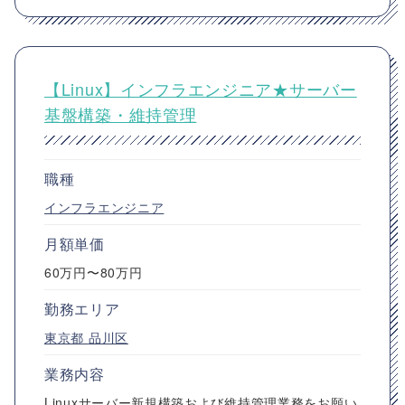
【Linux】インフラエンジニア★サーバー
基盤構築・維持管理
職種
インフラエンジニア
月額単価
60万円〜80万円
勤務エリア
東京都
品川区
業務内容
Linuxサーバー新規構築および維持管理業務をお願い