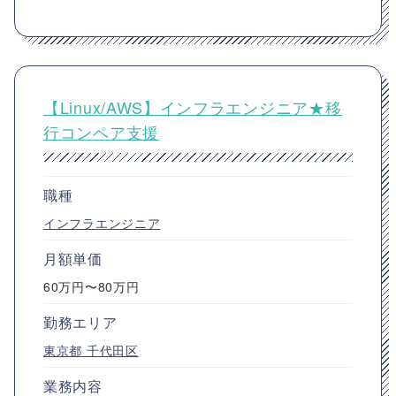
【Linux/AWS】インフラエンジニア★移
行コンペア支援
職種
インフラエンジニア
月額単価
60万円〜80万円
勤務エリア
東京都
千代田区
業務内容