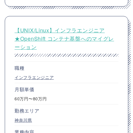
【UNIX/Linux】インフラエンジニア
★OpenShift コンテナ基盤へのマイグレ
ーション
職種
インフラエンジニア
月額単価
60万円〜80万円
勤務エリア
神奈川県
業務内容