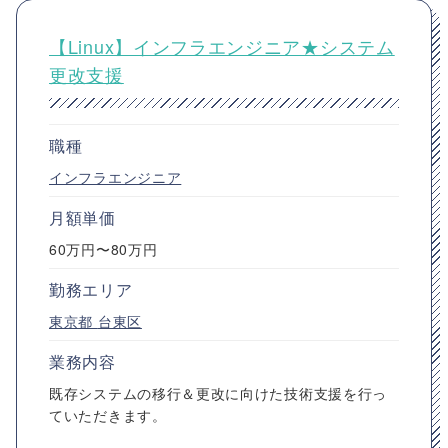
【Linux】インフラエンジニア★システム
更改支援
職種
インフラエンジニア
月額単価
60万円〜80万円
勤務エリア
東京都
台東区
業務内容
既存システムの移行＆更改に向けた技術支援を行っ
ていただきます。