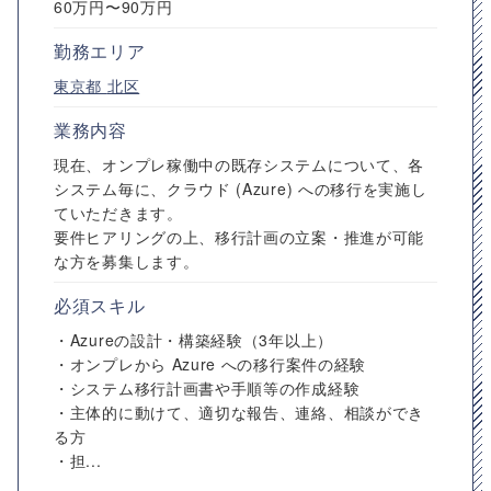
60万円〜90万円
勤務エリア
東京都
北区
業務内容
現在、オンプレ稼働中の既存システムについて、各
システム毎に、クラウド (Azure) への移行を実施し
ていただきます。
要件ヒアリングの上、移行計画の立案・推進が可能
な方を募集します。
必須スキル
・Azureの設計・構築経験（3年以上）
・オンプレから Azure への移行案件の経験
・システム移行計画書や手順等の作成経験
・主体的に動けて、適切な報告、連絡、相談ができ
る方
・担...