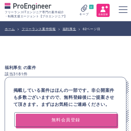
0
フリーランスITエンジニア専門の案件紹介
キープ
・転職支援エージェント【プロエンジニア】
ホーム
>
フリーランス案件情報
>
福利厚生
>
62ページ目
福利厚生
の案件
該当
3181
件
掲載している案件はほんの一部です。非公開案件
も多数ございますので、
無料登録後にご提案させ
て頂きます。まずはお気軽にご連絡ください。
無料会員登録