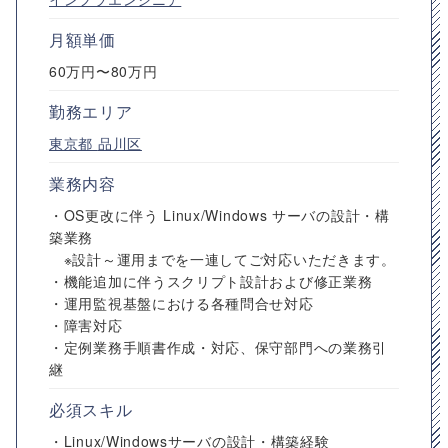
月額単価
60万円〜80万円
勤務エリア
東京都
品川区
業務内容
・OS更改に伴う Linux/Windows サーバの設計・構
築業務
※設計～運用までを一連してご対応いただきます。
・機能追加に伴うスクリプト設計および修正業務
・運用監視基盤における各種問合せ対応
・障害対応
・定例業務手順書作成・対応、保守部門への業務引
継
必須スキル
・Linux/Windowsサーバの設計・構築経験