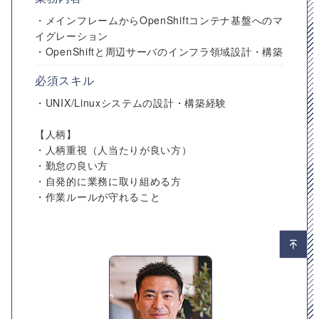
・メインフレームからOpenShiftコンテナ基盤へのマ
イグレーション
・OpenShiftと周辺サーバのインフラ領域設計・構築
必須スキル
・UNIX/Linuxシステムの設計・構築経験
【人柄】
・人柄重視（人当たりが良い方）
・勤怠の良い方
・自発的に業務に取り組める方
・作業ルールが守れること