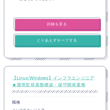
詳細を見る
とりあえずキープする
【Linux/Windows】インフラエンジニア
★運用監視基盤構築・保守開発業務
職種
インフラエンジニア