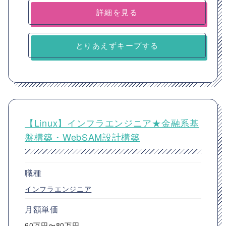
詳細を見る
とりあえずキープする
【Linux】インフラエンジニア★金融系基
盤構築・WebSAM設計構築
職種
インフラエンジニア
月額単価
60万円〜80万円