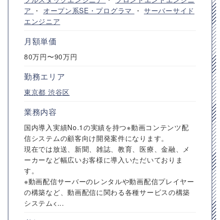
ア
・
オープン系SE・プログラマ
・
サーバーサイド
エンジニア
月額単価
80万円〜90万円
勤務エリア
東京都
渋谷区
業務内容
国内導入実績No.1の実績を持つ※動画コンテンツ配
信システムの顧客向け開発案件になります。
現在では放送、新聞、雑誌、教育、医療、金融、メ
ーカーなど幅広いお客様に導入いただいておりま
す。
※動画配信サーバーのレンタルや動画配信プレイヤー
の構築など、動画配信に関わる各種サービスの構築
システム<...