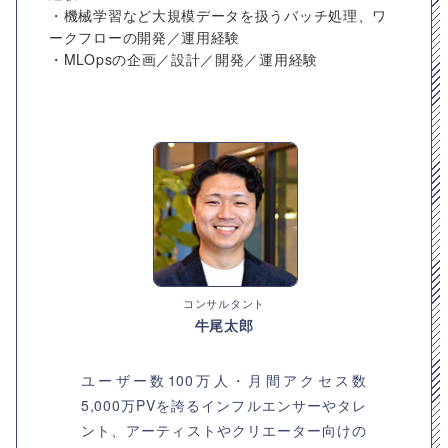
・機械学習など大規模データを扱うバッチ処理、ワ
ークフローの開発／運用経験
・MLOpsの企画／設計／開発／運用経験
コンサルタント
牛尾太郎
ユーザー数100万人・月間アクセス数
5,000万PVを誇るインフルエンサーやタレ
ント、アーティストやクリエーター向けの