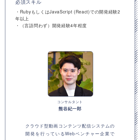
必須スキル
・RubyもしくはJavaScript (React)での開発経験2
年以上
・（言語問わず）開発経験4年程度
コンサルタント
熊谷紀一郎
クラウド型動画コンテンツ配信システムの
開発を行っているWebベンチャー企業で