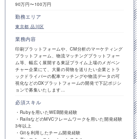
90万円〜100万円
勤務エリア
東京都
品川区
業務内容
印刷プラットフォームや、CM分析のマーケティング
プラットフォーム、物流マッチングプラットフォー
ム等、幅広く展開する東証プライム上場のメガベン
チャー企業にて、大量の荷物を送りたい企業とトラ
ックドライバーの配車マッチングや物流データの可
視化などのDXプラットフォームの開発で下記ポジシ
ョンで募集いたします...
必須スキル
・Rubyを用いたWEB開発経験
・RailsなどのMVCフレームワークを用いた開発経験
3年以上
・Gitを利用したチーム開発経験