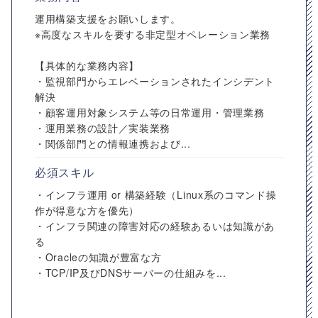
運用構築支援をお願いします。
※高度なスキルを要する非定型オペレーション業務
【具体的な業務内容】
・監視部門からエレベーションされたインシデント
解決
・顧客運用対象システム等の日常運用・管理業務
・運用業務の設計／実装業務
・関係部門との情報連携および...
必須スキル
・インフラ運用 or 構築経験（Linux系のコマンド操
作が得意な方を優先）
・インフラ関連の障害対応の経験あるいは知識があ
る
・Oracleの知識が豊富な方
・TCP/IP及びDNSサーバーの仕組みを...