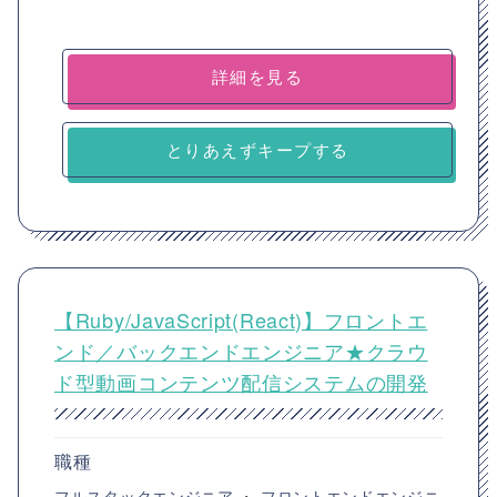
詳細を見る
とりあえずキープする
【Ruby/JavaScript(React)】フロントエ
ンド／バックエンドエンジニア★クラウ
ド型動画コンテンツ配信システムの開発
職種
フルスタックエンジニア
・
フロントエンドエンジニ