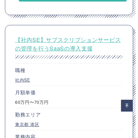
【社内SE】サブスクリプションサービス
の管理を行うSaaSの導入支援
職種
社内SE
月額単価
60万円〜70万円
勤務エリア
東京都
港区
業務内容