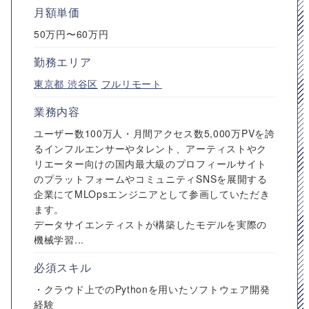
月額単価
50万円〜60万円
勤務エリア
東京都
渋谷区
フルリモート
業務内容
ユーザー数100万人・月間アクセス数5,000万PVを誇
るインフルエンサーやタレント、アーティストやク
リエーター向けの国内最大級のプロフィールサイト
のプラットフォームやコミュニティSNSを展開する
企業にてMLOpsエンジニアとして参画していただき
ます。
データサイエンティストが構築したモデルを実際の
機械学習...
必須スキル
・クラウド上でのPythonを用いたソフトウェア開発
経験