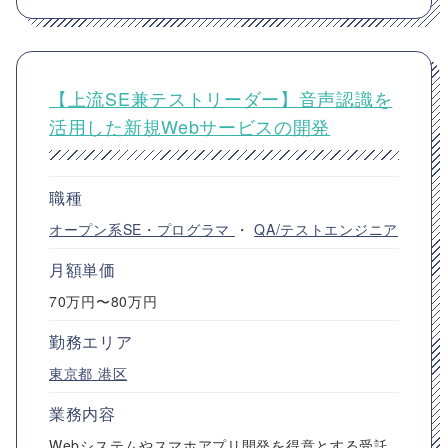
【上流SE兼テストリーダー】音声認識を
活用した新規Webサービスの開発
職種
オープン系SE・プログラマ
・
QA/テストエンジニア
月額単価
70万円〜80万円
勤務エリア
東京都
港区
業務内容
Webシステムやスマホアプリ開発を得意とする受託