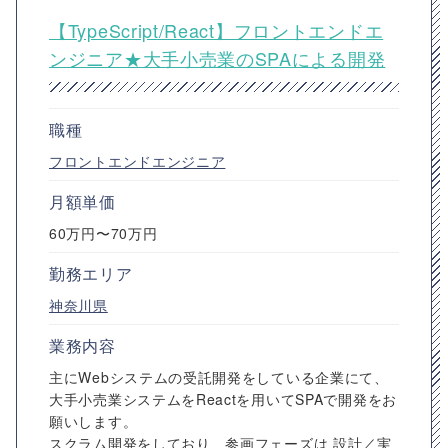
【TypeScript/React】フロントエンドエ
ンジニア★大手小売業のSPAによる開発
職種
フロントエンドエンジニア
月額単価
60万円〜70万円
勤務エリア
神奈川県
業務内容
主にWebシステムの受託開発をしている企業にて、
大手小売業システムをReactを用いてSPAで開発をお
願いします。
スクラム開発をしており、参画フェーズは 設計／実