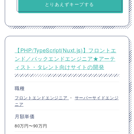
とりあえずキープする
【PHP/TypeScript(Nuxt.js)】フロントエ
ンド／バックエンドエンジニア★アーテ
ィスト・タレント向けサイトの開発
職種
フロントエンドエンジニア
・
サーバーサイドエンジ
ニア
月額単価
80万円〜90万円