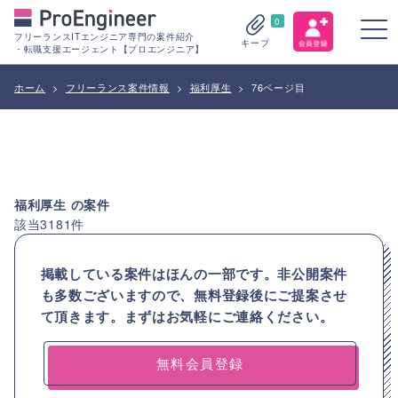
0
フリーランスITエンジニア専門の案件紹介
キープ
・転職支援エージェント【プロエンジニア】
ホーム
>
フリーランス案件情報
>
福利厚生
>
76ページ目
福利厚生
の案件
該当
3181
件
掲載している案件はほんの一部です。非公開案件
も多数ございますので、
無料登録後にご提案させ
て頂きます。まずはお気軽にご連絡ください。
無料会員登録