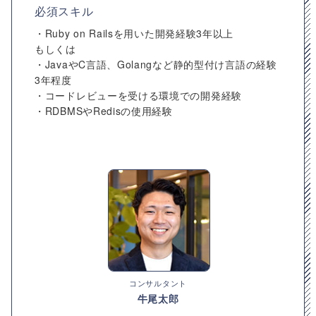
必須スキル
・Ruby on Railsを用いた開発経験3年以上
もしくは
・JavaやC言語、Golangなど静的型付け言語の経験
3年程度
・コードレビューを受ける環境での開発経験
・RDBMSやRedisの使用経験
コンサルタント
牛尾太郎