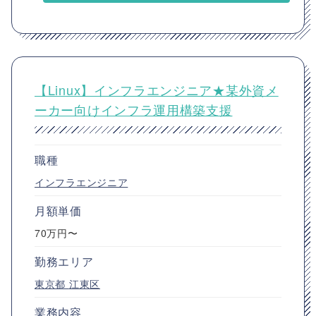
【Linux】インフラエンジニア★某外資メ
ーカー向けインフラ運用構築支援
職種
インフラエンジニア
月額単価
70万円〜
勤務エリア
東京都
江東区
業務内容