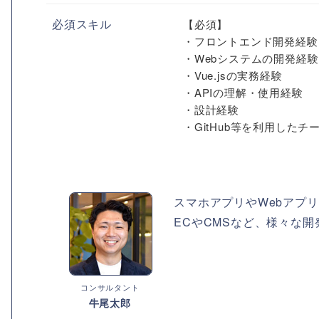
必須スキル
【必須】
・フロントエンド開発経験
・Webシステムの開発経験
・Vue.jsの実務経験
・APIの理解・使用経験
・設計経験
・GitHub等を利用したチー
スマホアプリやWebアプ
ECやCMSなど、様々な
コンサルタント
牛尾太郎