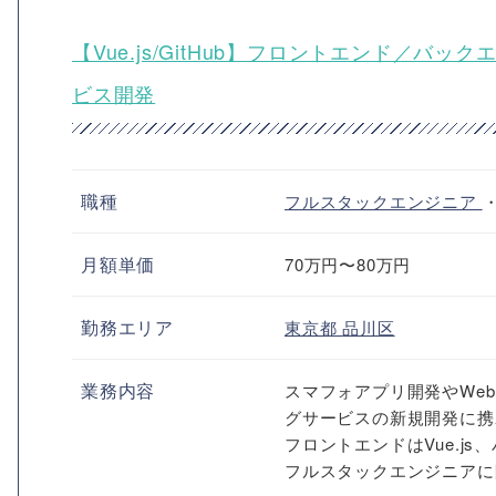
【Vue.js/GitHub】フロントエンド／
ビス開発
職種
フルスタックエンジニア
月額単価
70万円〜80万円
勤務エリア
東京都
品川区
業務内容
スマフォアプリ開発やWe
グサービスの新規開発に携
フロントエンドはVue.js、
フルスタックエンジニアに限ら