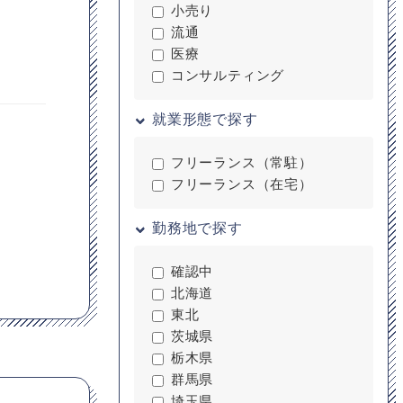
小売り
流通
医療
コンサルティング
就業形態で探す
フリーランス（常駐）
フリーランス（在宅）
勤務地で探す
確認中
北海道
東北
茨城県
栃木県
群馬県
埼玉県