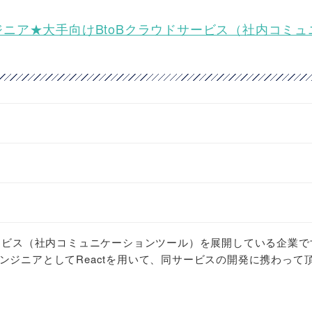
ンドエンジニア★大手向けBtoBクラウドサービス（社内コミ
サービス（社内コミュニケーションツール）を展開している企業で
ンジニアとしてReactを用いて、同サービスの開発に携わって