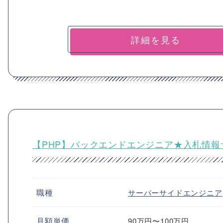
詳細を見る
【PHP】バックエンドエンジニア★入札情報
職種
サーバーサイドエンジニア
月額単価
90万円〜100万円