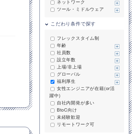
ネットワーク
ツール・ミドルウェア
こだわり条件で探す
フレックスタイム制
年齢
社員数
設立年数
上場/非上場
グローバル
福利厚生
女性エンジニアが在籍(or活
躍中)
自社内開発が多い
BtoC向け
未経験歓迎
リモートワーク可