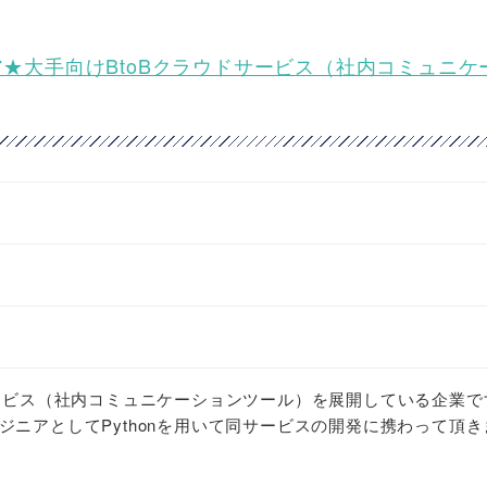
ンジニア★大手向けBtoBクラウドサービス（社内コミュニ
サービス（社内コミュニケーションツール）を展開している企業で
ジニアとしてPythonを用いて同サービスの開発に携わって頂き