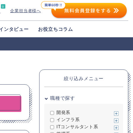
0
企業担当者様へ
プ
インタビュー
お役立ちコラム
絞り込みメニュー
職種で探す
開発系
インフラ系
ITコンサルタント系