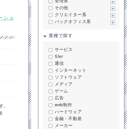
管理系
その他
クリエイター系
ケーショ
バックオフィス系
業種で探す
サービス
SIer
通信
インターネット
ソフトウェア
メディア
ゲーム
広告
web制作
す。
ハードウェア
ま
金融・不動産
メーカー