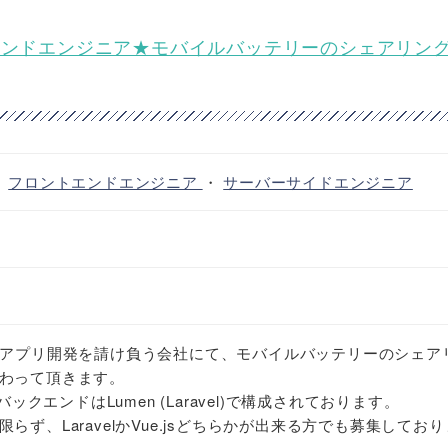
バックエンドエンジニア★モバイルバッテリーのシェアリン
・
フロントエンドエンジニア
・
サーバーサイドエンジニア
bアプリ開発を請け負う会社にて、モバイルバッテリーのシェア
わって頂きます。
バックエンドはLumen (Laravel)で構成されております。
ず、LaravelかVue.jsどちらかが出来る方でも募集しておりま