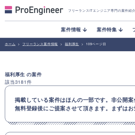
フリーランスITエンジニア専門の案件紹
案件情報
案件特集
ホーム
>
フリーランス案件情報
>
福利厚生
>
109ページ目
福利厚生
の案件
該当
3181
件
掲載している案件はほんの一部です。非公開案
無料登録後にご提案させて頂きます。まずはお