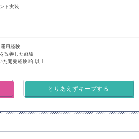
ント実装
・運用経験
を改善した経験
t)を用いた開発経験2年以上
とりあえずキープする