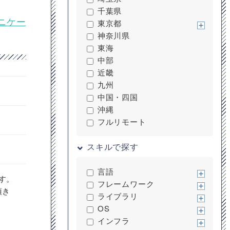
千葉県
ュニケー
東京都
神奈川県
東海
中部
近畿
九州
中国・四国
沖縄
フルリモート
スキルで探す
言語
す。
フレームワーク
頂き
ライブラリ
OS
インフラ