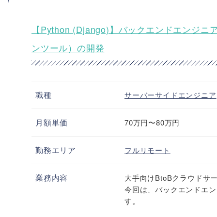
【Python (Django)】バックエンドエ
ンツール）の開発
職種
サーバーサイドエンジニア
月額単価
70万円〜80万円
勤務エリア
フルリモート
業務内容
大手向けBtoBクラウド
今回は、バックエンドエン
す。