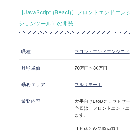
【JavaScript (React)】フロントエ
ションツール）の開発
職種
フロントエンドエンジニア
月額単価
70万円〜80万円
勤務エリア
フルリモート
業務内容
大手向けBtoBクラウド
今回は、フロントエンドエ
ます。
【具体的な業務内容】