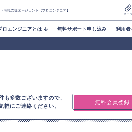
介
・転職支援エージェント【プロエンジニア】
キー
プロエンジニアとは
無料サポート申し込み
利用者
件も多数ございますので、
無料会員登録
気軽にご連絡ください。