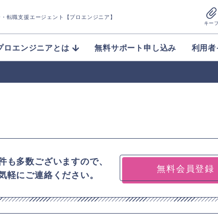
介
・転職支援エージェント【プロエンジニア】
キー
プロエンジニアとは
無料サポート申し込み
利用者
件も多数ございますので、
無料会員登録
気軽にご連絡ください。