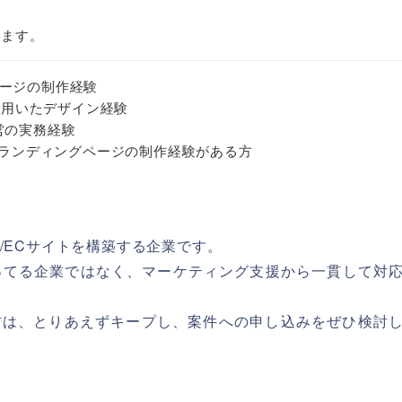
います。
ージの制作経験
ratorを用いたデザイン経験
営の実務経験
た、ランディングページの制作経験がある方
/ECサイトを構築する企業です。
ってる企業ではなく、マーケティング支援から一貫して対
方は、とりあえずキープし、案件への申し込みをぜひ検討