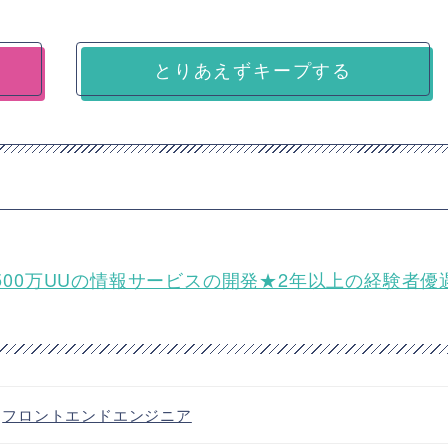
とりあえずキープする
委託】月間3500万UUの情報サービスの開発★2年以上の経験者
・
フロントエンドエンジニア