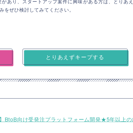
t/Vue)経験があり、スタートアップ案件に興味がある方は、とりあ
みをぜひ検討してみてください。
とりあえずキープする
ct)/業務委託】BtoB向け受発注プラットフォーム開発★5年以上