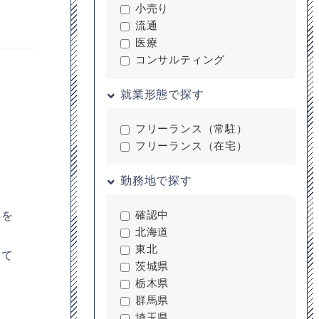
小売り
流通
医療
コンサルティング
就業形態で探す
フリーランス（常駐）
フリーランス（在宅）
勤務地で探す
応を
確認中
北海道
東北
して
茨城県
栃木県
群馬県
埼玉県