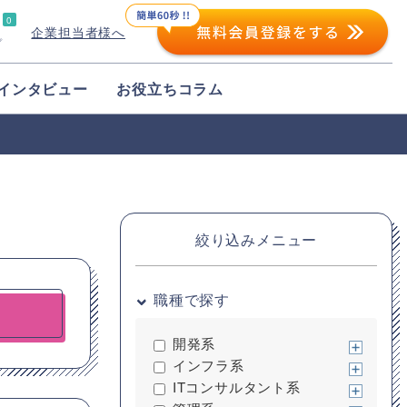
0
企業担当者様へ
プ
インタビュー
お役立ちコラム
絞り込みメニュー
職種で探す
開発系
インフラ系
ITコンサルタント系