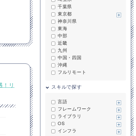
千葉県
東京都
神奈川県
東海
中部
近畿
九州
中国・四国
沖縄
フルリモート
優遇！リ
スキルで探す
言語
フレームワーク
ライブラリ
OS
インフラ