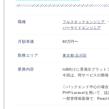
職種
フルスタックエンジニア
バーサイドエンジニア
月額単価
80万円〜
勤務エリア
東京都
品川区
業務内容
toB向けに受発注プラッ
今回は、同サービスの開発
◇バックエンド中心の場合
PHP/Laravelを用い
一部管理画面側で、Reac