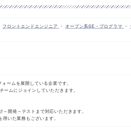
・
フロントエンドエンジニア
・
オープン系SE・プログラマ
・
トフォームを展開している企業です。
チームにジョインしていただきます。
て、設計～開発～テストまで対応いただきます。
tを用いた業務もございます。