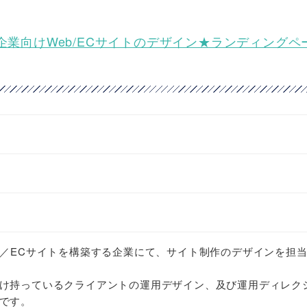
託】アパレル企業向けWeb/ECサイトのデザイン★ランディング
b／ECサイトを構築する企業にて、サイト制作のデザインを担
け持っているクライアントの運用デザイン、及び運用ディレク
です。