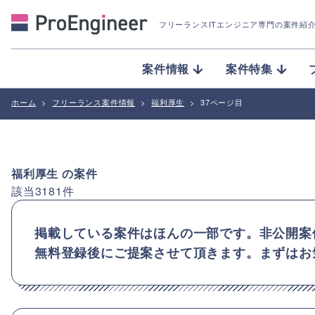
フリーランスITエンジニア専門の案件紹
案件情報
案件特集
ホーム
>
フリーランス案件情報
>
福利厚生
>
37ページ目
福利厚生
の案件
該当
3181
件
掲載している案件はほんの一部です。非公開案
無料登録後にご提案させて頂きます。まずはお