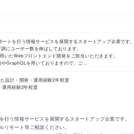
ポートを行う情報サービスを展開するスタートアップ企業です
と好調にユーザー数を伸ばしております。
eact)を用いたWebフロントエンド開発をご担当いただきます。
ls)やGraphQLを用いておりますので、ご...
を用いた設計・開発・運用経験2年程度
開発・運用経験2年程度
を行う情報サービスを展開するスタートアップ企業です。
ルリモート等ご相談ください。