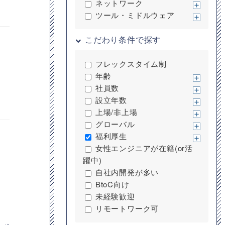
ネットワーク
ツール・ミドルウェア
こだわり条件で探す
フレックスタイム制
。
年齢
社員数
設立年数
上場/非上場
グローバル
福利厚生
女性エンジニアが在籍(or活
躍中)
自社内開発が多い
BtoC向け
未経験歓迎
リモートワーク可