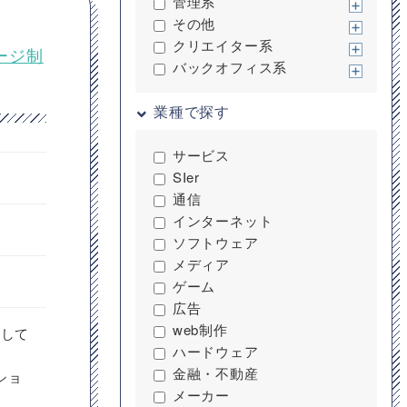
管理系
その他
クリエイター系
ページ制
バックオフィス系
業種で探す
サービス
SIer
通信
インターネット
ソフトウェア
メディア
ゲーム
広告
web制作
当して
ハードウェア
金融・不動産
ショ
メーカー