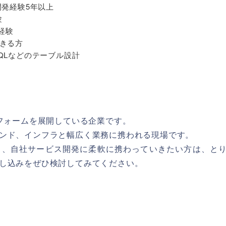
開発経験5年以上
験
発経験
きる方
ySQLなどのテーブル設計
トフォームを展開している企業です。
ンド、インフラと幅広く業務に携われる現場です。
り、自社サービス開発に柔軟に携わっていきたい方は、と
し込みをぜひ検討してみてください。