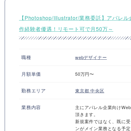
【Photoshop/Illustrator/業務委
作経験者優遇！リモート可で月50万～
職種
webデザイナー
月額単価
50万円〜
勤務エリア
東京都
中央区
業務内容
主にアパレル企業向けWe
頂きます。
新規案件ではなく、既に受
ンがメイン業務となる予定