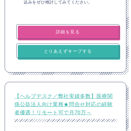
込みをぜひ検討してみてください。
詳細を見る
とりあえずキープする
【ヘルプデスク／弊社実績多数】医療関
係公益法人向け業務★問合せ対応の経験
者優遇！リモート可で月70万～