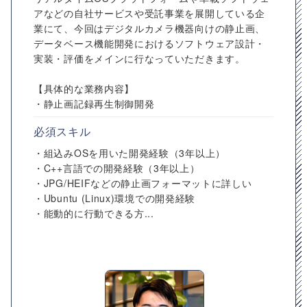
アなどの自社サービスや受託事業を展開している企
業にて、今回はデジタルカメラ機器向けの静止画、
データベース機能開発におけるソフトウェア設計・
実装・評価をメインに行なっていただきます。
【具体的な業務内容】
・静止画記録再生制御開発
必須スキル
・組込みOSを用いた開発経験（3年以上）
・C++言語での開発経験（3年以上）
・JPG/HEIFなどの静止画フォーマットに詳しい
・Ubuntu (Linux)環境での開発経験
・能動的に行動できる方...