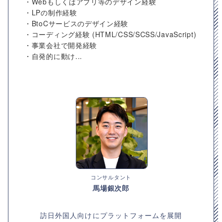
・Webもしくはアプリ等のデザイン経験
・LPの制作経験
・BtoCサービスのデザイン経験
・コーディング経験 (HTML/CSS/SCSS/JavaScript)
・事業会社で開発経験
・自発的に動け...
コンサルタント
馬場銀次郎
訪日外国人向けにプラットフォームを展開