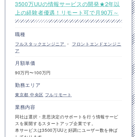
3500万UUの情報サービスの開発★2年以
上の経験者優遇！リモート可で月90万～
職種
フルスタックエンジニア
・
フロントエンドエンジニ
ア
月額単価
90万円〜100万円
勤務エリア
東京都
中央区
フルリモート
業務内容
同社は選択・意思決定のサポートを行う情報サービ
スを展開するスタートアップ企業です。
本サービスは3500万UUと好調にユーザー数を伸ば
しております。