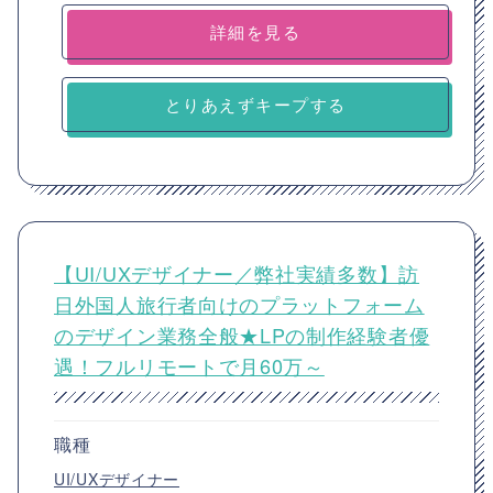
詳細を見る
とりあえずキープする
【UI/UXデザイナー／弊社実績多数】訪
日外国人旅行者向けのプラットフォーム
のデザイン業務全般★LPの制作経験者優
遇！フルリモートで月60万～
職種
UI/UXデザイナー