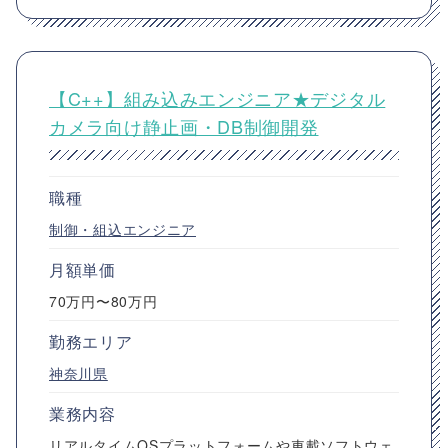
【C++】組み込みエンジニア★デジタル
カメラ向け静止画・DB制御開発
職種
制御・組込エンジニア
月額単価
70万円〜80万円
勤務エリア
神奈川県
業務内容
リアルタイムOSプラットフォームや車載ソフトウェ