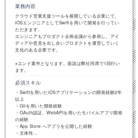
業務内容
クラウド営業支援ツールを展開している企業にて、
iOSエンジニアとしてSwiftを用いて開発を行ってい
ただきます。
エンジニアもプロダクト企画会議から参画し、アイ
ディアや意見を出し合いプロダクトを運営していく
文化のある企業です。
※エンド案件となります。面談は弊社同席で1回行い
ます。
必須スキル
・Swiftを用いたiOSアプリケーションの開発経験2年
以上
・Gitを用いた開発経験
・OAuth認証、WebAPIを用いたモバイルアプリ開発
の経験
・App Store へアプリを公開した経験
・主体性...