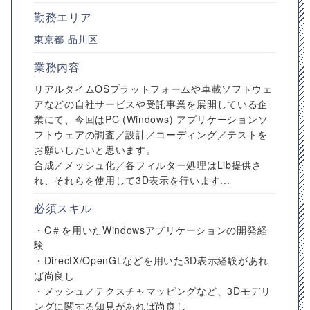
勤務エリア
東京都
品川区
業務内容
リアルタイムOSプラットフォームや車載ソフトウェ
アなどの自社サービスや受託事業を展開している企
業にて、今回はPC (Windows) アプリケーションソ
フトウェアの調査／設計／コーディング／テストを
お願いしたいと思います。
合成／メッシュ化／各フィルター処理はLib提供さ
れ、それらを使用して3D表示を行います...
必須スキル
・C＃を用いたWindowsアプリケーションの開発経
験
・DirectX/OpenGLなどを用いた3D表示経験があれ
ば尚良し
・メッシュ／テクスチャマッピングなど、3Dモデリ
ングに関する知見があれば尚良し