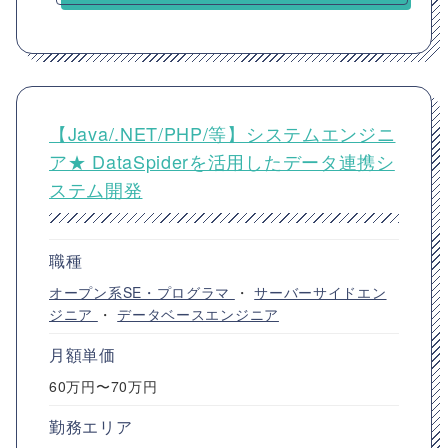
【Java/.NET/PHP/等】システムエンジニ
ア★ DataSpiderを活用したデータ連携シ
ステム開発
職種
オープン系SE・プログラマ
・
サーバーサイドエン
ジニア
・
データベースエンジニア
月額単価
60万円〜70万円
勤務エリア