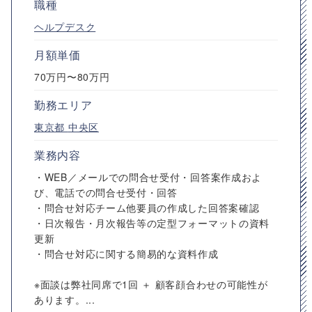
職種
ヘルプデスク
月額単価
70万円〜80万円
勤務エリア
東京都
中央区
業務内容
・WEB／メールでの問合せ受付・回答案作成およ
び、電話での問合せ受付・回答
・問合せ対応チーム他要員の作成した回答案確認
・日次報告・月次報告等の定型フォーマットの資料
更新
・問合せ対応に関する簡易的な資料作成
※面談は弊社同席で1回 ＋ 顧客顔合わせの可能性が
あります。...