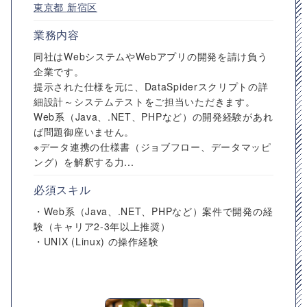
東京都
新宿区
業務内容
同社はWebシステムやWebアプリの開発を請け負う
企業です。
提示された仕様を元に、DataSpiderスクリプトの詳
細設計～システムテストをご担当いただきます。
Web系（Java、.NET、PHPなど）の開発経験があれ
ば問題御座いません。
※データ連携の仕様書（ジョブフロー、データマッピ
ング）を解釈する力...
必須スキル
・Web系（Java、.NET、PHPなど）案件で開発の経
験（キャリア2-3年以上推奨）
・UNIX (Linux) の操作経験