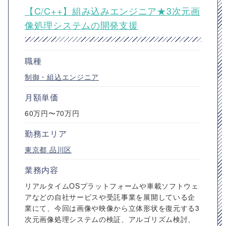
【C/C++】組み込みエンジニア★3次元画
像処理システムの開発支援
職種
制御・組込エンジニア
月額単価
60万円〜70万円
勤務エリア
東京都
品川区
業務内容
リアルタイムOSプラットフォームや車載ソフトウェ
アなどの自社サービスや受託事業を展開している企
業にて、今回は画像や映像から立体形状を復元する3
次元画像処理システムの検証、アルゴリズム検討、