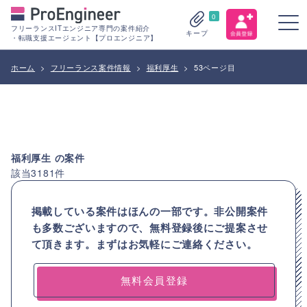
0
フリーランスITエンジニア専門の案件紹介
キープ
・転職支援エージェント【プロエンジニア】
ホーム
>
フリーランス案件情報
>
福利厚生
>
53ページ目
福利厚生
の案件
該当
3181
件
掲載している案件はほんの一部です。非公開案件
も多数ございますので、
無料登録後にご提案させ
て頂きます。まずはお気軽にご連絡ください。
無料会員登録