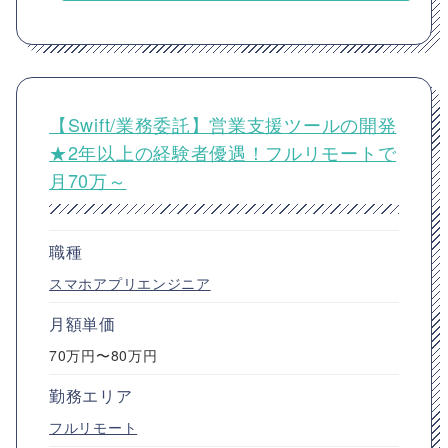
【Swift/業務委託】営業支援ツールの開発
★2年以上の経験者優遇！フルリモートで
月70万～
職種
スマホアプリエンジニア
月額単価
70万円〜80万円
勤務エリア
フルリモート