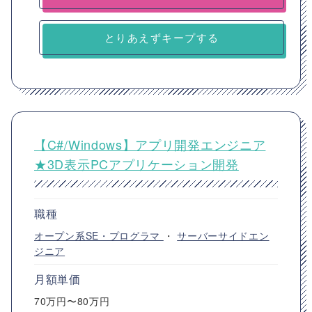
とりあえずキープする
【C#/Windows】アプリ開発エンジニア
★3D表示PCアプリケーション開発
職種
オープン系SE・プログラマ
・
サーバーサイドエン
ジニア
月額単価
70万円〜80万円