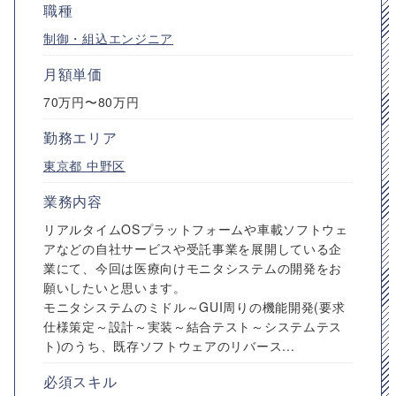
職種
制御・組込エンジニア
月額単価
70万円〜80万円
勤務エリア
東京都
中野区
業務内容
リアルタイムOSプラットフォームや車載ソフトウェ
アなどの自社サービスや受託事業を展開している企
業にて、今回は医療向けモニタシステムの開発をお
願いしたいと思います。
モニタシステムのミドル～GUI周りの機能開発(要求
仕様策定～設計～実装～結合テスト～システムテス
ト)のうち、既存ソフトウェアのリバース...
必須スキル