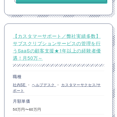
【カスタマーサポート／弊社実績多数】
サブスクリプションサービスの管理を行
うSaaSの顧客支援★1年以上の経験者優
遇！月50万～
職種
社内SE
・
ヘルプデスク
・
カスタマーサクセス/サ
ポート
月額単価
50万円〜60万円