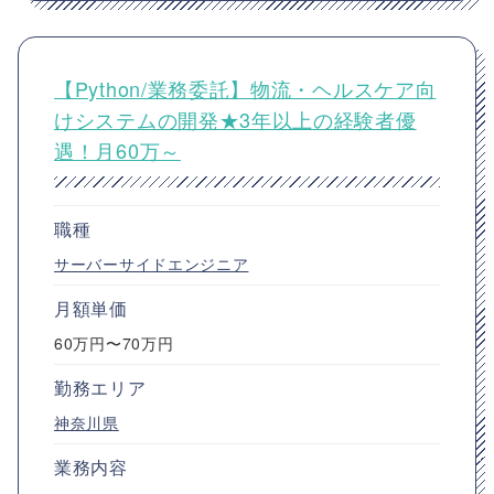
【Python/業務委託】物流・ヘルスケア向
けシステムの開発★3年以上の経験者優
遇！月60万～
職種
サーバーサイドエンジニア
月額単価
60万円〜70万円
勤務エリア
神奈川県
業務内容