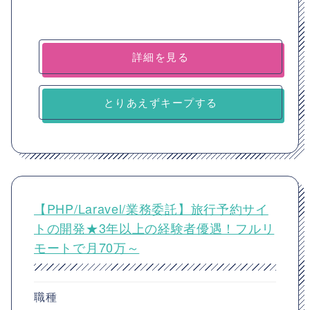
詳細を見る
とりあえずキープする
【PHP/Laravel/業務委託】旅行予約サイ
トの開発★3年以上の経験者優遇！フルリ
モートで月70万～
職種