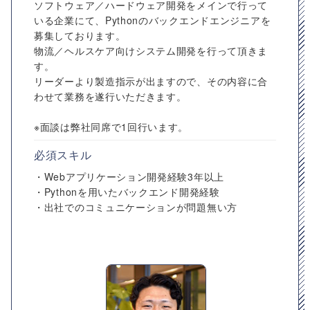
ソフトウェア／ハードウェア開発をメインで行って
いる企業にて、Pythonのバックエンドエンジニアを
募集しております。
物流／ヘルスケア向けシステム開発を行って頂きま
す。
リーダーより製造指示が出ますので、その内容に合
わせて業務を遂行いただきます。
※面談は弊社同席で1回行います。
必須スキル
・Webアプリケーション開発経験3年以上
・Pythonを用いたバックエンド開発経験
・出社でのコミュニケーションが問題無い方