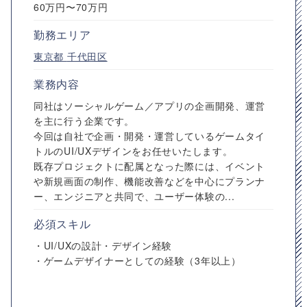
60万円〜70万円
勤務エリア
東京都
千代田区
業務内容
同社はソーシャルゲーム／アプリの企画開発、運営
を主に行う企業です。
今回は自社で企画・開発・運営しているゲームタイ
トルのUI/UXデザインをお任せいたします。
既存プロジェクトに配属となった際には、イベント
や新規画面の制作、機能改善などを中心にプランナ
ー、エンジニアと共同で、ユーザー体験の...
必須スキル
・UI/UXの設計・デザイン経験
・ゲームデザイナーとしての経験（3年以上）