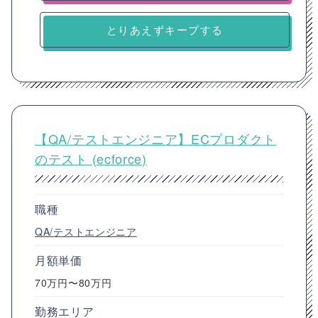
とりあえずキープする
【QA/テストエンジニア】ECプロダクト
のテスト (ecforce)
職種
QA/テストエンジニア
月額単価
70万円〜80万円
勤務エリア