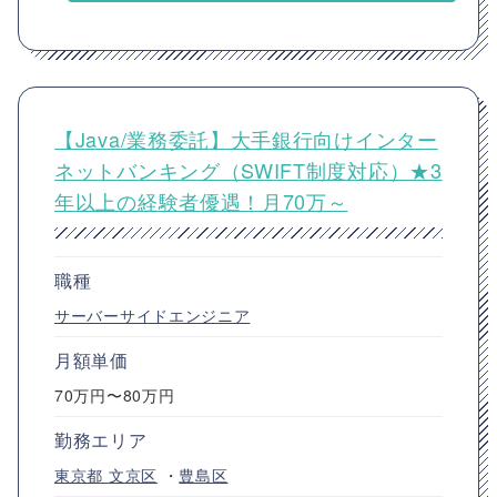
【Java/業務委託】大手銀行向けインター
ネットバンキング（SWIFT制度対応）★3
年以上の経験者優遇！月70万～
職種
サーバーサイドエンジニア
月額単価
70万円〜80万円
勤務エリア
東京都
文京区
・
豊島区