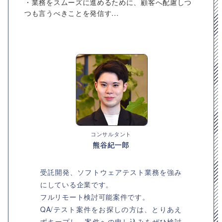
・業務をスムーズに進めるために、顧客へ配慮しつ
つも言うべきことを発信す...
コンサルタント
熊谷紀一郎
受託開発、ソフトウェアテスト業務を強み
にしている企業です。
フルリモート検討可能案件です。
QA/テスト案件をお探しの方は、とりあえ
ずキープし、案件への申し込みをぜひ検討