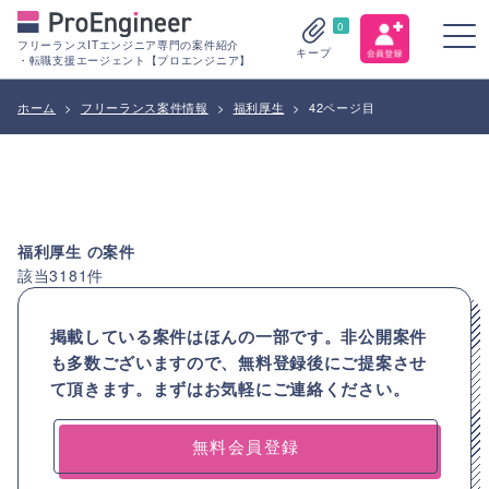
0
フリーランスITエンジニア専門の案件紹介
キープ
・転職支援エージェント【プロエンジニア】
ホーム
>
フリーランス案件情報
>
福利厚生
>
42ページ目
福利厚生
の案件
該当
3181
件
掲載している案件はほんの一部です。非公開案件
も多数ございますので、
無料登録後にご提案させ
て頂きます。まずはお気軽にご連絡ください。
無料会員登録