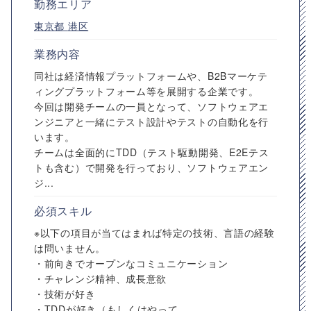
勤務エリア
東京都
港区
業務内容
同社は経済情報プラットフォームや、B2Bマーケテ
ィングプラットフォーム等を展開する企業です。
今回は開発チームの一員となって、ソフトウェアエ
ンジニアと一緒にテスト設計やテストの自動化を行
います。
チームは全面的にTDD（テスト駆動開発、E2Eテス
トも含む）で開発を行っており、ソフトウェアエン
ジ...
必須スキル
※以下の項目が当てはまれば特定の技術、言語の経験
は問いません。
・前向きでオープンなコミュニケーション
・チャレンジ精神、成長意欲
・技術が好き
・TDDが好き（もしくはやって...