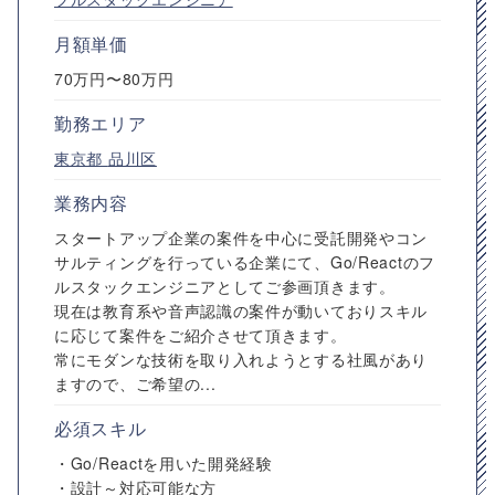
月額単価
70万円〜80万円
勤務エリア
東京都
品川区
業務内容
スタートアップ企業の案件を中心に受託開発やコン
サルティングを行っている企業にて、Go/Reactのフ
ルスタックエンジニアとしてご参画頂きます。
現在は教育系や音声認識の案件が動いておりスキル
に応じて案件をご紹介させて頂きます。
常にモダンな技術を取り入れようとする社風があり
ますので、ご希望の...
必須スキル
・Go/Reactを用いた開発経験
・設計～対応可能な方