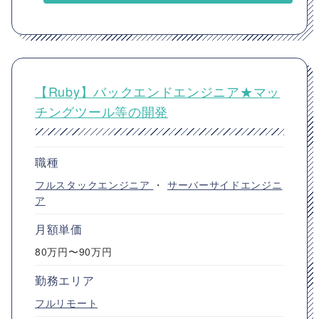
【Ruby】バックエンドエンジニア★マッ
チングツール等の開発
職種
フルスタックエンジニア
・
サーバーサイドエンジニ
ア
月額単価
80万円〜90万円
勤務エリア
フルリモート