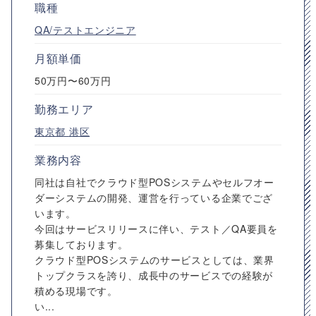
職種
QA/テストエンジニア
月額単価
50万円〜60万円
勤務エリア
東京都
港区
業務内容
同社は自社でクラウド型POSシステムやセルフオー
ダーシステムの開発、運営を行っている企業でござ
います。
今回はサービスリリースに伴い、テスト／QA要員を
募集しております。
クラウド型POSシステムのサービスとしては、業界
トップクラスを誇り、成長中のサービスでの経験が
積める現場です。
い...