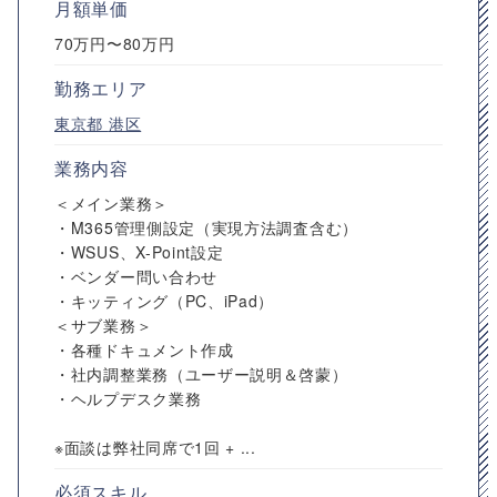
月額単価
70万円〜80万円
勤務エリア
東京都
港区
業務内容
＜メイン業務＞
・M365管理側設定（実現方法調査含む）
・WSUS、X-Point設定
・ベンダー問い合わせ
・キッティング（PC、iPad）
＜サブ業務＞
・各種ドキュメント作成
・社内調整業務（ユーザー説明＆啓蒙）
・ヘルプデスク業務
※面談は弊社同席で1回 + ...
必須スキル