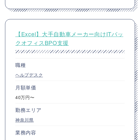
【Excel】大手自動車メーカー向けITバッ
クオフィスBPO支援
職種
ヘルプデスク
月額単価
40万円〜
勤務エリア
神奈川県
業務内容