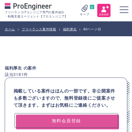
0
フリーランスITエンジニア専門の案件紹介
キープ
・転職支援エージェント【プロエンジニア】
ホーム
>
フリーランス案件情報
>
福利厚生
>
80ページ目
福利厚生
の案件
該当
3181
件
掲載している案件はほんの一部です。非公開案件
も多数ございますので、
無料登録後にご提案させ
て頂きます。まずはお気軽にご連絡ください。
無料会員登録