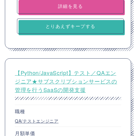
詳細を見る
とりあえずキープする
【Python/JavaScript】テスト／QAエン
ジニア★サブスクリプションサービスの
管理を行うSaaSの開発支援
職種
QA/テストエンジニア
月額単価