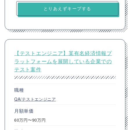
とりあえずキープする
【テストエンジニア】某有名経済情報プ
ラットフォームを展開している企業での
テスト案件
職種
QA/テストエンジニア
月額単価
60万円〜90万円