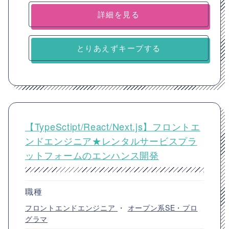
詳細を見る
とりあえずキープする
【TypeSctipt/React/Next.js】フロントエ
ンドエンジニア★レンタルサービスプラ
ットフォームのエンハンス開発
職種
フロントエンドエンジニア
・
オープン系SE・プロ
グラマ