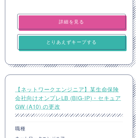
詳細を見る
とりあえずキープする
【ネットワークエンジニア】某生命保険
会社向けオンプレLB (BIG-IP)・セキュア
GW (A10) の更改
職種