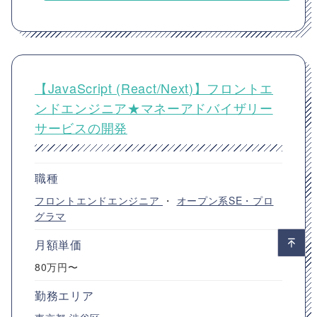
【JavaScript (React/Next)】フロントエ
ンドエンジニア★マネーアドバイザリー
サービスの開発
職種
フロントエンドエンジニア
・
オープン系SE・プロ
グラマ
月額単価
80万円〜
勤務エリア