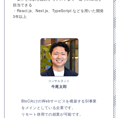
担当できる
・React.js、Next.js、TypeScript などを用いた開発
3年以上
コンサルタント
牛尾太郎
BtoC向けのWebサービスを構築するSI事業
をメインとしている企業です。
リモート併用での就業が可能です。