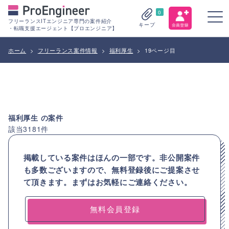
0
フリーランスITエンジニア専門の案件紹介
キープ
・転職支援エージェント【プロエンジニア】
ホーム
>
フリーランス案件情報
>
福利厚生
>
19ページ目
福利厚生
の案件
該当
3181
件
掲載している案件はほんの一部です。非公開案件
も多数ございますので、
無料登録後にご提案させ
て頂きます。まずはお気軽にご連絡ください。
無料会員登録