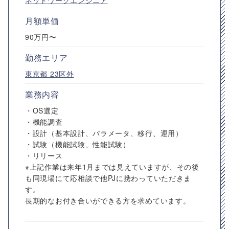
ネットワークエンジニア
月額単価
90万円〜
勤務エリア
東京都
23区外
業務内容
・OS選定
・機能調査
・設計（基本設計、パラメータ、移行、運用）
・試験（機能試験、性能試験）
・リリース
※上記作業は来年1月までは見えていますが、その後
も同現場にて応相談で他PJに携わっていただきま
す。
長期的なお付き合いができる方を求めています。