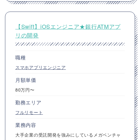
【Swift】iOSエンジニア★銀行ATMアプ
リの開発
職種
スマホアプリエンジニア
月額単価
80万円〜
勤務エリア
フルリモート
業務内容
大手企業の受託開発を強みにしているメガベンチャ