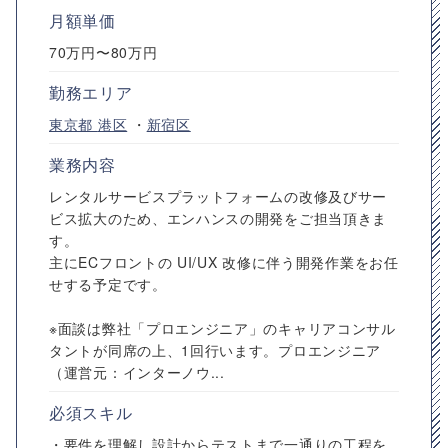
月額単価
70万円〜80万円
勤務エリア
東京都
港区
・
新宿区
業務内容
レンタルサービスプラットフォームの改修及びサー
ビス拡大のため、エンハンスの開発をご担当頂きま
す。
主にECフロントの UI/UX 改修に伴う開発作業をお任
せする予定です。
※面談は弊社「プロエンジニア」のキャリアコンサル
タントが同席の上、1回行います。プロエンジニア
（運営元：インターノウ...
必須スキル
・要件を理解し設計からテストまで一通りの工程を