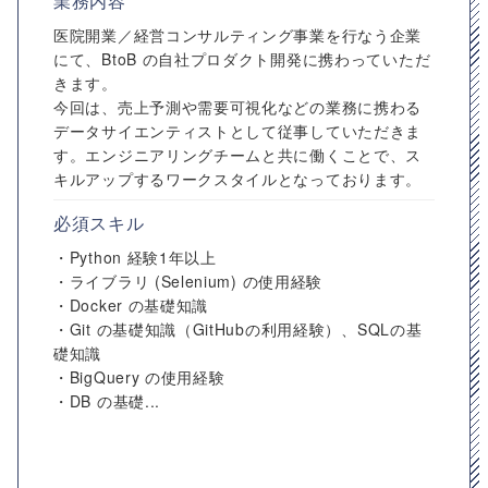
業務内容
医院開業／経営コンサルティング事業を行なう企業
にて、BtoB の自社プロダクト開発に携わっていただ
きます。
今回は、売上予測や需要可視化などの業務に携わる
データサイエンティストとして従事していただきま
す。エンジニアリングチームと共に働くことで、ス
キルアップするワークスタイルとなっております。
必須スキル
・Python 経験1年以上
・ライブラリ (Selenium) の使用経験
・Docker の基礎知識
・Git の基礎知識（GitHubの利用経験）、SQLの基
礎知識
・BigQuery の使用経験
・DB の基礎...