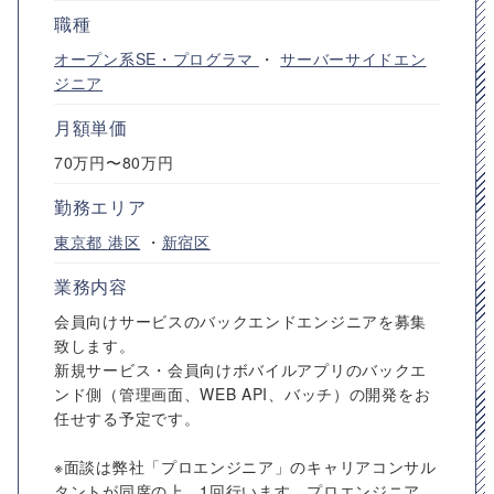
職種
オープン系SE・プログラマ
・
サーバーサイドエン
ジニア
月額単価
70万円〜80万円
勤務エリア
東京都
港区
・
新宿区
業務内容
会員向けサービスのバックエンドエンジニアを募集
致します。
新規サービス・会員向けボバイルアプリのバックエ
ンド側（管理画面、WEB API、バッチ）の開発をお
任せする予定です。
※面談は弊社「プロエンジニア」のキャリアコンサル
タントが同席の上、1回行います。プロエンジニア