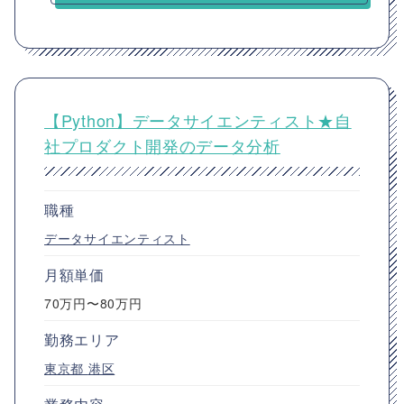
【Python】データサイエンティスト★自
社プロダクト開発のデータ分析
職種
データサイエンティスト
月額単価
70万円〜80万円
勤務エリア
東京都
港区