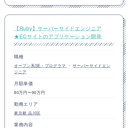
【Ruby】サーバーサイドエンジニア
★ECサイトのアプリケーション開発
職種
オープン系SE・プログラマ
・
サーバーサイドエン
ジニア
月額単価
80万円〜90万円
勤務エリア
東京都
品川区
業務内容