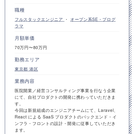
職種
フルスタックエンジニア
・
オープン系SE・プログ
ラマ
月額単価
70万円〜80万円
勤務エリア
東京都
港区
業務内容
医院開業／経営コンサルティング事業を行なう企業
にて、自社プロダクトの開発に携わっていただきま
す。
今回は新規組成のエンジニアチームにて、Laravel、
React による SaaS プロダクトのバックエンド・イ
ンフラ・フロントの設計・開発に従事していただき
ます。