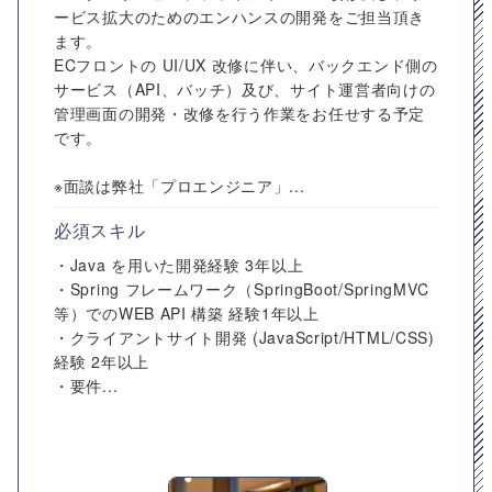
ービス拡大のためのエンハンスの開発をご担当頂き
ます。
ECフロントの UI/UX 改修に伴い、バックエンド側の
サービス（API、バッチ）及び、サイト運営者向けの
管理画面の開発・改修を行う作業をお任せする予定
です。
※面談は弊社「プロエンジニア」...
必須スキル
・Java を用いた開発経験 3年以上
・Spring フレームワーク（SpringBoot/SpringMVC
等）でのWEB API 構築 経験1年以上
・クライアントサイト開発 (JavaScript/HTML/CSS)
経験 2年以上
・要件...