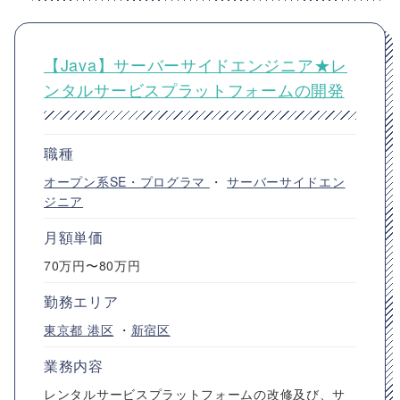
【Java】サーバーサイドエンジニア★レ
ンタルサービスプラットフォームの開発
職種
オープン系SE・プログラマ
・
サーバーサイドエン
ジニア
月額単価
70万円〜80万円
勤務エリア
東京都
港区
・
新宿区
業務内容
レンタルサービスプラットフォームの改修及び、サ