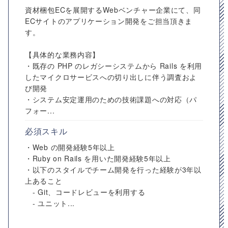
資材梱包ECを展開するWebベンチャー企業にて、同
ECサイトのアプリケーション開発をご担当頂きま
す。
【具体的な業務内容】
・既存の PHP のレガシーシステムから Rails を利用
したマイクロサービスへの切り出しに伴う調査およ
び開発
・システム安定運用のための技術課題への対応（パ
フォー...
必須スキル
・Web の開発経験5年以上
・Ruby on Rails を用いた開発経験5年以上
・以下のスタイルでチーム開発を行った経験が3年以
上あること
- Git、コードレビューを利用する
- ユニット...