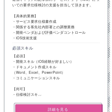
いての要求仕様検討の支援を担当して頂きます。
【具体的業務】
・サービス要求仕様書作成
・関係する客先社内部署との調整業務
・開発ベンダおよび評価ベンダコントロール
・iOS技術支援
必須スキル
【必須】
・開発スキル（iOS経験が好ましい）
・ドキュメント作成スキル
（Word、Excel、PowerPoint）
・コミュニケーションスキル
【尚可】
・仕様検討スキ...
詳細を見る