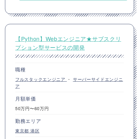
【Python】Webエンジニア★サブスクリ
プション型サービスの開発
職種
フルスタックエンジニア
・
サーバーサイドエンジニ
ア
月額単価
50万円〜60万円
勤務エリア
東京都
港区