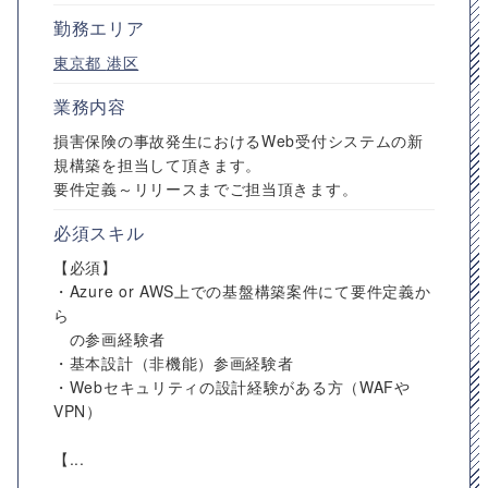
勤務エリア
東京都
港区
業務内容
損害保険の事故発生におけるWeb受付システムの新
規構築を担当して頂きます。
要件定義～リリースまでご担当頂きます。
必須スキル
【必須】
・Azure or AWS上での基盤構築案件にて要件定義か
ら
の参画経験者
・基本設計（非機能）参画経験者
・Webセキュリティの設計経験がある方（WAFや
VPN）
【...