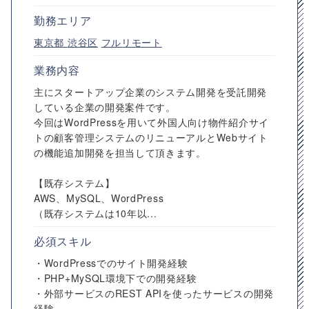
勤務エリア
東京都
渋谷区
フルリモート
業務内容
主にスタートアップ企業のシステム開発を受託開発
している企業の開発案件です。
今回はWordPressを用いて外国人向け物件紹介サイ
トの顧客管理システムのリニューアルとWebサイト
の機能追加開発を担当して頂きます。
【既存システム】
AWS、MySQL、WordPress
（既存システムは10年以...
必須スキル
・WordPressでのサイト開発経験
・PHP+MySQL環境下での開発経験
・外部サービスのREST APIを使ったサービスの開発
経験