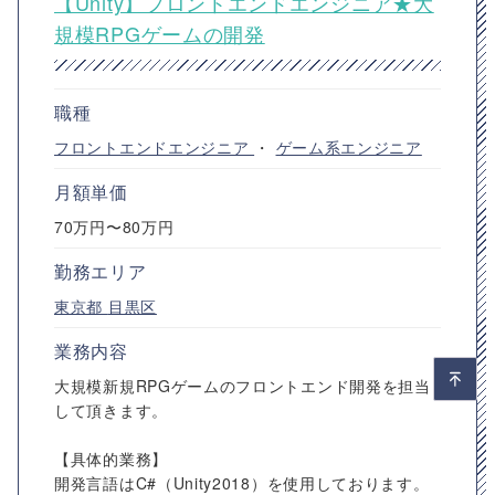
【Unity】フロントエンドエンジニア★大
規模RPGゲームの開発
職種
フロントエンドエンジニア
・
ゲーム系エンジニア
月額単価
70万円〜80万円
勤務エリア
東京都
目黒区
業務内容
大規模新規RPGゲームのフロントエンド開発を担当
して頂きます。
【具体的業務】
開発言語はC#（Unity2018）を使用しております。