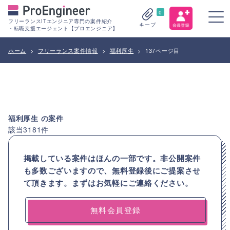
0
フリーランスITエンジニア専門の案件紹介
キープ
・転職支援エージェント【プロエンジニア】
ホーム
>
フリーランス案件情報
>
福利厚生
>
137ページ目
福利厚生
の案件
該当
3181
件
掲載している案件はほんの一部です。非公開案件
も多数ございますので、
無料登録後にご提案させ
て頂きます。まずはお気軽にご連絡ください。
無料会員登録