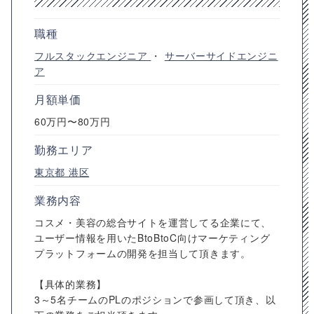
職種
フルスタックエンジニア
・
サーバーサイドエンジニ
ア
月額単価
60万円〜80万円
勤務エリア
東京都
港区
業務内容
コスメ・美容の総合サイトを運営してる企業にて、
ユーザー情報を用いたBtoBtoC向けマーケティング
プラットフォームの開発を担当して頂きます。
【具体的業務】
3～5名チームのPLのポジションで参画して頂き、以