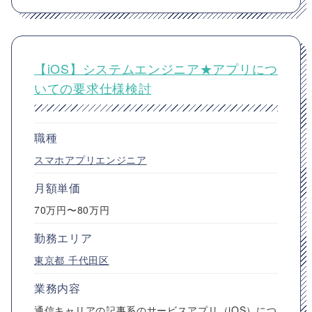
【iOS】システムエンジニア★アプリにつ
いての要求仕様検討
職種
スマホアプリエンジニア
月額単価
70万円〜80万円
勤務エリア
東京都
千代田区
業務内容
通信キャリアの記事系のサービスアプリ（iOS）につ