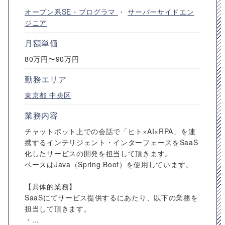
オープン系SE・プログラマ
・
サーバーサイドエン
ジニア
月額単価
80万円〜90万円
勤務エリア
東京都
中央区
業務内容
チャットボット上での会話で「ヒト×AI×RPA」を連
携するインテリジェント・インターフェースをSaaS
化したサービスの開発を担当して頂きます。
ベースはJava（Spring Boot）を使用しています。
【具体的業務】
SaaSにてサービス提供するにあたり、以下の業務を
担当して頂きます。
・...