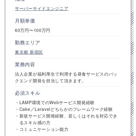
サーバーサイドエンジニア
月額単価
60万円〜100万円
勤務エリア
東京都
新宿区
業務内容
法人企業が福利厚生で利用する昼食サービスのバッ
クエンド開発を担当して頂きます。
必須スキル
・LAMP環境でのWebサービス開発経験
・Cake／Laravelどちらかのフレームワーク経験
・新規サービス開発経験、若しくはそれを対応でき
るスキル感の方
・コミュニケーション能力