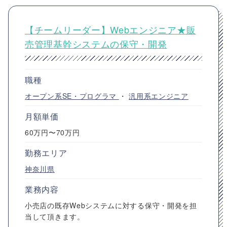
【チームリーダー】Webエンジニア★販
売管理基幹システムの保守・開発
職種
オープン系SE・プログラマ
・
汎用系エンジニア
月額単価
60万円〜70万円
勤務エリア
神奈川県
業務内容
小売店の既存Webシステムに対する保守・開発を担
当して頂きます。