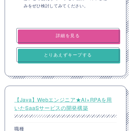
みをぜひ検討してみてください。
詳細を見る
とりあえずキープする
【Java】Webエンジニア★AI×RPAを用
いたSaaSサービスの開発構築
職種