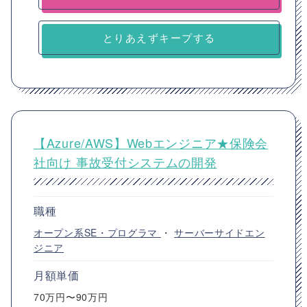
とりあえずキープする
【Azure/AWS】Webエンジニア★保険会
社向け 事故受付システムの開発
職種
オープン系SE・プログラマ
・
サーバーサイドエン
ジニア
月額単価
70万円〜90万円