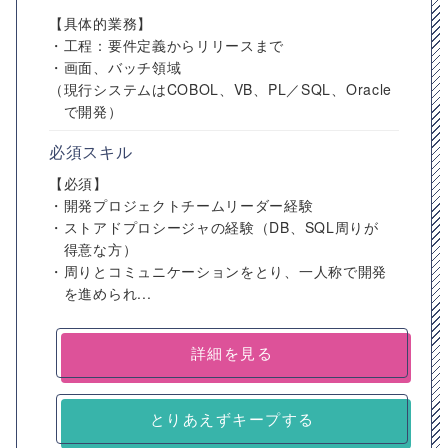
【具体的業務】
・工程：要件定義からリリースまで
・画面、バッチ領域
（現行システムはCOBOL、VB、PL／SQL、Oracle
で開発）
必須スキル
【必須】
・開発プロジェクトチームリーダー経験
・ストアドプロシージャの経験（DB、SQL周りが
得意な方）
・周りとコミュニケーションをとり、一人称で開発
を進められ...
詳細を見る
とりあえずキープする