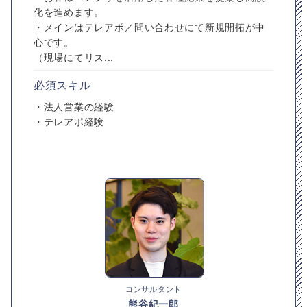
化を進めます。
・メインはテレアポ／問い合わせにて新規開拓が中
心です。
（現場にてリス...
必須スキル
・法人営業の経験
・テレアポ経験
コンサルタント
熊谷紀一郎