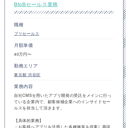
BtoBセールス業務
職種
プリセールス
月額単価
40万円〜
勤務エリア
東京都
渋谷区
業務内容
自社CMSを用いたアプリ開発の受託をメインに行っ
ている企業内で、顧客候補企業へのインサイドセー
ルスを担当して頂きます。
【具体的業務】
・お客様へアプリを活用した各種施策を提案し商談