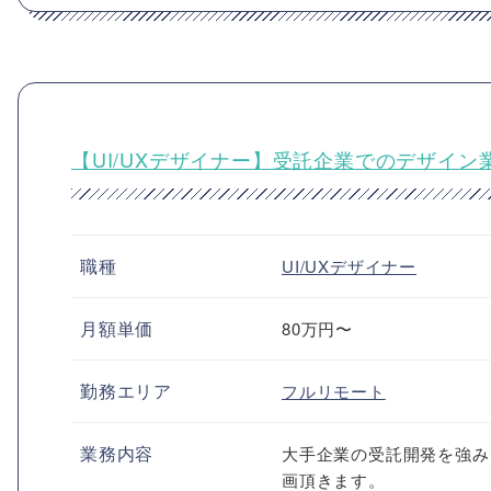
【UI/UXデザイナー】受託企業でのデザイン
職種
UI/UXデザイナー
月額単価
80万円〜
勤務エリア
フルリモート
業務内容
大手企業の受託開発を強み
画頂きます。