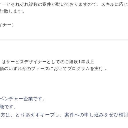
イナーとそれぞれ複数の案件が動いておりますので、スキルに応
討致します。
ザイナー）
はサービスデザイナーとしてのご経験1年以上
のいずれかのフェーズにおいてプログラムを実行...
ベンチャー企業です。
能です。
の方は、とりあえずキープし、案件への申し込みをぜひ検