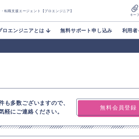
介
・転職支援エージェント【プロエンジニア】
キー
プロエンジニアとは
無料サポート申し込み
利用者
件も多数ございますので、
無料会員登録
気軽にご連絡ください。