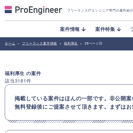
フリーランスITエンジニア専門の案件紹
案件情報
案件特集
ホーム
>
フリーランス案件情報
>
福利厚生
>
28ページ目
福利厚生
の案件
該当
3181
件
掲載している案件はほんの一部です。非公開案
無料登録後にご提案させて頂きます。まずはお