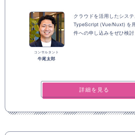
クラウドを活用したシステ
TypeScript (Vue
件への申し込みをぜひ検討
コンサルタント
牛尾太郎
詳細を見る