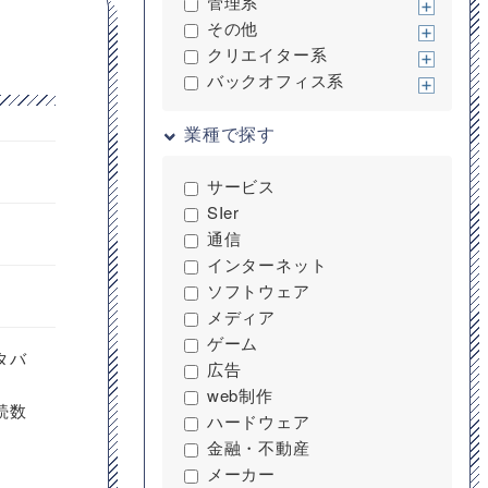
管理系
その他
クリエイター系
バックオフィス系
業種で探す
サービス
SIer
通信
インターネット
ソフトウェア
メディア
ゲーム
タバ
広告
web制作
続数
ハードウェア
金融・不動産
メーカー