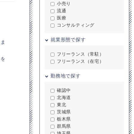
小売り
流通
医療
コンサルティング
就業形態で探す
いま
フリーランス（常駐）
みを
フリーランス（在宅）
勤務地で探す
確認中
北海道
東北
茨城県
栃木県
群馬県
埼玉県