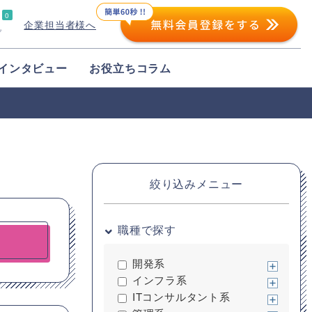
0
企業担当者様へ
プ
インタビュー
お役立ちコラム
絞り込みメニュー
職種で探す
開発系
インフラ系
ITコンサルタント系