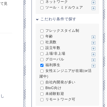
ネットワーク
じて見
ツール・ミドルウェア
こだわり条件で探す
フレックスタイム制
年齢
社員数
設立年数
上場/非上場
グローバル
福利厚生
女性エンジニアが在籍(or活
躍中)
自社内開発が多い
BtoC向け
未経験歓迎
討し
リモートワーク可