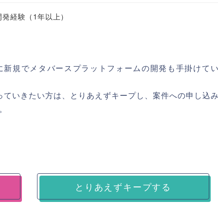
ム開発経験（1年以上）
に新規でメタバースプラットフォームの開発も手掛けて
携わっていきたい方は、とりあえずキープし、案件への申し込
。
とりあえずキープする