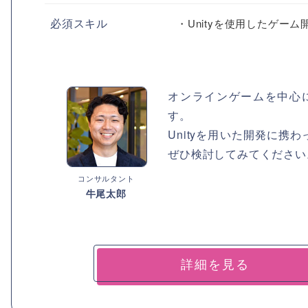
必須スキル
・Unityを使用したゲー
オンラインゲームを中心
す。
Unityを用いた開発に
ぜひ検討してみてください
コンサルタント
牛尾太郎
詳細を見る