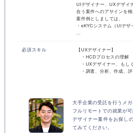
UIデザイナー、UXデザ
合う案件へのアサインを検
案件例としましては、
・eKYCシステム（UIデ
...
必須スキル
【UXデザイナー】
・HCDプロセスの理解
・UXデザイナー、もしく
・調査、分析、作成、評価
大手企業の受託を行うメガ
フルリモートでの就業が可
デザイナー案件をお探し
てみてください。