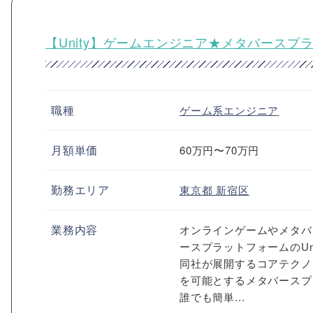
【Unity】ゲームエンジニア★メタバースプ
職種
ゲーム系エンジニア
月額単価
60万円〜70万円
勤務エリア
東京都
新宿区
業務内容
オンラインゲームやメタバ
ースプラットフォームのUn
同社が展開するコアテクノ
を可能とするメタバースプ
誰でも簡単...