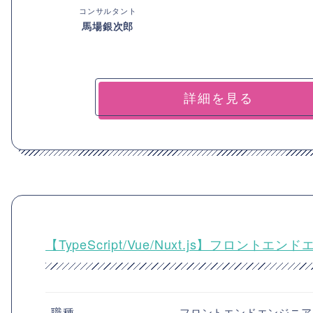
コンサルタント
馬場銀次郎
詳細を見る
【TypeScript/Vue/Nuxt.js】フロン
職種
フロントエンドエンジニア