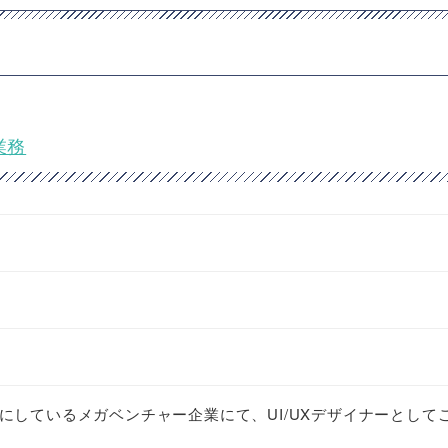
業務
にしているメガベンチャー企業にて、UI/UXデザイナーとして