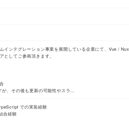
ンテグレーション事業を展開している企業にて、Vue / Nuxt.
アとしてご参画頂きます。
結合
が、その後も更新の可能性やスラ...
TypeScript での実装経験
I結合経験