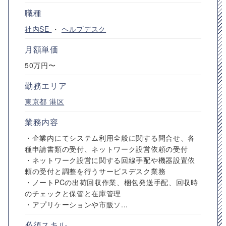
職種
社内SE
・
ヘルプデスク
月額単価
50万円〜
勤務エリア
東京都
港区
業務内容
・企業内にてシステム利用全般に関する問合せ、各
種申請書類の受付、ネットワーク設営依頼の受付
・ネットワーク設営に関する回線手配や機器設置依
頼の受付と調整を行うサービスデスク業務
・ノートPCの出荷回収作業、梱包発送手配、回収時
のチェックと保管と在庫管理
・アプリケーションや市販ソ...
必須スキル