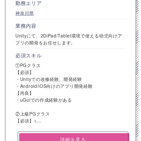
勤務エリア
神奈川県
業務内容
Unityにて、2DiPad/Tablet環境で使える幼児向けア
プリの開発をお任せします。
必須スキル
①PGクラス
【必須】
・Unityでの改修経験、開発経験
・Android/iOS向けのアプリ開発経験
【尚良】
・uGuiでの作成経験がある
②上級PGクラス
【必須】<...
詳細を見る