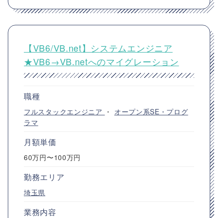
【VB6/VB.net】システムエンジニア
★VB6→VB.netへのマイグレーション
職種
フルスタックエンジニア
・
オープン系SE・プログ
ラマ
月額単価
60万円〜100万円
勤務エリア
埼玉県
業務内容