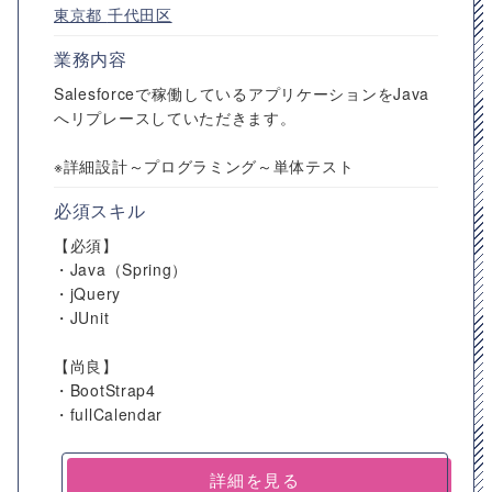
東京都
千代田区
業務内容
Salesforceで稼働しているアプリケーションをJava
へリプレースしていただきます。
※詳細設計～プログラミング～単体テスト
必須スキル
【必須】
・Java（Spring）
・jQuery
・JUnit
【尚良】
・BootStrap4
・fullCalendar
詳細を見る