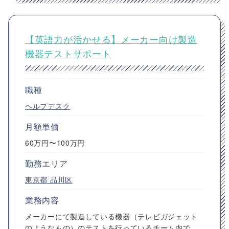
【英語力が活かせる】メーカー向け製造
機器テストサポート
職種
ヘルプデスク
月額単価
60万円〜100万円
勤務エリア
東京都
品川区
業務内容
メーカーにて製造している機器（テレビガジェット
のようなもの）のテストを行っているチーム内で、