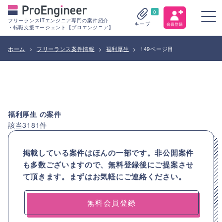
0
フリーランスITエンジニア専門の案件紹介
キープ
・転職支援エージェント【プロエンジニア】
ホーム
>
フリーランス案件情報
>
福利厚生
>
149ページ目
福利厚生
の案件
該当
3181
件
掲載している案件はほんの一部です。非公開案件
も多数ございますので、
無料登録後にご提案させ
て頂きます。まずはお気軽にご連絡ください。
無料会員登録