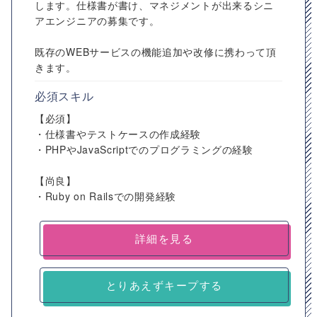
します。仕様書が書け、マネジメントが出来るシニ
アエンジニアの募集です。
既存のWEBサービスの機能追加や改修に携わって頂
きます。
必須スキル
【必須】
・仕様書やテストケースの作成経験
・PHPやJavaScriptでのプログラミングの経験
【尚良】
・Ruby on Railsでの開発経験
詳細を見る
とりあえずキープする