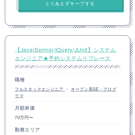
とりあえずキープする
【Java(Spring)/jQuery/JUnit】システム
エンジニア★予約システムリプレース
職種
フルスタックエンジニア
・
オープン系SE・プログ
ラマ
月額単価
70万円〜
勤務エリア