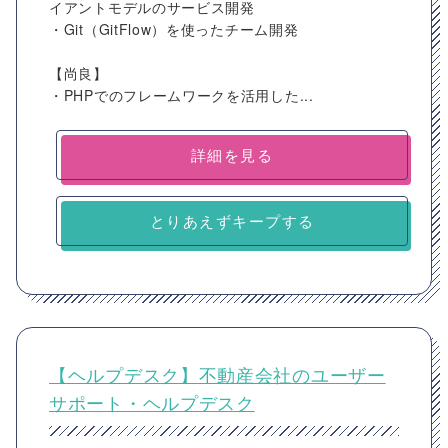
イアントモデルのサービス開発
・Git（GitFlow）を使ったチーム開発
【尚良】
・PHPでのフレームワークを活用した...
詳細を見る
とりあえずキープする
【ヘルプデスク】不動産会社のユーザー
サポート・ヘルプデスク