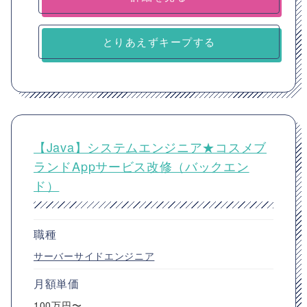
とりあえずキープする
【Java】システムエンジニア★コスメブ
ランドAppサービス改修（バックエン
ド）
職種
サーバーサイドエンジニア
月額単価
100万円〜