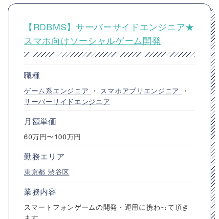
【RDBMS】サーバーサイドエンジニア★
スマホ向けソーシャルゲーム開発
職種
ゲーム系エンジニア
・
スマホアプリエンジニア
・
サーバーサイドエンジニア
月額単価
60万円〜100万円
勤務エリア
東京都
渋谷区
業務内容
スマートフォンゲームの開発・運用に携わって頂き
ます。