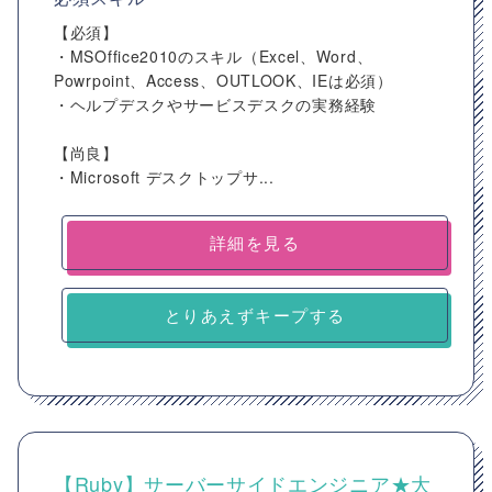
【必須】
・MSOffice2010のスキル（Excel、Word、
Powrpoint、Access、OUTLOOK、IEは必須）
・ヘルプデスクやサービスデスクの実務経験
【尚良】
・Microsoft デスクトップサ...
詳細を見る
とりあえずキープする
【Ruby】サーバーサイドエンジニア★大