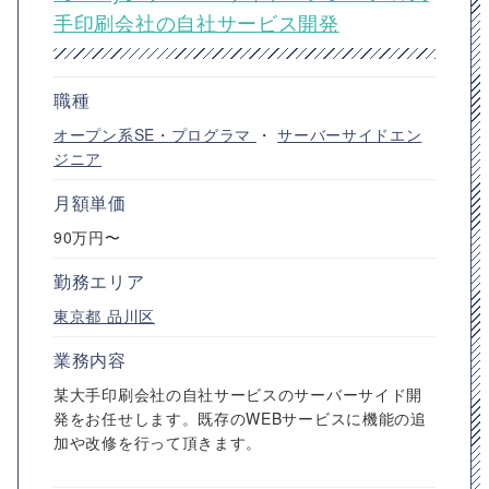
手印刷会社の自社サービス開発
職種
オープン系SE・プログラマ
・
サーバーサイドエン
ジニア
月額単価
90万円〜
勤務エリア
東京都
品川区
業務内容
某大手印刷会社の自社サービスのサーバーサイド開
発をお任せします。既存のWEBサービスに機能の追
加や改修を行って頂きます。