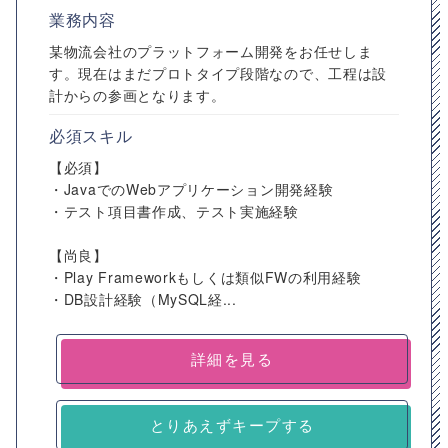
業務内容
某物流会社のプラットフォーム開発をお任せしま
す。現在はまだプロトタイプ段階なので、工程は設
計からの参画となります。
必須スキル
【必須】
・JavaでのWebアプリケーション開発経験
・テスト項目書作成、テスト実施経験
【尚良】
・Play Frameworkもしくは類似FWの利用経験
・DB設計経験（MySQL経...
詳細を見る
とりあえずキープする