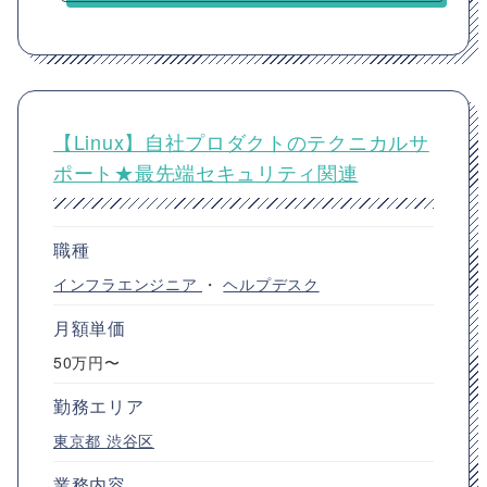
【Linux】自社プロダクトのテクニカルサ
ポート★最先端セキュリティ関連
職種
インフラエンジニア
・
ヘルプデスク
月額単価
50万円〜
勤務エリア
東京都
渋谷区
業務内容