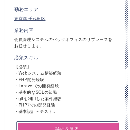
勤務エリア
東京都
千代田区
業務内容
会員管理システムのバックオフィスのリプレースを
お任せします。
必須スキル
【必須】
・Webシステム構築経験
・PHP開発経験
・Laravelでの開発経験
・基本的なSQLの知識
・gitを利用した案件経験
・PHP7での開発経験
・基本設計～テスト...
詳細を見る