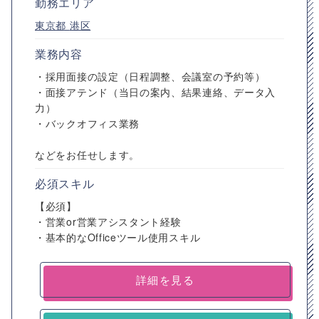
勤務エリア
東京都
港区
業務内容
・採用面接の設定（日程調整、会議室の予約等）
・面接アテンド（当日の案内、結果連絡、データ入
力）
・バックオフィス業務
などをお任せします。
必須スキル
【必須】
・営業or営業アシスタント経験
・基本的なOfficeツール使用スキル
詳細を見る