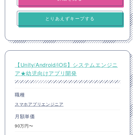
とりあえずキープする
【Unity/Android/iOS】システムエンジニ
ア★幼児向けアプリ開発
職種
スマホアプリエンジニア
月額単価
90万円〜