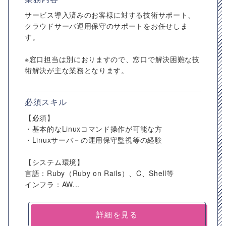
サービス導入済みのお客様に対する技術サポート、
クラウドサーバ運用保守のサポートをお任せしま
す。
※窓口担当は別におりますので、窓口で解決困難な技
術解決が主な業務となります。
必須スキル
【必須】
・基本的なLinuxコマンド操作が可能な方
・Linuxサーバ－の運用保守監視等の経験
【システム環境】
言語：Ruby（Ruby on Rails）、C、Shell等
インフラ：AW...
詳細を見る