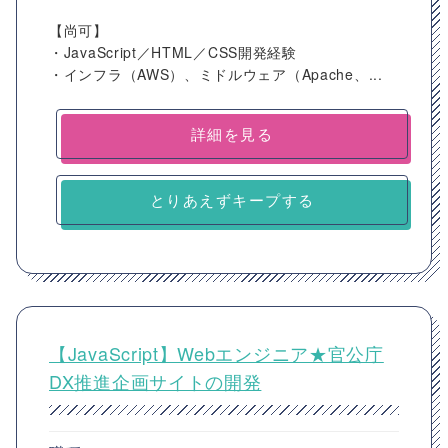
【尚可】
・JavaScript／HTML／CSS開発経験
・インフラ（AWS）、ミドルウェア（Apache、...
詳細を見る
とりあえずキープする
【JavaScript】Webエンジニア★官公庁
DX推進企画サイトの開発