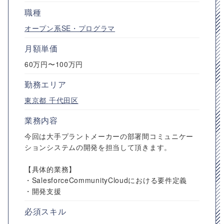
職種
オープン系SE・プログラマ
月額単価
60万円〜100万円
勤務エリア
東京都
千代田区
業務内容
今回は大手プラントメーカーの部署間コミュニケー
ションシステムの開発を担当して頂きます。
【具体的業務】
・SalesforceCommunityCloudにおける要件定義
・開発支援
必須スキル