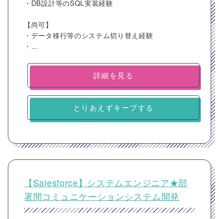
・DB設計等のSQL実装経験
【尚可】
・データ移行等のシステム切り替え経験
・...
詳細を見る
とりあえずキープする
【Salesforce】システムエンジニア★部
署間コミュニケーションシステム開発