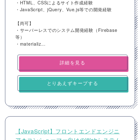
・HTML、CSSによるサイト作成経験
・JavaScript、jQuery、Vue.js等での開発経験
【尚可】
・サーバーレスでのシステム開発経験（Firebase
等）
・materializ...
詳細を見る
とりあえずキープする
【JavaScript】フロントエンドエンジニ
ア★コンシューマー向けのWebシステム