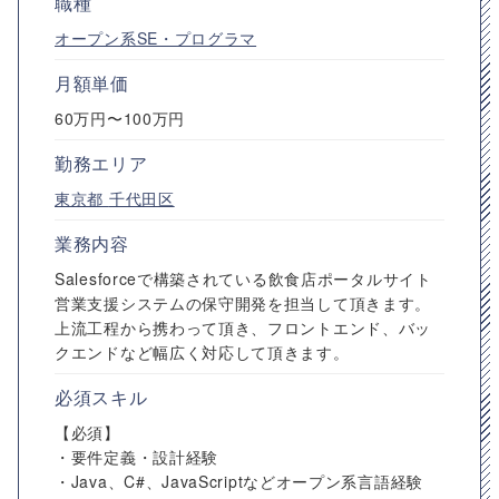
職種
オープン系SE・プログラマ
月額単価
60万円〜100万円
勤務エリア
東京都
千代田区
業務内容
Salesforceで構築されている飲食店ポータルサイト
営業支援システムの保守開発を担当して頂きます。
上流工程から携わって頂き、フロントエンド、バッ
クエンドなど幅広く対応して頂きます。
必須スキル
【必須】
・要件定義・設計経験
・Java、C#、JavaScriptなどオープン系言語経験