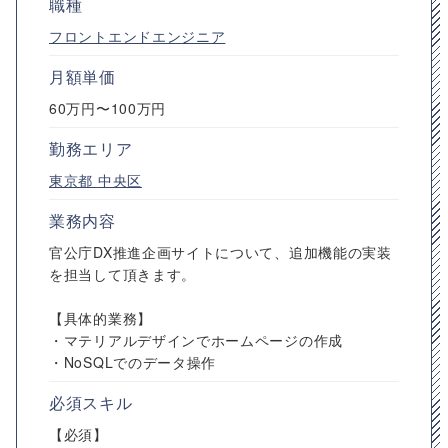
職種
フロントエンドエンジニア
月額単価
60万円〜100万円
勤務エリア
東京都
中央区
業務内容
官公庁DX推進企画サイトについて、追加機能の実装
を担当して頂きます。
【具体的業務】
・マテリアルデザインでホームページの作成
・NoSQLでのデータ操作
必須スキル
【必須】