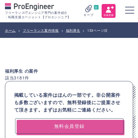
0
フリーランスITエンジニア専門の案件紹介
キープ
・転職支援エージェント【プロエンジニア】
ホーム
>
フリーランス案件情報
>
福利厚生
>
133ページ目
福利厚生
の案件
該当
3181
件
掲載している案件はほんの一部です。非公開案件
も多数ございますので、
無料登録後にご提案させ
て頂きます。まずはお気軽にご連絡ください。
無料会員登録