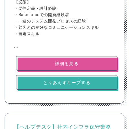
【必須】
・要件定義・設計経験
・Salesforceでの開発経験者
・一連のシステム開発プロセスの経験
・顧客との良好なコミュニケーションスキル
・自走スキル
...
詳細を見る
とりあえずキープする
【ヘルプデスク】社内インフラ保守業務