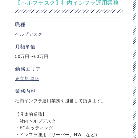
【ヘルプデスク】社内インフラ運用業務
職種
ヘルプデスク
月額単価
50万円〜60万円
勤務エリア
東京都
港区
業務内容
社内インフラ運用業務を担当して頂きます。
【具体的業務】
・社内ヘルプデスク
・PCキッティング
・インフラ運用（サーバー、NW など）