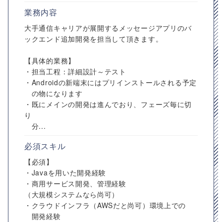
業務内容
大手通信キャリアが展開するメッセージアプリのバ
ックエンド追加開発を担当して頂きます。
【具体的業務】
・担当工程：詳細設計～テスト
・Androidの新端末にはプリインストールされる予定
の物になります
・既にメインの開発は進んでおり、フェーズ毎に切
り
分...
必須スキル
【必須】
・Javaを用いた開発経験
・商用サービス開発、管理経験
（大規模システムなら尚可）
・クラウドインフラ（AWSだと尚可）環境上での
開発経験