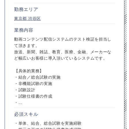
勤務エリア
東京都
渋谷区
業務内容
動画コンテンツ配信システムのテスト検証を担当し
て頂きます。
放送、新聞、雑誌、教育、医療、金融、メーカーな
ど幅広いお客様に導入頂いているシステムです。
【具体的業務】
・結合／総合試験の実施
・非機能試験の実施
・試験設計
・試験仕様書の作成
・...
必須スキル
・単体、結合、総合試験を実施経験