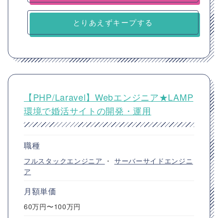
とりあえずキープする
【PHP/Laravel】Webエンジニア★LAMP
環境で婚活サイトの開発・運用
職種
フルスタックエンジニア
・
サーバーサイドエンジニ
ア
月額単価
60万円〜100万円