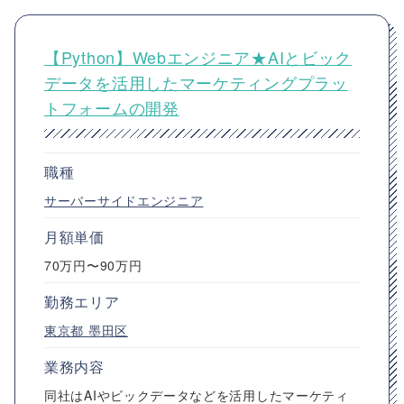
【Python】Webエンジニア★AIとビック
データを活用したマーケティングプラッ
トフォームの開発
職種
サーバーサイドエンジニア
月額単価
70万円〜90万円
勤務エリア
東京都
墨田区
業務内容
同社はAIやビックデータなどを活用したマーケティ