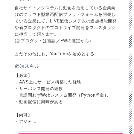
自社サイト／システムに動画を活用している企業向
けのクラウド型動画配信プラットフォームを開発し
ている企業にて、LIVE配信システムの追加機能開発
や新プロダクトのプロトタイプ開発をフルスタック
に担当して頂きます。
(新プロダクトは言語／FWの選定から)
またその他にも、YouTubeを始めとする...
必須スキル
【必須】
・AWS上にサービス構築した経験
・サーバレス開発の経験
・言語問わずWebシステム開発（Python尚良し）
・動画配信に興味がある
【尚可】
・アジャ...