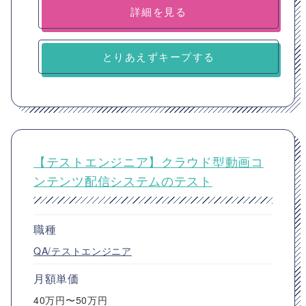
詳細を見る
とりあえずキープする
【テストエンジニア】クラウド型動画コ
ンテンツ配信システムのテスト
職種
QA/テストエンジニア
月額単価
40万円〜50万円