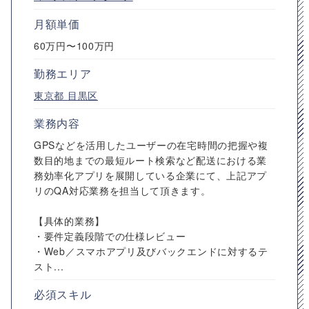
月額単価
60万円〜100万円
勤務エリア
東京都
目黒区
業務内容
GPSなどを活用したユーザーの在宅時間の把握や複
数目的地までの最短ルート検索など配送における業
務効率化アプリを展開している企業にて、上記アプ
リのQA対応業務を担当して頂きます。
【具体的業務】
・要件定義段階での仕様レビュー
・Web／スマホアプリ及びバックエンドに対するテ
スト...
必須スキル