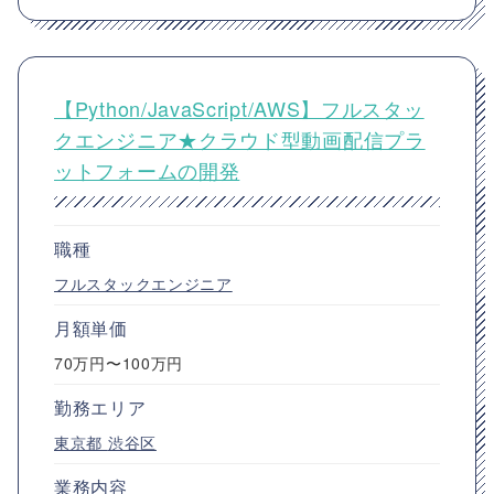
【Python/JavaScript/AWS】フルスタッ
クエンジニア★クラウド型動画配信プラ
ットフォームの開発
職種
フルスタックエンジニア
月額単価
70万円〜100万円
勤務エリア
東京都
渋谷区
業務内容