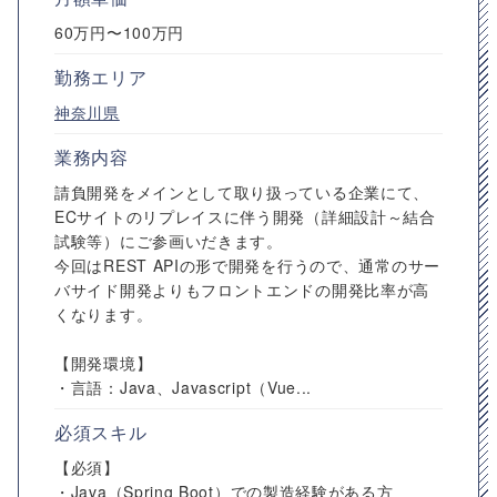
60万円〜100万円
勤務エリア
神奈川県
業務内容
請負開発をメインとして取り扱っている企業にて、
ECサイトのリプレイスに伴う開発（詳細設計～結合
試験等）にご参画いだきます。
今回はREST APIの形で開発を行うので、通常のサー
バサイド開発よりもフロントエンドの開発比率が高
くなります。
【開発環境】
・言語：Java、Javascript（Vue...
必須スキル
【必須】
・Java（Spring Boot）での製造経験がある方