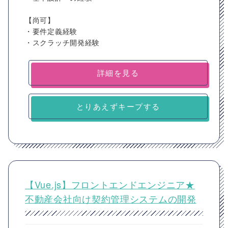
【尚可】
・要件定義経験
・スクラッチ開発経験
詳細を見る
とりあえずキープする
【Vue.js】フロントエンドエンジニア★
不動産会社向け契約管理システムの開発