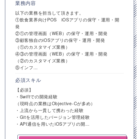
業務内容
以下の業務を担当して頂きます。
①飲食業界向けPOS iOSアプリの保守・運用・開
発
②①の管理画面（WEB）の保守・運用・開発
③顧客独自のiOSアプリの保守・運用・開発
（①のカスタマイズ業務）
④③の管理画面（WEB）の保守・運用・開発
（②のカスタマイズ業務）
⑤インフ...
必須スキル
【必須】
・Swiftでの開発経験
（現時点の業務はObjective-Cが多め）
・上流から一貫して携わった経験
・Gitを活用したバージョン管理経験
・API通信を用いたiOSアプリの開...