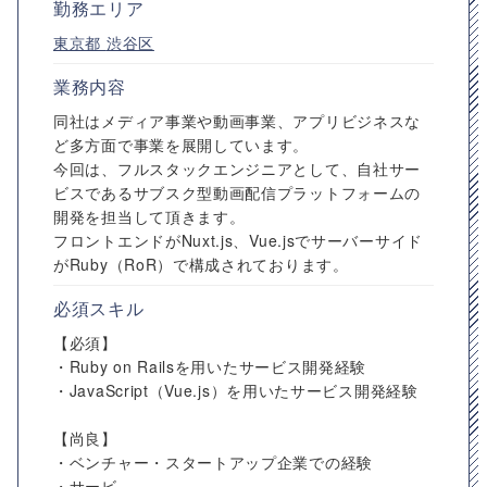
勤務エリア
東京都
渋谷区
業務内容
同社はメディア事業や動画事業、アプリビジネスな
ど多方面で事業を展開しています。
今回は、フルスタックエンジニアとして、自社サー
ビスであるサブスク型動画配信プラットフォームの
開発を担当して頂きます。
フロントエンドがNuxt.js、Vue.jsでサーバーサイド
がRuby（RoR）で構成されております。
必須スキル
【必須】
・Ruby on Railsを用いたサービス開発経験
・JavaScript（Vue.js）を用いたサービス開発経験
【尚良】
・ベンチャー・スタートアップ企業での経験
・サービ...