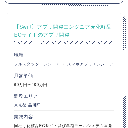
【Swift】アプリ開発エンジニア★化粧品
ECサイトのアプリ開発
職種
フルスタックエンジニア
・
スマホアプリエンジニア
月額単価
60万円〜100万円
勤務エリア
東京都
品川区
業務内容
同社は化粧品ECサイト及び各種モールシステム開発