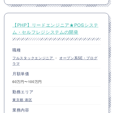
【PHP】リードエンジニア★POSシステ
ム・セルフレジシステムの開発
職種
フルスタックエンジニア
・
オープン系SE・プログ
ラマ
月額単価
60万円〜100万円
勤務エリア
東京都
港区
業務内容