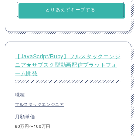
とりあえずキープする
【JavaScript/Ruby】フルスタックエンジ
ニア★サブスク型動画配信プラットフォ
ーム開発
職種
フルスタックエンジニア
月額単価
60万円〜100万円