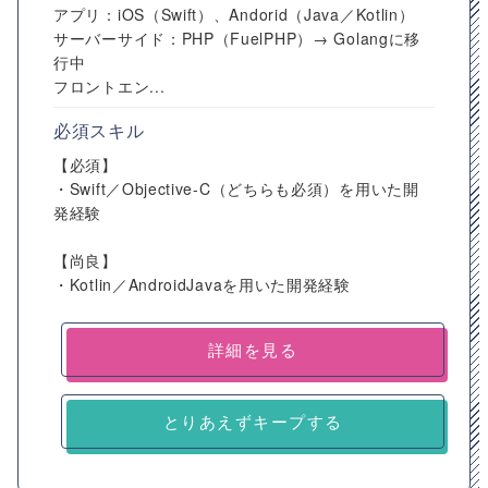
アプリ：iOS（Swift）、Andorid（Java／Kotlin）
サーバーサイド：PHP（FuelPHP）→ Golangに移
行中
フロントエン...
必須スキル
【必須】
・Swift／Objective-C（どちらも必須）を用いた開
発経験
【尚良】
・Kotlin／AndroidJavaを用いた開発経験
詳細を見る
とりあえずキープする