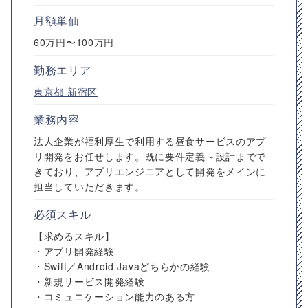
月額単価
60万円〜100万円
勤務エリア
東京都
新宿区
業務内容
法人企業が福利厚生で利用する昼食サービスのアプ
リ開発をお任せします。既に要件定義～設計までで
きており、アプリエンジニアとして開発をメインに
担当していただきます。
必須スキル
【求めるスキル】
・アプリ開発経験
・Swift／Android Javaどちらかの経験
・新規サービス開発経験
・コミュニケーション能力のある方