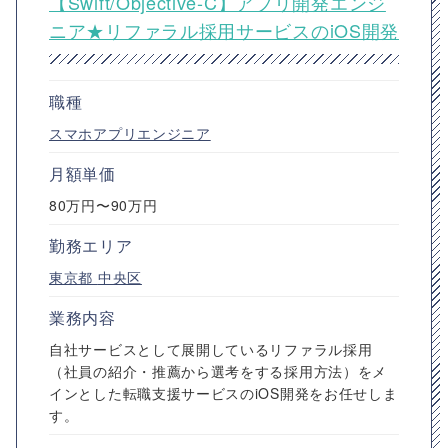
【Swift/Objective-C】アプリ開発エンジ
ニア★リファラル採用サービスのiOS開発
職種
スマホアプリエンジニア
月額単価
80万円〜90万円
勤務エリア
東京都
中央区
業務内容
自社サービスとして展開しているリファラル採用
（社員の紹介・推薦から選考をする採用方法）をメ
インとした転職支援サービスのiOS開発をお任せしま
す。