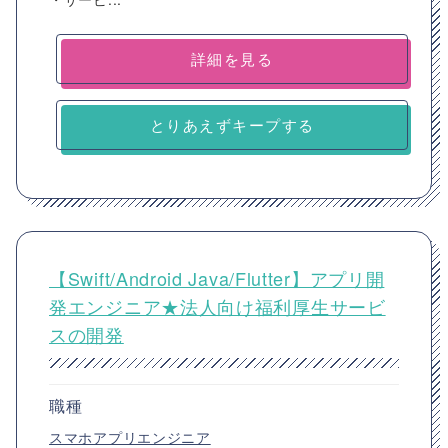
詳細を見る
とりあえずキープする
【Swift/Android Java/Flutter】アプリ開
発エンジニア★法人向け福利厚生サービ
スの開発
職種
スマホアプリエンジニア