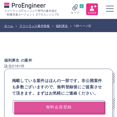
0
フリーランスITエンジニア専門の案件紹介
キープ
・転職支援エージェント【プロエンジニア】
ホーム
>
フリーランス案件情報
>
福利厚生
>
129ページ目
福利厚生
の案件
該当
3181
件
掲載している案件はほんの一部です。非公開案件
も多数ございますので、
無料登録後にご提案させ
て頂きます。まずはお気軽にご連絡ください。
無料会員登録