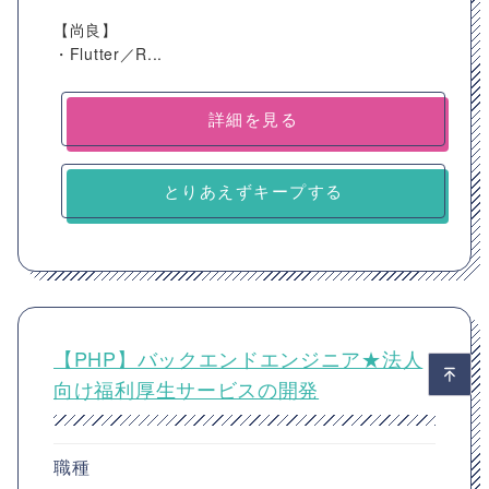
【尚良】
・Flutter／R...
詳細を見る
とりあえずキープする
【PHP】バックエンドエンジニア★法人
向け福利厚生サービスの開発
職種