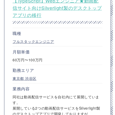
【TypeScript】Webエンジニア★動画配
信サイト向けSilverlight製のデスクトップ
アプリの移行
職種
フルスタックエンジニア
月額単価
60万円〜100万円
勤務エリア
東京都
渋谷区
業務内容
同社は動画配信サービスを自社内にて展開していま
す。
展開している2つの動画配信サービスをSilverlight製
のデスクトップアプリで開発しておりますが、