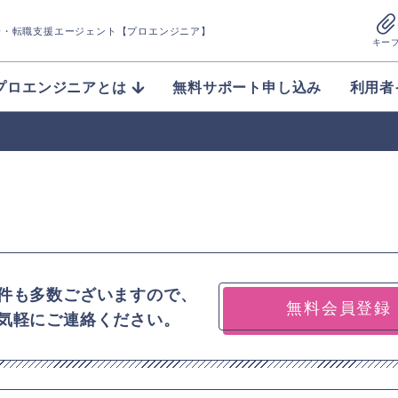
介
・転職支援エージェント【プロエンジニア】
キー
プロエンジニアとは
無料サポート申し込み
利用者
件も多数ございますので、
無料会員登録
気軽にご連絡ください。