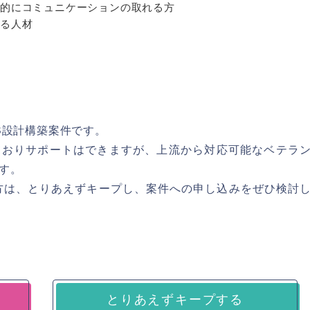
体的にコミュニケーションの取れる方
きる人材
方
S設計構築案件です。
ておりサポートはできますが、上流から対応可能なベテラ
す。
方は、とりあえずキープし、案件への申し込みをぜひ検討
とりあえずキープする