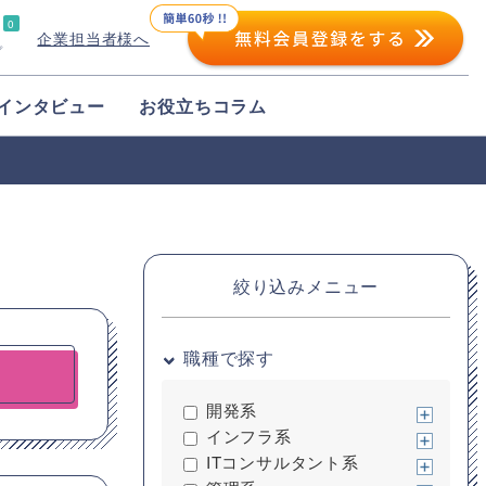
0
企業担当者様へ
プ
インタビュー
お役立ちコラム
絞り込みメニュー
職種で探す
開発系
インフラ系
ITコンサルタント系