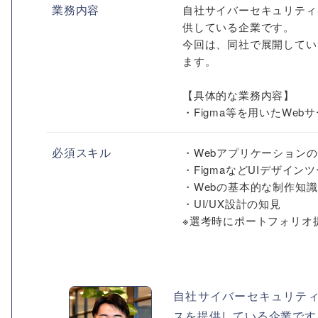
業務内容
自社サイバーセキュリティ
供している企業です。
今回は、同社で展開している
ます。
【具体的な業務内容】
・Figma等を用いたWeb
必須スキル
・Webアプリケーション
・FigmaなどUIデザイ
・Webの基本的な制作知識（
・UI/UX設計の知見
※選考時にポートフォリオ
自社サイバーセキュリテ
スを提供している企業です