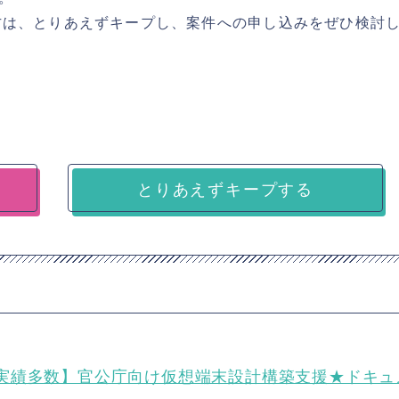
方は、とりあえずキープし、案件への申し込みをぜひ検討
とりあえずキープする
実績多数】官公庁向け仮想端末設計構築支援★ドキュ