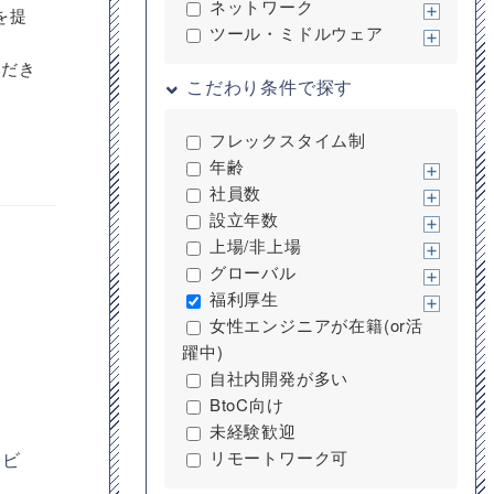
ネットワーク
を提
ツール・ミドルウェア
ただき
こだわり条件で探す
フレックスタイム制
年齢
社員数
設立年数
上場/非上場
グローバル
福利厚生
女性エンジニアが在籍(or活
躍中)
自社内開発が多い
BtoC向け
未経験歓迎
リモートワーク可
ービ