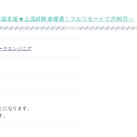
構築支援★上流経験者優遇！フルリモートで月90万～
ークエンジニア
とになります。
す。