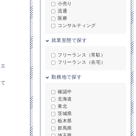
小売り
流通
医療
コンサルティング
就業形態で探す
フリーランス（常駐）
フリーランス（在宅）
ンエ
勤務地で探す
して
確認中
北海道
東北
茨城県
栃木県
群馬県
埼玉県