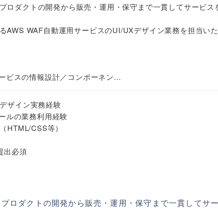
プロダクトの開発から販売・運用・保守まで一貫してサービス
AWS WAF自動運用サービスのUI/UXデザイン業務を担当い
サービスの情報設計／コンポーネン...
のデザイン実務経験
ンツールの業務利用経験
HTML/CSS等）
提出必須
ィプロダクトの開発から販売・運用・保守まで一貫してサ
。