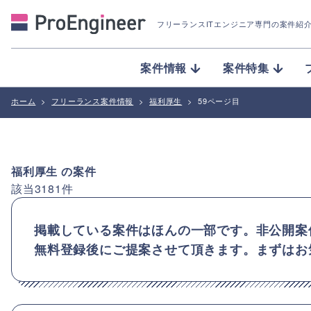
フリーランスITエンジニア専門の案件紹
案件情報
案件特集
ホーム
>
フリーランス案件情報
>
福利厚生
>
59ページ目
福利厚生
の案件
該当
3181
件
掲載している案件はほんの一部です。非公開案
無料登録後にご提案させて頂きます。まずはお