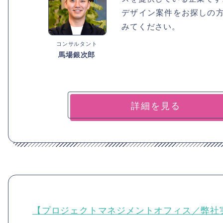
デザイン案件をお探しの
みてください。
コンサルタント
馬場銀次郎
詳細を見る
【プロジェクトマネジメントオフィス／弊社