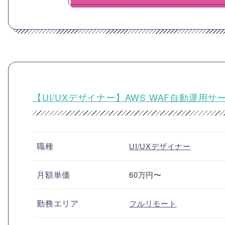
【UI/UXデザイナー】AWS WAF自動運用
職種
UI/UXデザイナー
月額単価
60万円〜
勤務エリア
フルリモート