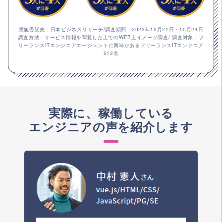
実施委託先：日本ビジネスリサーチ/調査期間：2022年10月21日～10月24日
調査方法：サービス情報を閲覧した上でのWEB上イメージ調査/ 調査対象：フ
リーランスITエンジニアエージェントに興味があるフリーランスITエンジニア
212名
実際に、稼働している
エンジニアの声を紹介します