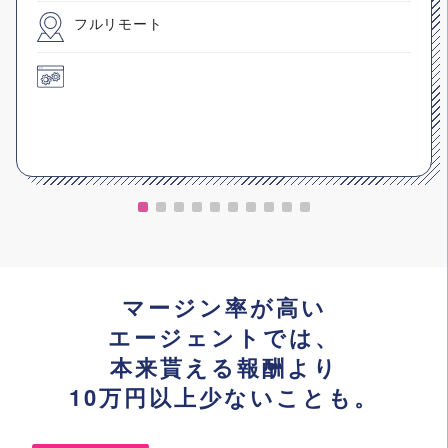
フルリモート
マージン率が高い
エージェントでは、
本来貰える報酬より
10万円以上少ないことも。