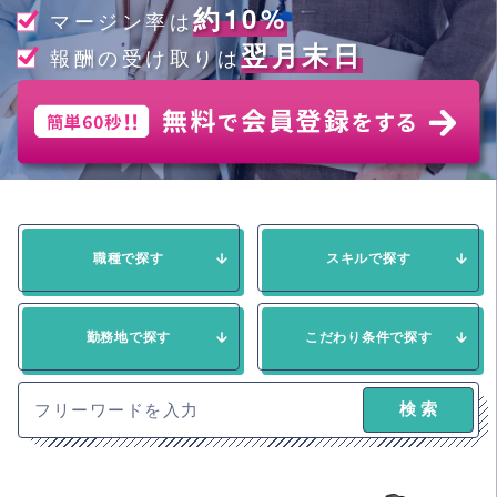
約10%
マージン率は
翌月末日
報酬の受け取りは
職種で探す
スキルで探す
勤務地で探す
こだわり条件で探す