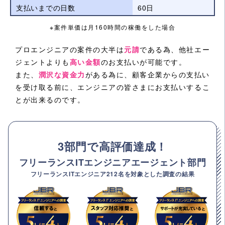
支払いまでの日数
60日
※案件単価は月160時間の稼働をした場合
プロエンジニアの案件の大半は
元請
である為、他社エー
ジェントよりも
高い金額
のお支払いが可能です。
また、
潤沢な資金力
がある為に、顧客企業からの支払い
を受け取る前に、エンジニアの皆さまにお支払いするこ
とが出来るのです。
3部門で高評価達成！
フリーランスITエンジニアエージェント部門
フリーランスITエンジニア212名を対象とした調査の結果