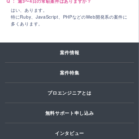
Q ： 週3〜4日の常駐案件はありますか？
はい、あります。
特にRuby、JavaScript、PHPなどのWeb開発系の案件に
多くあります。
案件情報
案件特集
プロエンジニアとは
無料サポート申し込み
インタビュー