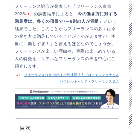
フリーランス協会が発表した「フリーランス白書
2025
」の調査結果によると
「今の働き方に対する
※1
満足度は、多くの項目で7～8割の人が満足」
という
結果でした。このことからフリーランスの多くは今
の働き方に満足していることがうかがえますが、本
当に「楽しすぎ！」と言えるほどなのでしょうか。
フリーランスが楽しい理由や、実際に楽しめている
人の特徴を、リアルなフリーランスの声を中心にご
紹介します。
※1
：
フリーランス白書2025｜一般社団法人プロフェッショナル＆
パラレルキャリア・フリーランス協会
目次