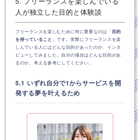
5. フリーランスを楽しんでいる
人が独立した目的と体験談
フリーランスを楽しむために特に重要なのは「
目的
を持っていること
」です。実際にフリーランスを楽
しんでいる人にはどんな目的があったのか、インタ
ビューしてみました。自分の場合はどんな目的があ
るのか、考える参考にしてください。
5.1 いずれ自分で1からサービスを開
発する夢を叶えるため