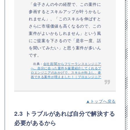
「金子さんの今の経歴で、この案件に
参画するとスキルアップが叶うかもし
れません」、「このスキルを伸ばすと
さらに市場価値も高くなるので、この
案件がよいかもしれません」という風
にご提案を下さるので「是非一度、話
を聞いてみたい」と思う案件が多いん
です。
出典：
会社員SEからフリーランスエンジニア
へ。自分に合った案件を厳選紹介してくれるプ
ロエンジニアのおかげで、スキルが向上し、参
画できる案件が増えました！｜プロエンジニア
▲トップへ戻る
2.3 トラブルがあれば自分で解決する
必要があるから