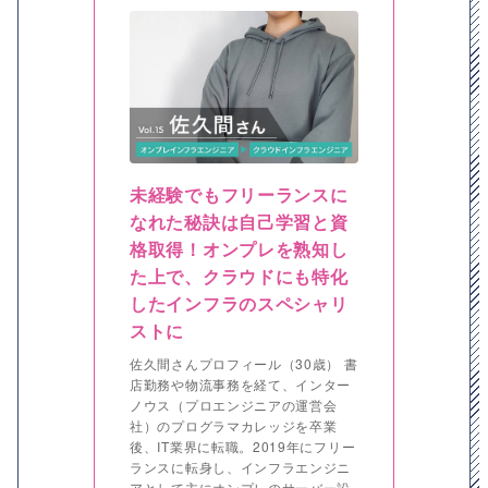
未経験でもフリーランスに
なれた秘訣は自己学習と資
格取得！オンプレを熟知し
た上で、クラウドにも特化
したインフラのスペシャリ
ストに
佐久間さんプロフィール（30歳） 書
店勤務や物流事務を経て、インター
ノウス（プロエンジニアの運営会
社）のプログラマカレッジを卒業
後、IT業界に転職。2019年にフリー
ランスに転身し、インフラエンジニ
アとして主にオンプレのサーバー設