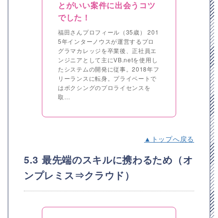
とがいい案件に出会うコツ
でした！
福田さんプロフィール（35歳） 201
5年インターノウスが運営するプロ
グラマカレッジを卒業後、正社員エ
ンジニアとして主にVB.netを使用し
たシステムの開発に従事。2018年フ
リーランスに転身。プライベートで
はボクシングのプロライセンスを
取…
▲トップへ戻る
5.3 最先端のスキルに携わるため（オ
ンプレミス⇒クラウド）