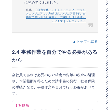
に務めてくれました。
出典：
「自力で稼ぐ」をモットーにフリーラン
スエンジニアに。Androidエンジニア歴9年。自
由度の高い暮らしを叶え、充実した日々を送っ
ています｜プロエンジニア
▲トップへ戻る
2.4 事務作業を自分でやる必要がある
から
会社員であれば必要のない確定申告等の税金の処理
や、作業報酬を得るための請求書の発行、社会保険
の手続きなど、事務作業を自分で行う必要がありま
す。
！対処法