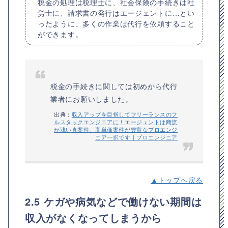
税金の処理は税理士に、社会保険の手続きは社
労士に、請求書の発行はエージェントに…とい
ったように、多くの作業は代行を依頼すること
ができます。
税金の手続きに関しては初めから代行
業者にお願いしました。
出典：
収入アップを目指してフリーランスのフ
ルスタックエンジニアに！エージェントは商流
が浅い直案件、高単価案件が豊富なプロエンジ
ニア一択です｜プロエンジニア
▲トップへ戻る
2.5 ケガや病気などで働けない期間は
収入がなくなってしまうから