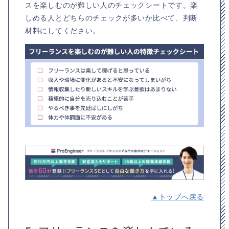
スを楽しむのが難しい人のチェックシートです。楽
しめる人とどちらのチェックが多いか比べて、判断
材料にしてください。
▲トップへ戻る