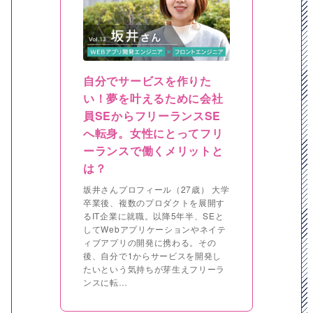
自分でサービスを作りた
い！夢を叶えるために会社
員SEからフリーランスSE
へ転身。女性にとってフリ
ーランスで働くメリットと
は？
坂井さんプロフィール（27歳） 大学
卒業後、複数のプロダクトを展開す
るIT企業に就職。以降5年半、SEと
してWebアプリケーションやネイテ
ィブアプリの開発に携わる。その
後、自分で1からサービスを開発し
たいという気持ちが芽生えフリーラ
ンスに転…