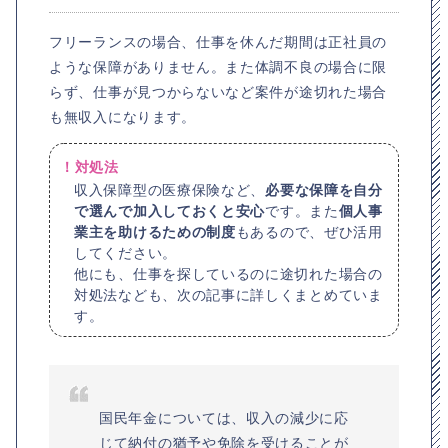
フリーランスの場合、仕事を休んだ期間は正社員の
ような保障がありません。また体調不良の場合に限
らず、仕事が見つからないなど案件が途切れた場合
も無収入になります。
！対処法
収入保障型の医療保険など、
必要な保障を自分
で選んで加入しておくと安心
です。また
個人事
業主を助けるための制度
もあるので、ぜひ活用
してください。
他にも、仕事を探しているのに途切れた場合の
対処法なども、次の記事に詳しくまとめていま
す。
国民年金については、収入の減少に応
じて納付の猶予や免除を受けることが