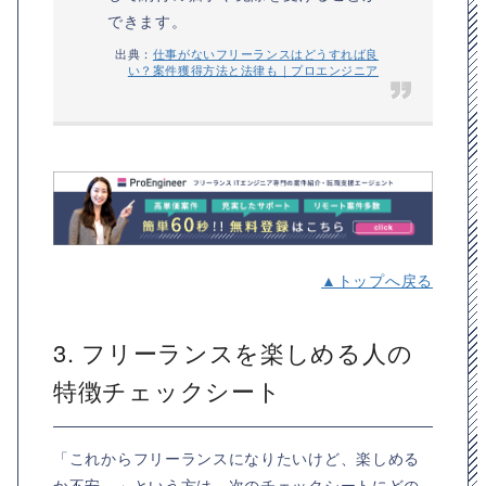
できます。
出典：
仕事がないフリーランスはどうすれば良
い？案件獲得方法と法律も｜プロエンジニア
▲トップへ戻る
3. フリーランスを楽しめる人の
特徴チェックシート
「これからフリーランスになりたいけど、楽しめる
か不安…」という方は、次のチェックシートにどの