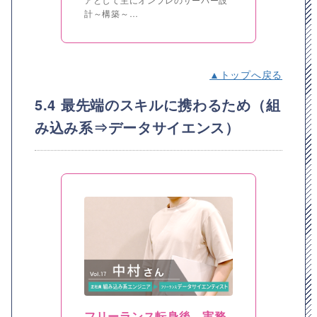
計～構築～…
▲トップへ戻る
5.4 最先端のスキルに携わるため（組
み込み系⇒データサイエンス）
フリーランス転身後、実務