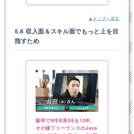
▲トップへ戻る
5.6 収入面＆スキル面でもっと上を目
指すため
新卒でWEB系SEを13年、
その後フリーランスのJava