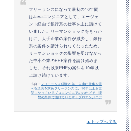
フリーランスになって最初の10年間
はJavaエンジニアとして、エージェ
ント経由で銀行系の仕事を主に請けて
いました。リーマンショックをきっか
けに、大手企業の案件が減少し、銀行
系の案件を請けられなくなったため、
リーマンショックの影響を受けなかっ
た中小企業のPHP案件を請け始めま
した。それ以来PHPの案件を10年以
上請け続けています。
出典：
フリーランス経験23年。自由に仕事を選
べる環境を求めフリーランスに。10年以上お世
話になっているプロエンジニアのおかげで、理
想の案件で働けています｜プロエンジニア
▲トップへ戻る