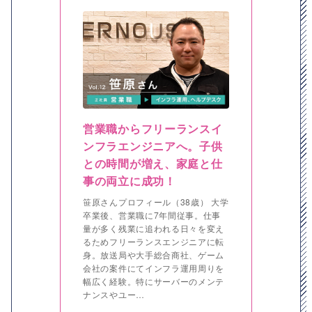
営業職からフリーランスイ
ンフラエンジニアへ。子供
との時間が増え、家庭と仕
事の両立に成功！
笹原さんプロフィール（38歳） 大学
卒業後、営業職に7年間従事。仕事
量が多く残業に追われる日々を変え
るためフリーランスエンジニアに転
身。放送局や大手総合商社、ゲーム
会社の案件にてインフラ運用周りを
幅広く経験。特にサーバーのメンテ
ナンスやユー…