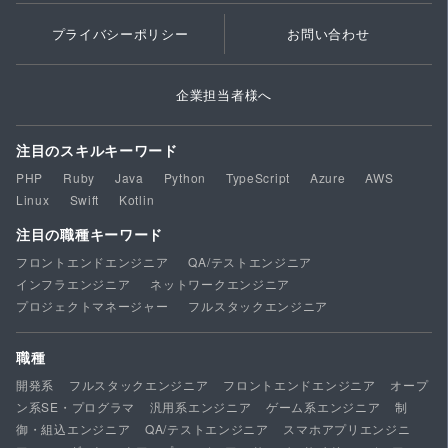
プライバシーポリシー
お問い合わせ
企業担当者様へ
注目のスキルキーワード
PHP
Ruby
Java
Python
TypeScript
Azure
AWS
Linux
Swift
Kotlin
注目の職種キーワード
フロントエンドエンジニア
QA/テストエンジニア
インフラエンジニア
ネットワークエンジニア
プロジェクトマネージャー
フルスタックエンジニア
職種
開発系
フルスタックエンジニア
フロントエンドエンジニア
オープ
ン系SE・プログラマ
汎用系エンジニア
ゲーム系エンジニア
制
御・組込エンジニア
QA/テストエンジニア
スマホアプリエンジニ