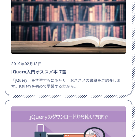
2019年02月13日
jQuery入門オススメ本 7選
「jQuery」を学習するにあたり、おススメの書籍をご紹介しま
す。jQueryを初めて学習する方から...