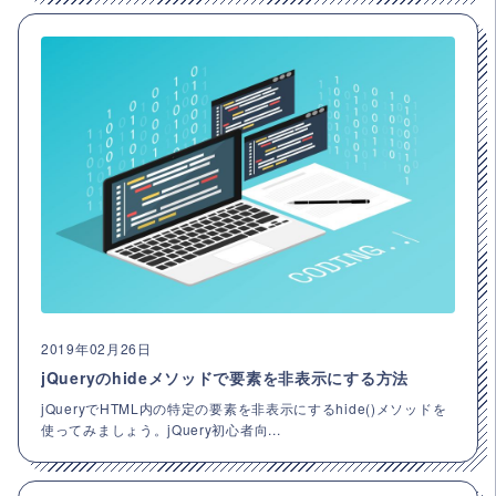
2019年02月26日
jQueryのhideメソッドで要素を非表示にする方法
jQueryでHTML内の特定の要素を非表示にするhide()メソッドを
使ってみましょう。jQuery初心者向...