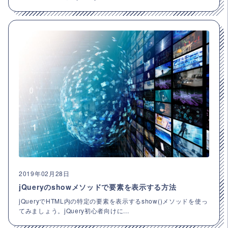
2019年02月28日
jQueryのshowメソッドで要素を表示する方法
jQueryでHTML内の特定の要素を表示するshow()メソッドを使っ
てみましょう。jQuery初心者向けに...