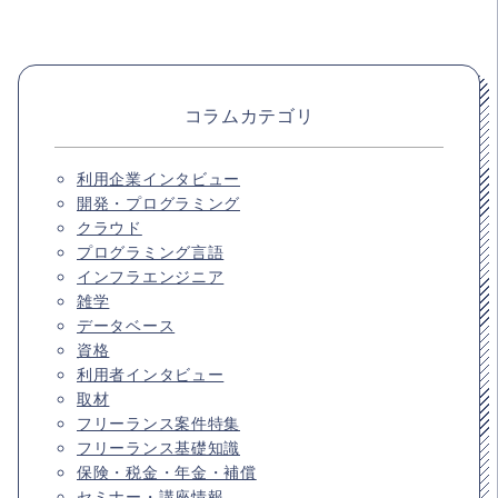
コラムカテゴリ
利用企業インタビュー
開発・プログラミング
クラウド
プログラミング言語
インフラエンジニア
雑学
データベース
資格
利用者インタビュー
取材
フリーランス案件特集
フリーランス基礎知識
保険・税金・年金・補償
セミナー・講座情報