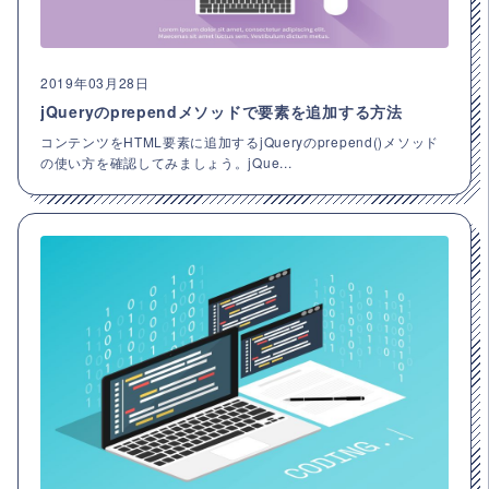
2019年03月28日
jQueryのprependメソッドで要素を追加する方法
コンテンツをHTML要素に追加するjQueryのprepend()メソッド
の使い方を確認してみましょう。jQue...