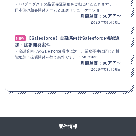
・ECプロダクトの品質保証業務をご担当いただきます。 ・
日本側の顧客開発チームと直接コミュニケーショ...
月額単価：50万円〜
2026年08月06日
【Salesforce】金融業向けSalesforce機能追
NEW
加・拡張開発案件
・金融業向けのSalesforce環境に対し、業務要件に応じた機
能追加・拡張開発を行う案件です。 ・Salesfor...
月額単価：80万円〜
2026年08月06日
案件情報