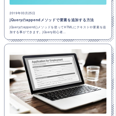
2019年03月25日
jQueryのappendメソッドで要素を追加する方法
jQueryのappend()メソッドを使ってHTMLにテキストや要素を追
加する事ができます。jQuery初心者...