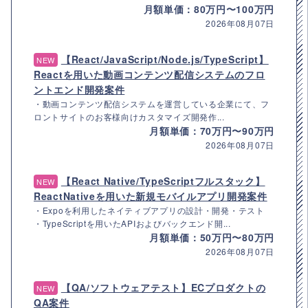
月額単価：80万円〜100万円
2026年08月07日
【React/JavaScript/Node.js/TypeScript】
NEW
Reactを用いた動画コンテンツ配信システムのフロ
ントエンド開発案件
・動画コンテンツ配信システムを運営している企業にて、フ
ロントサイトのお客様向けカスタマイズ開発作...
月額単価：70万円〜90万円
2026年08月07日
【React Native/TypeScriptフルスタック】
NEW
ReactNativeを用いた新規モバイルアプリ開発案件
・Expoを利用したネイティブアプリの設計・開発・テスト
・TypeScriptを用いたAPIおよびバックエンド開...
月額単価：50万円〜80万円
2026年08月07日
【QA/ソフトウェアテスト】ECプロダクトの
NEW
QA案件