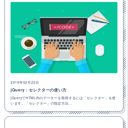
2019年02月23日
jQuery：セレクターの使い方
jQueryでHTML内のデーターを取得するには「セレクター」を使
います。「セレクター」の指定方法...