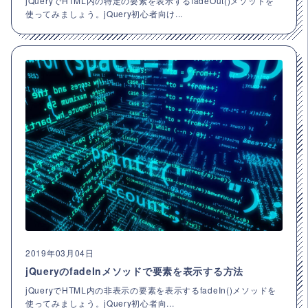
jQueryでHTML内の特定の要素を表示するfadeOut()メソッドを
使ってみましょう。jQuery初心者向け...
2019年03月04日
jQueryのfadeInメソッドで要素を表示する方法
jQueryでHTML内の非表示の要素を表示するfadeIn()メソッドを
使ってみましょう。jQuery初心者向...