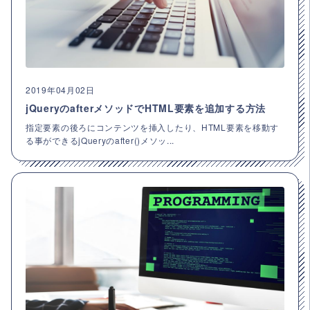
2019年04月02日
jQueryのafterメソッドでHTML要素を追加する方法
指定要素の後ろにコンテンツを挿入したり、HTML要素を移動す
る事ができるjQueryのafter()メソッ...