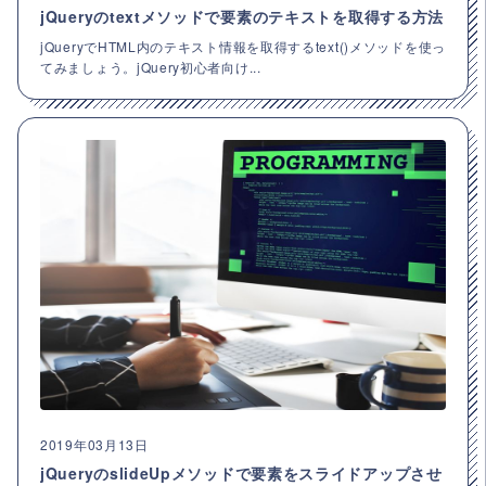
jQueryのtextメソッドで要素のテキストを取得する方法
jQueryでHTML内のテキスト情報を取得するtext()メソッドを使っ
てみましょう。jQuery初心者向け...
2019年03月13日
jQueryのslideUpメソッドで要素をスライドアップさせ