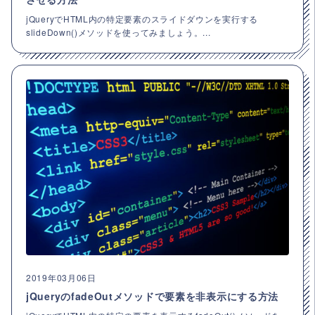
jQueryでHTML内の特定要素のスライドダウンを実行する
slideDown()メソッドを使ってみましょう。...
2019年03月06日
jQueryのfadeOutメソッドで要素を非表示にする方法