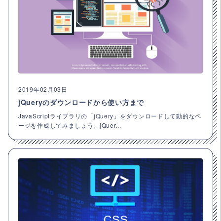
2019年02月03日
jQueryのダウンロードから使い方まで
JavaScriptライブラリの「jQuery」をダウンロードして動的なペ
ージを作成してみましょう。jQuer...