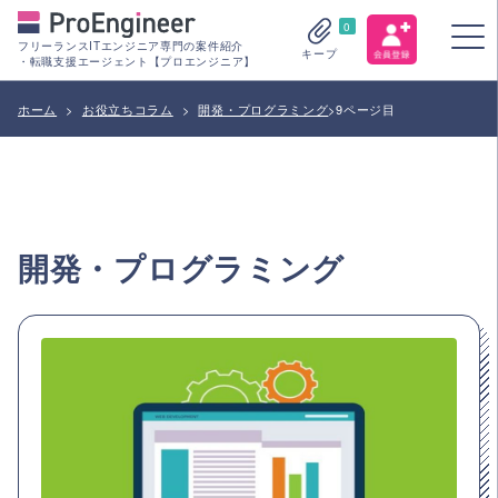
0
フリーランスITエンジニア専門の案件紹介
キープ
・転職支援エージェント【プロエンジニア】
ホーム
>
お役立ちコラム
>
開発・プログラミング
>
9ページ目
開発・プログラミング