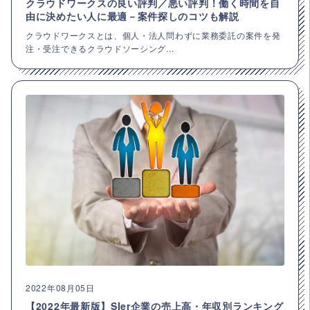
クラウドワークスの良い評判／悪い評判！働く時間を自
由に決めたい人に最適－案件探しのコツも解説
クラウドワークスとは、個人・法人問わずに業務委託の案件を発
注・受注できるクラウドソーシング...
2022年08月05日
【2022年最新版】SIer企業の売上高・年収別ランキング