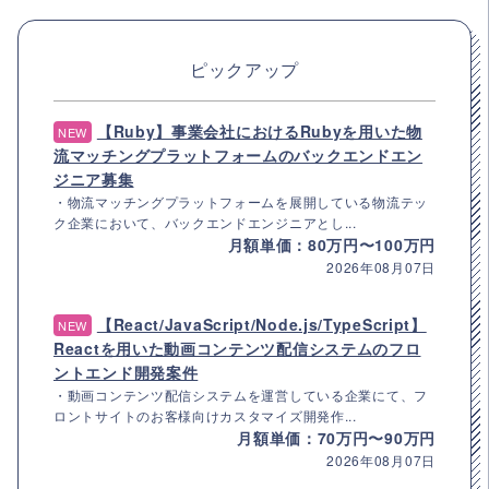
ピックアップ
【Ruby】事業会社におけるRubyを用いた物
NEW
流マッチングプラットフォームのバックエンドエン
ジニア募集
・物流マッチングプラットフォームを展開している物流テッ
ク企業において、バックエンドエンジニアとし...
月額単価：80万円〜100万円
2026年08月07日
【React/JavaScript/Node.js/TypeScript】
NEW
Reactを用いた動画コンテンツ配信システムのフロ
ントエンド開発案件
・動画コンテンツ配信システムを運営している企業にて、フ
ロントサイトのお客様向けカスタマイズ開発作...
月額単価：70万円〜90万円
2026年08月07日