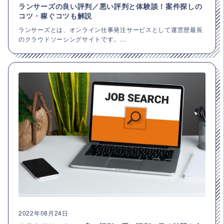
ランサーズの良い評判／悪い評判と体験談！案件探しの
コツ・稼ぐコツも解説
ランサーズとは、オンライン仕事発注サービスとして運営歴最長
のクラウドソーシングサイトです。...
2022年08月24日