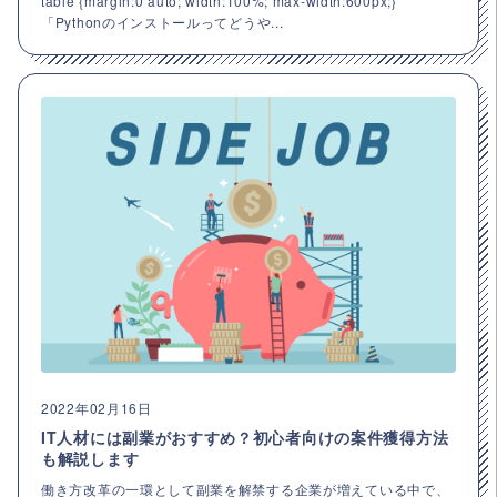
table {margin:0 auto; width:100%; max-width:600px;}
「Pythonのインストールってどうや...
2022年02月16日
IT人材には副業がおすすめ？初心者向けの案件獲得方法
も解説します
働き方改革の一環として副業を解禁する企業が増えている中で、