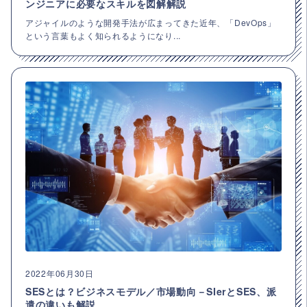
ンジニアに必要なスキルを図解解説
アジャイルのような開発手法が広まってきた近年、「DevOps」
という言葉もよく知られるようになり...
2022年06月30日
SESとは？ビジネスモデル／市場動向－SIerとSES、派
遣の違いも解説