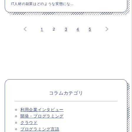
IT人材の副業はどのような実態にな...
1
2
3
4
5
コラムカテゴリ
利用企業インタビュー
開発・プログラミング
クラウド
プログラミング言語