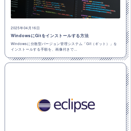
2025年04月16日
WindowsにGitをインストールする方法
Windowsに分散型バージョン管理システム「Git（ギット）」を
インストールする手順を、画像付きで...