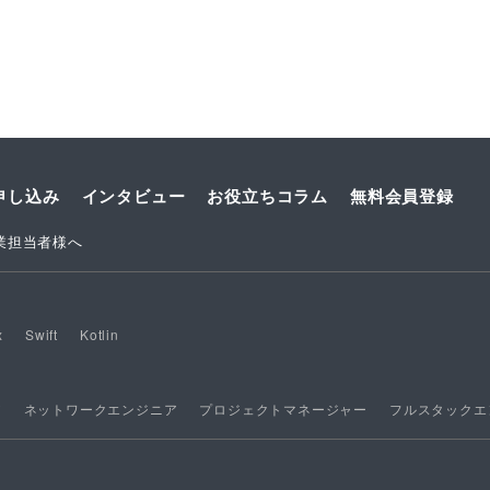
申し込み
インタビュー
お役立ちコラム
無料会員登録
業担当者様へ
x
Swift
Kotlin
ア
ネットワークエンジニア
プロジェクトマネージャー
フルスタックエ