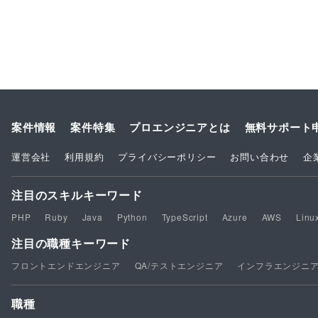
案件情報
案件特集
プロエンジニアとは
無料サポート
運営会社
利用規約
プライバシーポリシー
お問い合わせ
企
注目のスキルキーワード
PHP
Ruby
Java
Python
TypeScript
Azure
AWS
Linu
注目の職種キーワード
フロントエンドエンジニア
QA/テストエンジニア
インフラエンジニ
職種