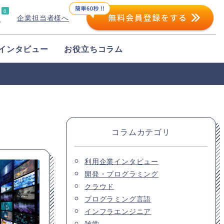
0
企業担当者様へ
プ
インタビュー
お役立ちコラム
コラムカテゴリ
利用企業インタビュー
開発・プログラミング
クラウド
プログラミング言語
インフラエンジニア
雑学