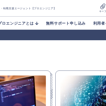
介
・転職支援エージェント【プロエンジニア】
キー
プロエンジニアとは
無料サポート申し込み
利用者