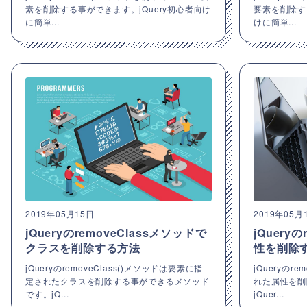
素を削除する事ができます。jQuery初心者向け
要素を削除す
に簡単...
けに簡単...
2019年05月15日
2019年05月
jQueryのremoveClassメソッドで
jQuery
クラスを削除する方法
性を削除
jQueryのremoveClass()メソッドは要素に指
jQueryのr
定されたクラスを削除する事ができるメソッド
れた属性を削
です。jQ...
jQuer...