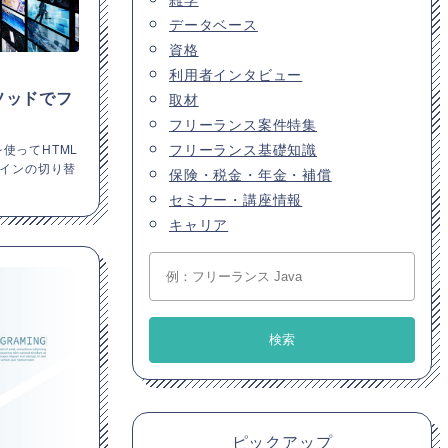
データベース
資格
利用者インタビュー
eメソッドでフ
取材
フリーランス案件特集
フリーランス基礎知識
ドを使ってHTML
インの切り替
保険・税金・年金・補償
セミナー・講座情報
キャリア
ピックアップ