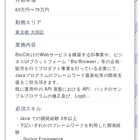
60万円〜70万円
勤務エリア
東京都
大田区
業務内容
BtoC向けのWebサービスを構築するSI事業や、ビジ
ネスUIプラットフォーム『Biz/Browser』等の企画・
販売を行うプロダクト事業を行っている企業にて、
Javaプログラムのフレームワーク最新化等の開発支
援をご担当頂きます。
既に運用中の API 基盤における API、バッチのサン
プルプログラムの修正及び、Logb...
必須スキル
・Java での開発経験 3年以上
・下記いずれかのフレームワークを利用した開発経
験
- Spring Framework