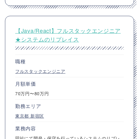
【Java/React】フルスタックエンジニア
★システムのリプレイス
職種
フルスタックエンジニア
月額単価
70万円〜80万円
勤務エリア
東京都
新宿区
業務内容
同社にて開発・保守を行っているシステムのリプレ