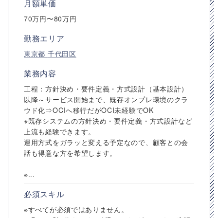
月額単価
70万円〜80万円
勤務エリア
東京都
千代田区
業務内容
工程：方針決め・要件定義・方式設計（基本設計）
以降～サービス開始まで、既存オンプレ環境のクラ
ウド化⇒OCIへ移行だがOCI未経験でOK
※既存システムの方針決め・要件定義・方式設計など
上流も経験できます。
運用方式をガラッと変える予定なので、顧客との会
話も得意な方を希望します。
※...
必須スキル
※すべてが必須ではありません。