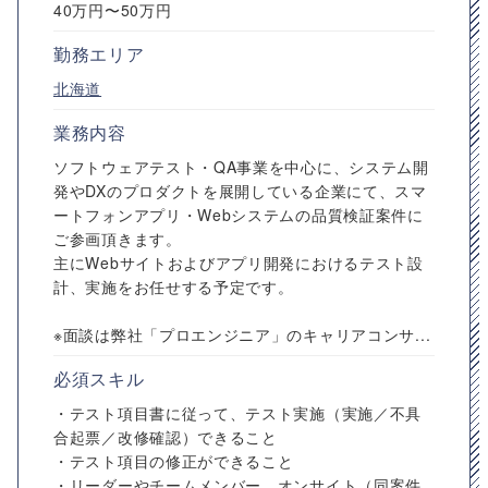
40万円〜50万円
勤務エリア
北海道
業務内容
ソフトウェアテスト・QA事業を中心に、システム開
発やDXのプロダクトを展開している企業にて、スマ
ートフォンアプリ・Webシステムの品質検証案件に
ご参画頂きます。
主にWebサイトおよびアプリ開発におけるテスト設
計、実施をお任せする予定です。
※面談は弊社「プロエンジニア」のキャリアコンサ...
必須スキル
・テスト項目書に従って、テスト実施（実施／不具
合起票／改修確認）できること
・テスト項目の修正ができること
・リーダーやチームメンバー、オンサイト（同案件