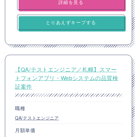
詳細を見る
とりあえずキープする
【QA/テストエンジニア／札幌】スマー
トフォンアプリ・Webシステムの品質検
証案件
職種
QA/テストエンジニア
月額単価