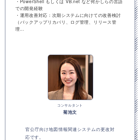
・PowerShell もしくは VB.net など何かしらの言語
での開発経験
・運用改善対応：次期システムに向けての改善検討
（バックアップリカバリ、ログ管理、リリース管
理...
コンサルタント
菊池文
官公庁向け地図情報関連システムの更改対
応です。