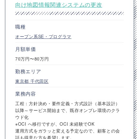
向け地図情報関連システムの更改
職種
オープン系SE・プログラマ
月額単価
70万円〜80万円
勤務エリア
東京都
千代田区
業務内容
工程：方針決め・要件定義・方式設計（基本設計）
以降～サービス開始まで、既存オンプレ環境のクラ
ウド化
※OCI へ移行ですが、OCI 未経験でOK
運用方式をガラッと変える予定なので、顧客との会
話も得意な方を希望します。