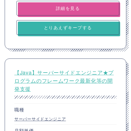
詳細を見る
とりあえずキープする
【Java】サーバーサイドエンジニア★プ
ログラムのフレームワーク最新化等の開
発支援
職種
サーバーサイドエンジニア
月額単価