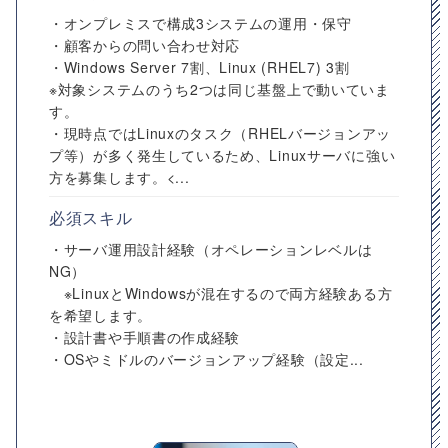
・オンプレミスで構成3システムの運用・保守
・顧客からの問い合わせ対応
・Windows Server 7割、Linux (RHEL7) 3割
※対象システムのうち2つは同じ基盤上で動いていま
す。
・現時点ではLinuxのタスク（RHELバージョンアッ
プ等）が多く発生しているため、Linuxサーバに強い
方を募集します。<...
必須スキル
・サーバ運用設計経験（オペレーションレベルは
NG）
※LinuxとWindowsが混在するので両方経験ある方
を希望します。
・設計書や手順書の作成経験
・OSやミドルのバージョンアップ経験（設定...