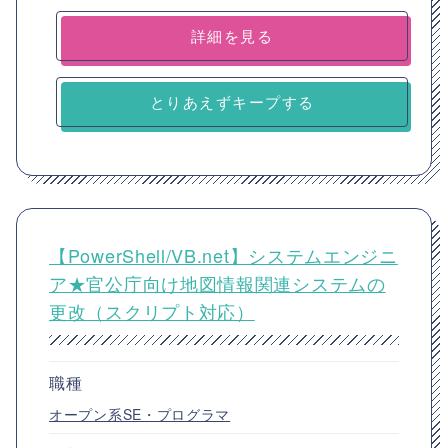
詳細を見る
とりあえずキープする
【PowerShell/VB.net】システムエンジニ
ア★官公庁向け地図情報関連システムの
更改（スクリプト対応）
職種
オープン系SE・プログラマ