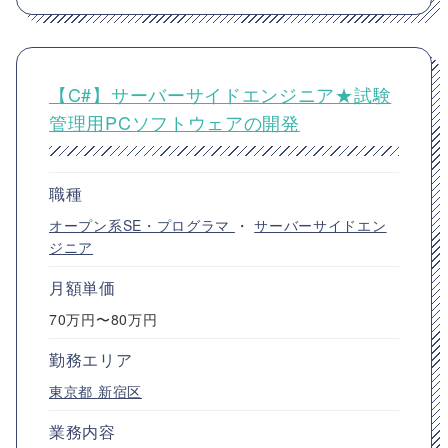
【C#】サーバーサイドエンジニア★試験
管理用PCソフトウェアの開発
職種
オープン系SE・プログラマ
・
サーバーサイドエン
ジニア
月額単価
70万円〜80万円
勤務エリア
東京都
新宿区
業務内容