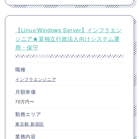
【Linux/Windows Server】インフラエン
ジニア★某独立行政法人向けシステム運
用・保守
職種
インフラエンジニア
月額単価
70万円〜
勤務エリア
東京都
新宿区
業務内容