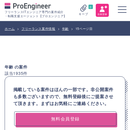
0
フリーランスITエンジニア専門の案件紹介
キープ
・転職支援エージェント【プロエンジニア】
ホーム
>
フリーランス案件情報
>
年齢
>
15ページ目
年齢
の案件
該当
1935
件
掲載している案件はほんの一部です。非公開案件
も多数ございますので、
無料登録後にご提案させ
て頂きます。まずはお気軽にご連絡ください。
無料会員登録