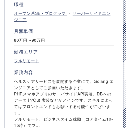
職種
オープン系SE・プログラマ
・
サーバーサイドエン
ジニア
月額単価
80万円〜90万円
勤務エリア
フルリモート
業務内容
ヘルスケアサービスを展開する企業にて、Golang エ
ンジニアとしてご参画いただきます。
PHRスマホアプリのサーバサイドAPI実装、DBへの
データ In/Out 実装などがメインです。スキルによっ
てはフロントエンドもお願いする可能性がございま
す。
フルリモート、ビジネスタイム稼働（コアタイム10-
15時）でフ...