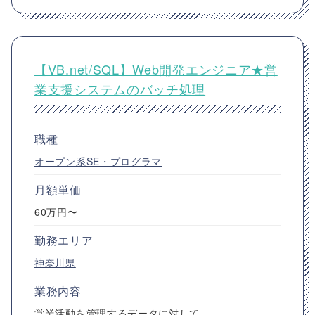
【VB.net/SQL】Web開発エンジニア★営
業支援システムのバッチ処理
職種
オープン系SE・プログラマ
月額単価
60万円〜
勤務エリア
神奈川県
業務内容
営業活動を管理するデータに対して