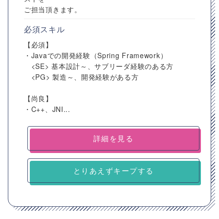
ご担当頂きます。
必須スキル
【必須】
・Javaでの開発経験（Spring Framework）
<SE> 基本設計～、サブリーダ経験のある方
<PG> 製造～、開発経験がある方
【尚良】
・C++、JNI...
詳細を見る
とりあえずキープする