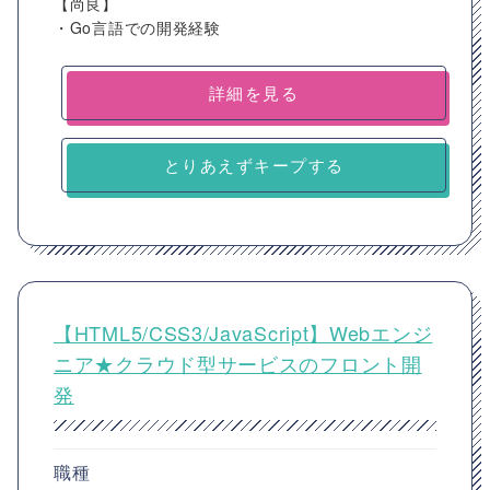
【尚良】
・Go言語での開発経験
詳細を見る
とりあえずキープする
【HTML5/CSS3/JavaScript】Webエンジ
ニア★クラウド型サービスのフロント開
発
職種