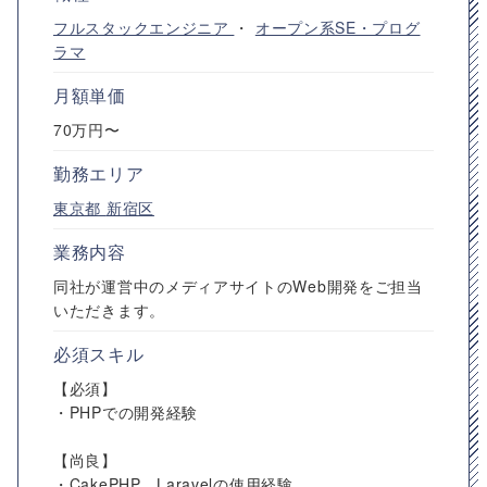
フルスタックエンジニア
・
オープン系SE・プログ
ラマ
月額単価
70万円〜
勤務エリア
東京都
新宿区
業務内容
同社が運営中のメディアサイトのWeb開発をご担当
いただきます。
必須スキル
【必須】
・PHPでの開発経験
【尚良】
・CakePHP、Laravelの使用経験