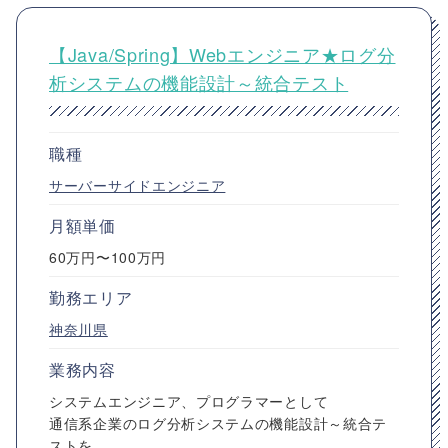
【Java/Spring】Webエンジニア★ログ分
析システムの機能設計～統合テスト
職種
サーバーサイドエンジニア
月額単価
60万円〜100万円
勤務エリア
神奈川県
業務内容
システムエンジニア、プログラマーとして
通信系企業のログ分析システムの機能設計～統合テ
ストを