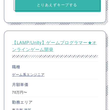
とりあえずキープする
【LAMP/Unity】ゲームプログラマー★オ
ンラインゲーム開発
職種
ゲーム系エンジニア
月額単価
70万円〜
勤務エリア
東京都
港区