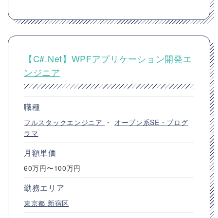
【C#.Net】WPFアプリケーション開発エ
ンジニア
職種
フルスタックエンジニア
・
オープン系SE・プログ
ラマ
月額単価
60万円〜100万円
勤務エリア
東京都
新宿区