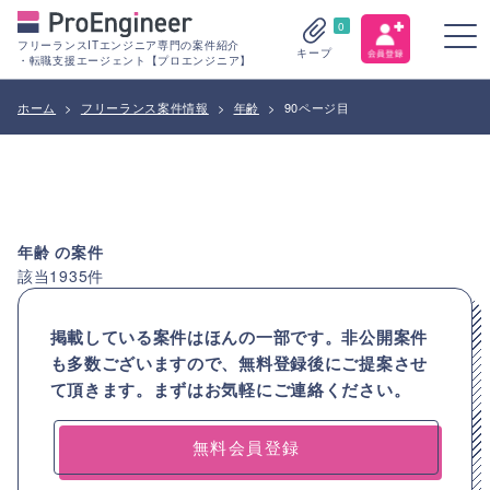
0
フリーランスITエンジニア専門の案件紹介
キープ
・転職支援エージェント【プロエンジニア】
ホーム
>
フリーランス案件情報
>
年齢
>
90ページ目
年齢
の案件
該当
1935
件
掲載している案件はほんの一部です。非公開案件
も多数ございますので、
無料登録後にご提案させ
て頂きます。まずはお気軽にご連絡ください。
無料会員登録