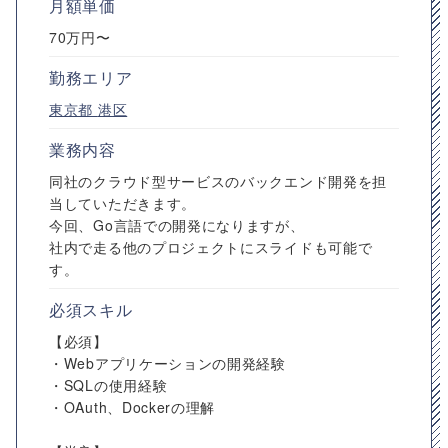
月額単価
70万円〜
勤務エリア
東京都
港区
業務内容
同社のクラウド型サービスのバックエンド開発を担
当していただきます。
今回、Go言語での開発になりますが、
社内で走る他のプロジェクトにスライドも可能で
す。
必須スキル
【必須】
・Webアプリケーションの開発経験
・SQLの使用経験
・OAuth、Dockerの理解