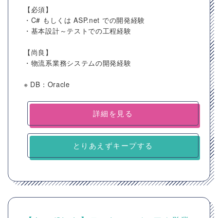
【必須】
・C# もしくは ASP.net での開発経験
・基本設計～テストでの工程経験
【尚良】
・物流系業務システムの開発経験
※ DB：Oracle
詳細を見る
とりあえずキープする