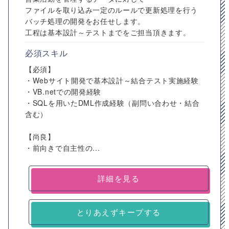
ファイルを取り込み一定のルールで更新処理を行う
バッチ処理の開発をお任せします。
工程は基本設計～テストまでをご担当頂きます。
必須スキル
【必須】
・Webサイト開発で基本設計～結合テスト実施経験
・VB.netでの開発経験
・SQLを用いたDML作成経験（副問い合わせ・結合
含む）
【尚良】
・前向きで自主性の...
詳細を見る
とりあえずキープする