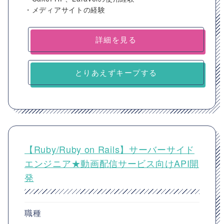
・メディアサイトの経験
詳細を見る
とりあえずキープする
【Ruby/Ruby on Rails】サーバーサイド
エンジニア★動画配信サービス向けAPI開
発
職種