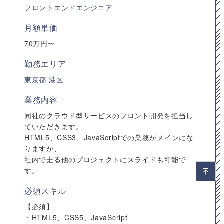
フロントエンドエンジニア
月額単価
70万円〜
勤務エリア
東京都
港区
業務内容
同社のクラウド型サービスのフロント開発を担当し
ていただきます。
HTML5、CSS3、JavaScriptでの業務がメインにな
りますが、
社内で走る他のプロジェクトにスライドも可能で
す。
必須スキル
【必須】
・HTML5、CSS5、JavaScript