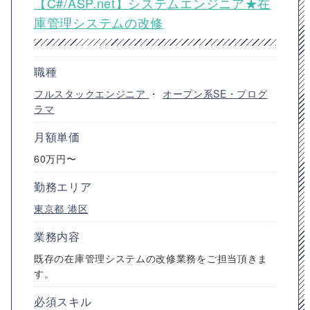
【C#/ASP.net】システムエンジニア★在
庫管理システムの改修
職種
フルスタックエンジニア
・
オープン系SE・プログ
ラマ
月額単価
60万円〜
勤務エリア
東京都
港区
業務内容
既存の在庫管理システムの改修業務をご担当頂きま
す。
必須スキル