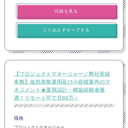
詳細を見る
とりあえずキープする
【プロジェクトマネージャー／弊社実績
多数】仮想基盤運用及び小規模案件のマ
ネジメント★運用設計・構築経験者優
遇！リモート可で月90万～
職種
プロジェクトマネージャー