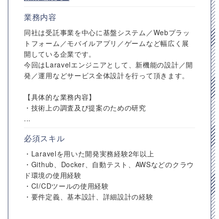
業務内容
同社は受託事業を中心に基盤システム／Webプラッ
トフォーム／モバイルアプリ／ゲームなど幅広く展
開している企業です。
今回はLaravelエンジニアとして、新機能の設計／開
発／運用などサービス全体設計を行って頂きます。
【具体的な業務内容】
・技術上の調査及び提案のための研究
...
必須スキル
・Laravelを用いた開発実務経験2年以上
・Github、Docker、自動テスト、AWSなどのクラウ
ド環境の使用経験
・CI/CDツールの使用経験
・要件定義、基本設計、詳細設計の経験