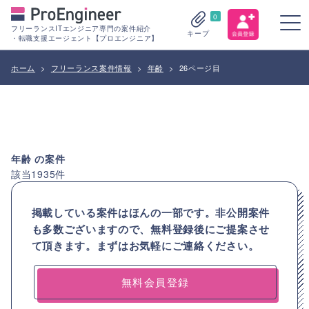
0
フリーランスITエンジニア専門の案件紹介
キープ
・転職支援エージェント【プロエンジニア】
ホーム
>
フリーランス案件情報
>
年齢
>
26ページ目
年齢
の案件
該当
1935
件
掲載している案件はほんの一部です。非公開案件
も多数ございますので、
無料登録後にご提案させ
て頂きます。まずはお気軽にご連絡ください。
無料会員登録