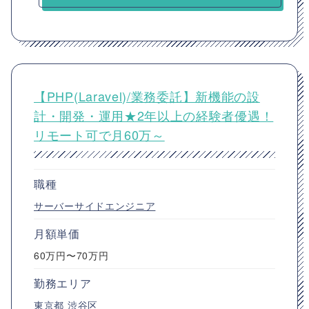
【PHP(Laravel)/業務委託】新機能の設
計・開発・運用★2年以上の経験者優遇！
リモート可で月60万～
職種
サーバーサイドエンジニア
月額単価
60万円〜70万円
勤務エリア
東京都
渋谷区