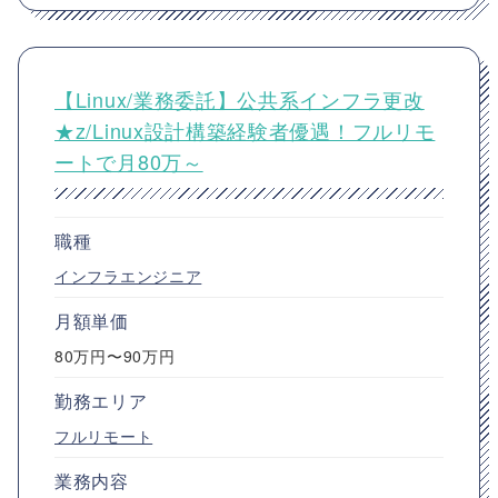
【Linux/業務委託】公共系インフラ更改
★z/Linux設計構築経験者優遇！フルリモ
ートで月80万～
職種
インフラエンジニア
月額単価
80万円〜90万円
勤務エリア
フルリモート
業務内容