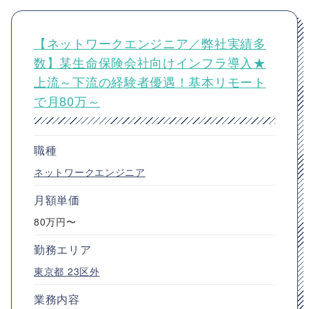
【ネットワークエンジニア／弊社実績多
数】某生命保険会社向けインフラ導入★
上流～下流の経験者優遇！基本リモート
で月80万～
職種
ネットワークエンジニア
月額単価
80万円〜
勤務エリア
東京都
23区外
業務内容