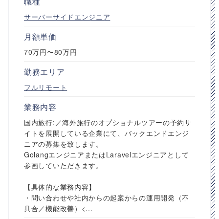
職種
サーバーサイドエンジニア
月額単価
70万円〜80万円
勤務エリア
フルリモート
業務内容
国内旅行:／海外旅行のオプショナルツアーの予約サ
イトを展開している企業にて、バックエンドエンジ
ニアの募集を致します。
GolangエンジニアまたはLaravelエンジニアとして
参画していただきます。
【具体的な業務内容】
・問い合わせや社内からの起案からの運用開発（不
具合／機能改善）<...