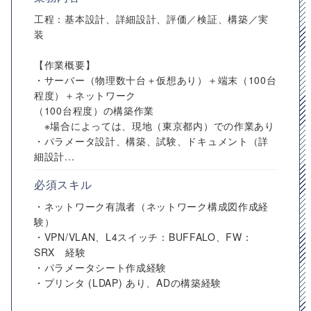
工程：基本設計、詳細設計、評価／検証、構築／実
装
【作業概要】
・サーバー（物理数十台＋仮想あり）＋端末（100台
程度）＋ネットワーク
（100台程度）の構築作業
※場合によっては、現地（東京都内）での作業あり
・パラメータ設計、構築、試験、ドキュメント（詳
細設計...
必須スキル
・ネットワーク有識者（ネットワーク構成図作成経
験）
・VPN/VLAN、L4スイッチ：BUFFALO、FW：
SRX 経験
・パラメータシート作成経験
・プリンタ (LDAP) あり、ADの構築経験