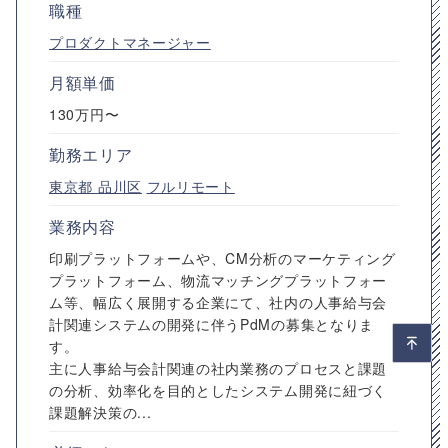
職種
プロダクトマネージャー
月額単価
130万円〜
勤務エリア
東京都
品川区
フルリモート
業務内容
印刷プラットフォームや、CM分析のマーケティング
プラットフォーム、物流マッチングプラットフォー
ム等、幅広く展開する企業にて、社内の人事給与会
計関連システムの開発に伴うPdMの募集となりま
す。
主に人事給与会計関連の社内業務のプロセスと課題
の分析、効率化を目的としたシステム開発に紐づく
課題解決策の...