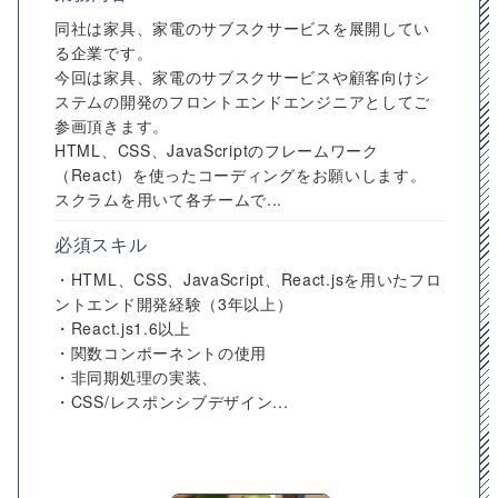
同社は家具、家電のサブスクサービスを展開してい
る企業です。
今回は家具、家電のサブスクサービスや顧客向けシ
ステムの開発のフロントエンドエンジニアとしてご
参画頂きます。
HTML、CSS、JavaScriptのフレームワーク
（React）を使ったコーディングをお願いします。
スクラムを用いて各チームで...
必須スキル
・HTML、CSS、JavaScript、React.jsを用いたフロ
ントエンド開発経験（3年以上）
・React.js1.6以上
・関数コンポーネントの使用
・非同期処理の実装、
・CSS/レスポンシブデザイン...