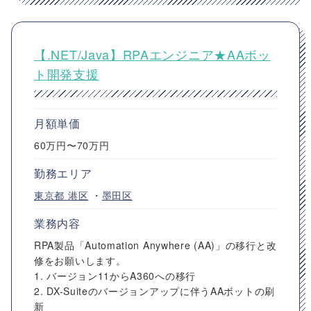
【.NET/Java】RPAエンジニア★AAボッ
ト開発支援
月額単価
60万円〜70万円
勤務エリア
東京都
港区
・
墨田区
業務内容
RPA製品「Automation Anywhere (AA)」の移行と改
修をお願いします。
1. バージョン11からA360への移行
2. DX-Suiteのバージョンアップに伴うAAボットの刷
新