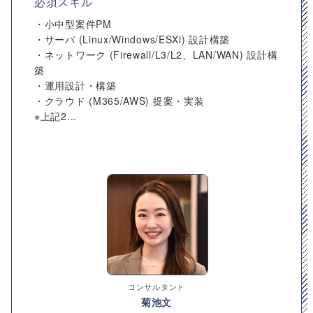
必須スキル
・小中型案件PM
・サーバ (Linux/Windows/ESXi) 設計構築
・ネットワーク (Firewall/L3/L2、LAN/WAN) 設計構
築
・運用設計・構築
・クラウド (M365/AWS) 提案・実装
※上記2...
コンサルタント
菊池文