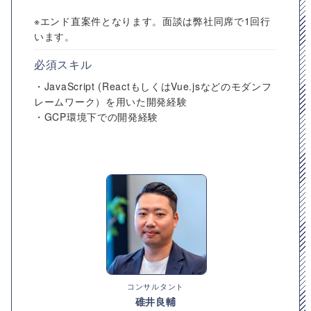
※エンド直案件となります。面談は弊社同席で1回行
います。
必須スキル
・JavaScript (ReactもしくはVue.jsなどのモダンフ
レームワーク）を用いた開発経験
・GCP環境下での開発経験
コンサルタント
碓井良輔