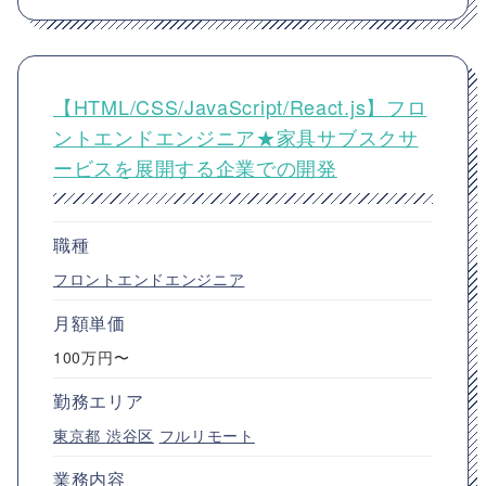
【HTML/CSS/JavaScript/React.js】フロ
ントエンドエンジニア★家具サブスクサ
ービスを展開する企業での開発
職種
フロントエンドエンジニア
月額単価
100万円〜
勤務エリア
東京都
渋谷区
フルリモート
業務内容