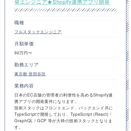
発エンジニア★Shopify連携アプリ開発
職種
フルスタックエンジニア
月額単価
90万円〜
勤務エリア
東京都
世田谷区
業務内容
日本のEC店舗の管理者の利便性を高めるShopify連
携アプリの開発案件になります。
技術スタックはフロントエンド、バックエンド共に
TypeScriptで開発しており、TypeScript (React) /
GraphQL / GCP 等が大枠の技術スタックとなりま
す。