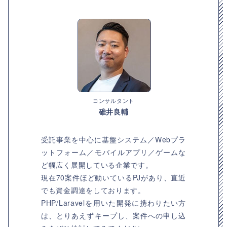
コンサルタント
碓井良輔
受託事業を中心に基盤システム／Webプラ
ットフォーム／モバイルアプリ／ゲームな
ど幅広く展開している企業です。
現在70案件ほど動いているPJがあり、直近
でも資金調達をしております。
PHP/Laravelを用いた開発に携わりたい方
は、とりあえずキープし、案件への申し込