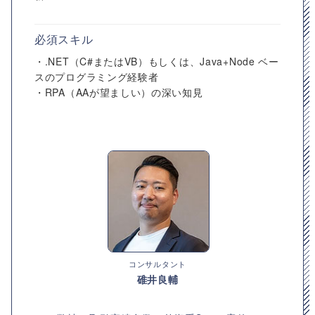
必須スキル
・.NET（C#またはVB）もしくは、Java+Node ベー
スのプログラミング経験者
・RPA（AAが望ましい）の深い知見
コンサルタント
碓井良輔