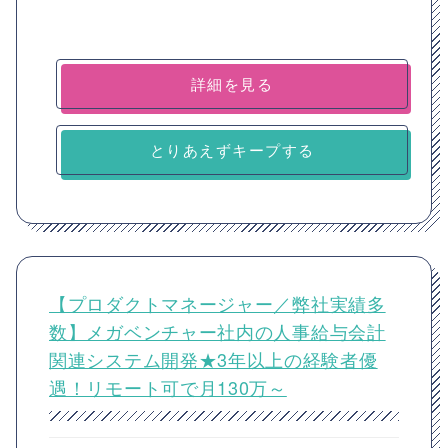
詳細を見る
とりあえずキープする
【プロダクトマネージャー／弊社実績多
数】メガベンチャー社内の人事給与会計
関連システム開発★3年以上の経験者優
遇！リモート可で月130万～