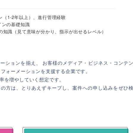
ン（1-2年以上）、進行管理経験
ザインの基礎知識
ript の知識（見て意味が分かり、指示が出せるレベル）
ーションを揃え、 お客様のメディア・ビジネス・コンテ
スフォーメーションを支援する企業です。
率を増やしていく想定です。
しの方は、とりあえずキープし、案件への申し込みをぜひ