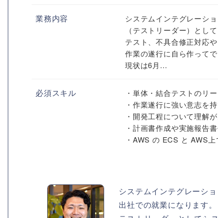
業務内容
システムインテグレーショ
（テストリーダー）として
テスト、不具合修正対応や
作業の遂行に自ら作ってで
現状は6月...
必須スキル
・単体・結合テストのリー
・作業遂行に強い意志を持
・開発工程について理解が
・計画書作成や実施報告書
・AWS の ECS と AWS上
システムインテグレーショ
出社での就業になります。