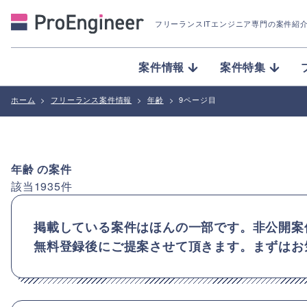
フリーランスITエンジニア専門の案件紹
案件情報
案件特集
ホーム
>
フリーランス案件情報
>
年齢
>
9ページ目
年齢
の案件
該当
1935
件
掲載している案件はほんの一部です。非公開案
無料登録後にご提案させて頂きます。まずはお