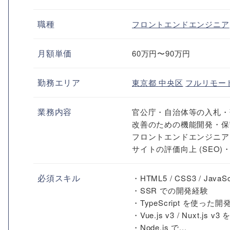
職種
フロントエンドエンジニア
月額単価
60万円〜90万円
勤務エリア
東京都
中央区
フルリモー
業務内容
官公庁・自治体等の入札・
改善のための機能開発・保
フロントエンドエンジニア
サイトの評価向上 (SEO
必須スキル
・HTML5 / CSS3 / Ja
・SSR での開発経験
・TypeScript を使った
・Vue.js v3 / Nuxt.j
・Node.js で...