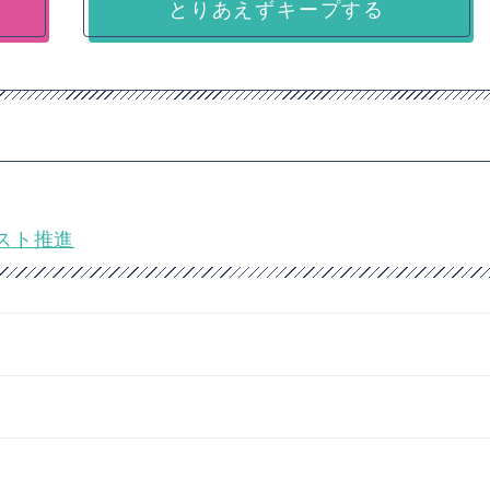
とりあえずキープする
スト推進