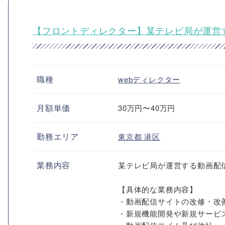
【フロントディレクター】某テレビ局が運営
職種
webディレクター
月額単価
30万円〜40万円
勤務エリア
東京都
港区
業務内容
某テレビ局が運営する動画配
【具体的な業務内容】
・動画配信サイトの改修・改
・新規機能開発や新規サービ