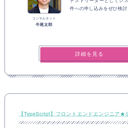
テストリーダーとしてシ
件への申し込みをぜひ検討
コンサルタント
牛尾太郎
詳細を見る
【TypeScript】フロントエンドエンジ