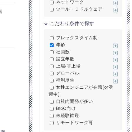
ネットワーク
ツール・ミドルウェア
者
こだわり条件で探す
フレックスタイム制
年齢
社員数
設立年数
上場/非上場
グローバル
福利厚生
女性エンジニアが在籍(or活
躍中)
自社内開発が多い
BtoC向け
未経験歓迎
リモートワーク可