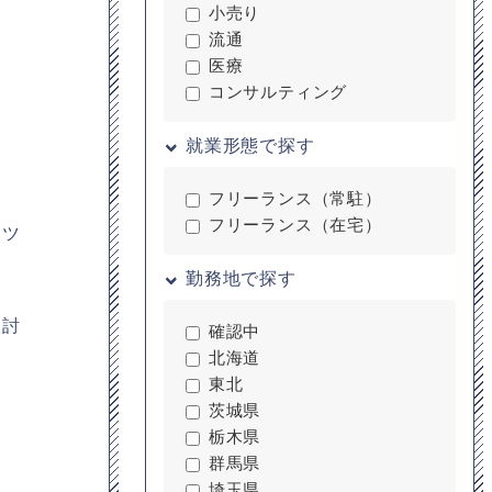
小売り
流通
医療
コンサルティング
就業形態で探す
フリーランス（常駐）
フリーランス（在宅）
ンツ
勤務地で探す
検討
確認中
北海道
東北
茨城県
栃木県
群馬県
埼玉県