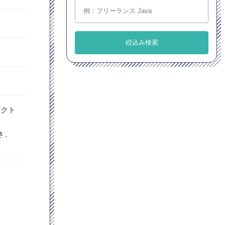
ダクト
き、