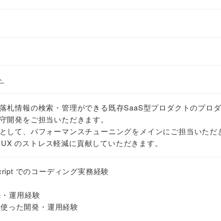
ト
落札情報の検索・管理ができる既存SaaS型プロダクトのプロ
守開発をご担当いただきます。
として、パフォーマンスチューニングをメインにご担当いただ
)・UX のストレス軽減に貢献していただきます。
vaScript でのコーディング実務経験
開発・運用経験
s v3 を使った開発・運用経験