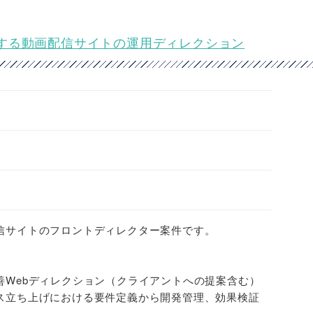
する動画配信サイトの運用ディレクション
信サイトのフロントディレクター案件です。
善Webディレクション（クライアントへの提案含む）
ス立ち上げにおける要件定義から開発管理、効果検証