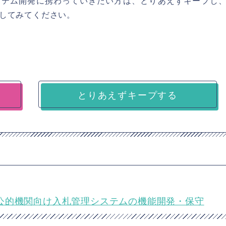
ステム開発に携わっていきたい方は、とりあえずキープし
してみてください。
とりあえずキープする
ニア★公的機関向け入札管理システムの機能開発・保守