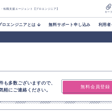
介
・転職支援エージェント【プロエンジニア】
キー
プロエンジニアとは
無料サポート申し込み
利用者
件も多数ございますので、
無料会員登録
気軽にご連絡ください。