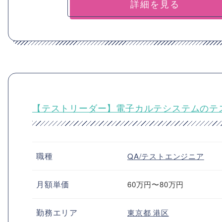
詳細を見る
【テストリーダー】電子カルテシステムのテ
職種
QA/テストエンジニア
月額単価
60万円〜80万円
勤務エリア
東京都
港区