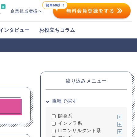
0
企業担当者様へ
プ
インタビュー
お役立ちコラム
絞り込みメニュー
職種で探す
開発系
インフラ系
ITコンサルタント系