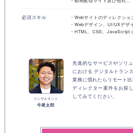
・動画配信サイト及び他社...
必須スキル
・Webサイトのディレクショ
・Webデザイン、UI/UXデ
・HTML、CSS、JavaSc
先進的なサービスやソリュ
における デジタルトラン
業務に慣れたらリモート比
ディレクター案件をお探
してみてください。
コンサルタント
牛尾太郎