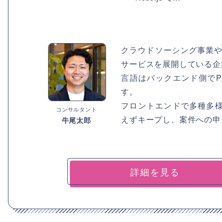
クラウドソーシング事業や
サービスを展開している企
言語はバックエンド側でPHP/
す。
フロントエンドで多種多
コンサルタント
えずキープし、案件への申
牛尾太郎
詳細を見る