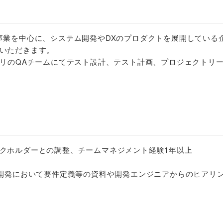
事業を中心に、システム開発やDXのプロダクトを展開している
いただきます。
プリのQAチームにてテスト設計、テスト計画、プロジェクトリ
クホルダーとの調整、チームマネジメント経験1年以上
開発において要件定義等の資料や開発エンジニアからのヒアリ