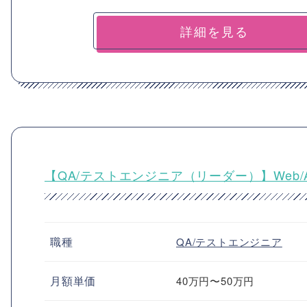
詳細を見る
【QA/テストエンジニア（リーダー）】Web/
職種
QA/テストエンジニア
月額単価
40万円〜50万円