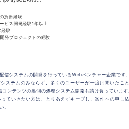
の折衝経験
サービス開発経験1年以上
の経験
期開発プロジェクトの経験
配信システムの開発を行っているWebベンチャー企業です
信システムのみならず、多くのユーザーが一度は聞いたこ
配信コンテンツの裏側の処理システム開発も請け負っています
わっていきたい方は、とりあえずキープし、案件への申し
い。