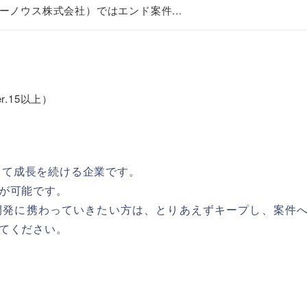
ーノウス株式会社）ではエンド案件...
er.15以上）
者として成長を続ける企業です。
が可能です。
ド開発に携わっていきたい方は、とりあえずキープし、案件
てください。