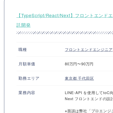
【TypeScript/React/Next】フロン
託開発
職種
フロントエンドエンジニア
月額単価
80万円〜90万円
勤務エリア
東京都
千代田区
業務内容
LINE-API を使用して
Next フロントエンドの
※面談は弊社「プロエンジ