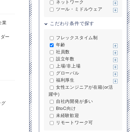
ネットワーク
ツール・ミドルウェア
企業
こだわり条件で探す
ーダー
フレックスタイム制
年齢
社員数
設立年数
上場/非上場
グローバル
福利厚生
女性エンジニアが在籍(or活
躍中)
自社内開発が多い
ング
BtoC向け
未経験歓迎
リモートワーク可