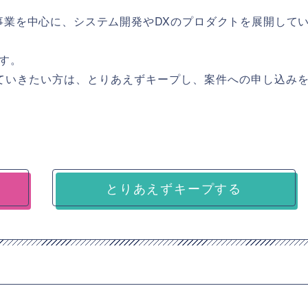
事業を中心に、システム開発やDXのプロダクトを展開して
す。
ていきたい方は、とりあえずキープし、案件への申し込み
とりあえずキープする