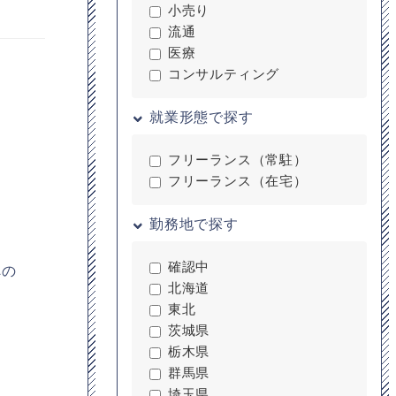
小売り
流通
医療
コンサルティング
就業形態で探す
フリーランス（常駐）
フリーランス（在宅）
勤務地で探す
確認中
への
北海道
東北
茨城県
栃木県
群馬県
埼玉県