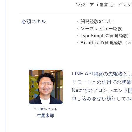
ンジニア（運営元：インタ
必須スキル
・開発経験3年以上
・ソースレビュー経験
・TypeScript の開発経験
・React.js の開発経験（v
LINE API開発の先駆
リモートとの併用での就業
Nextでのフロントエン
申し込みをぜひ検討してみ
コンサルタント
牛尾太郎