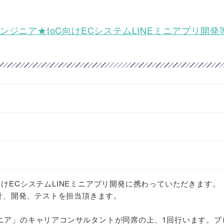
トエンドエンジニア★toC向けECシステムLINEミニアプリ開
toC向けECシステムLINEミニアプリ開発に携わっていただきます。
設計、開発、テストを担当頂きます。
ニア」のキャリアコンサルタントが同席の上、1回行います。プ