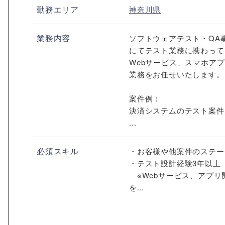
勤務エリア
神奈川県
業務内容
ソフトウェアテスト・QA
にてテスト業務に携わって
Webサービス、スマホア
業務をお任せいたします。
案件例：
決済システムのテスト案件
...
必須スキル
・お客様や他案件のステー
・テスト設計経験3年以上
※Webサービス、アプリ
を...