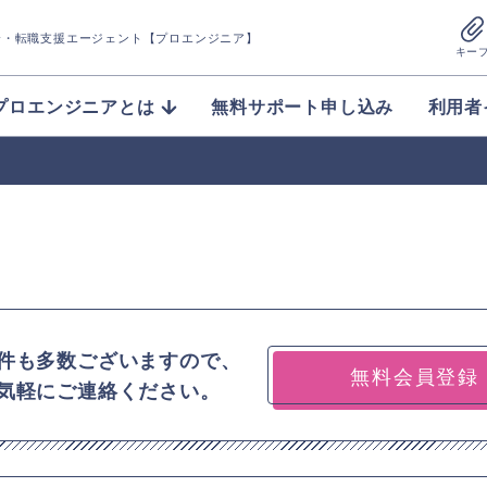
介
・転職支援エージェント【プロエンジニア】
キー
プロエンジニアとは
無料サポート申し込み
利用者
件も多数ございますので、
無料会員登録
気軽にご連絡ください。