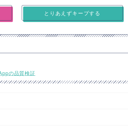
とりあえずキープする
Appの品質検証