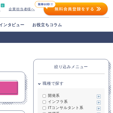
0
企業担当者様へ
プ
インタビュー
お役立ちコラム
絞り込みメニュー
職種で探す
開発系
インフラ系
ITコンサルタント系