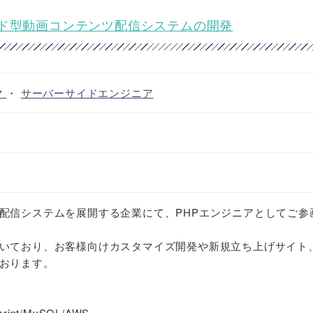
ウド型動画コンテンツ配信システムの開発
マ
・
サーバーサイドエンジニア
配信システムを展開する企業にて、PHPエンジニアとしてご参
いており、お客様向けカスタマイズ開発や新規立ち上げサイト
おります。
ipt/MySQL/AWS...