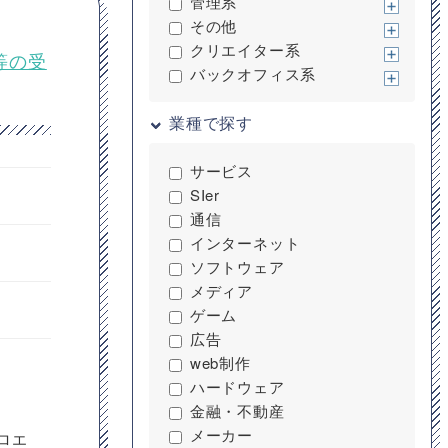
管理系
その他
クリエイター系
発等の受
バックオフィス系
業種で探す
サービス
SIer
通信
インターネット
ソフトウェア
メディア
ゲーム
広告
web制作
ハードウェア
金融・不動産
メーカー
ロエ