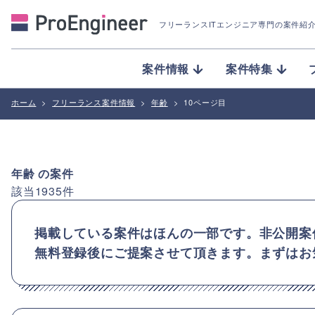
フリーランスITエンジニア専門の案件紹
案件情報
案件特集
ホーム
>
フリーランス案件情報
>
年齢
>
10ページ目
年齢
の案件
該当
1935
件
掲載している案件はほんの一部です。非公開案
無料登録後にご提案させて頂きます。まずはお