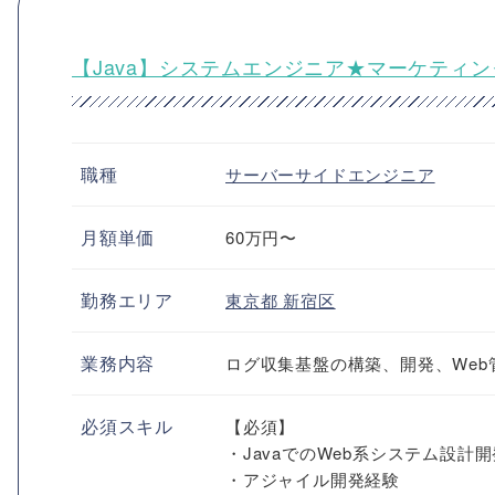
【Java】システムエンジニア★マーケティ
職種
サーバーサイドエンジニア
月額単価
60万円〜
勤務エリア
東京都
新宿区
業務内容
ログ収集基盤の構築、開発、Web
必須スキル
【必須】
・JavaでのWeb系システム設計
・アジャイル開発経験