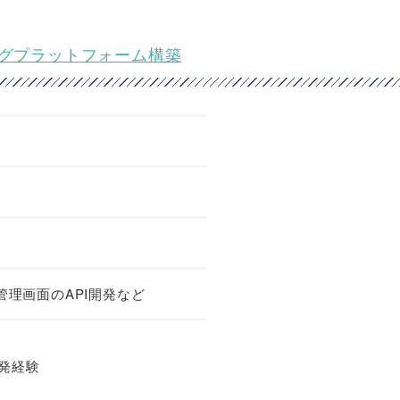
ングプラットフォーム構築
管理画面のAPI開発など
開発経験