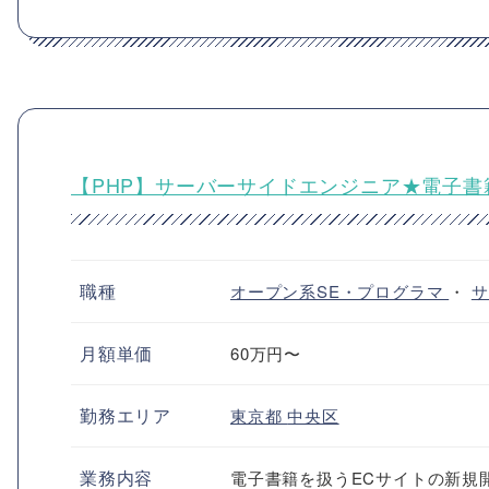
【PHP】サーバーサイドエンジニア★電子書
職種
オープン系SE・プログラマ
・
サ
月額単価
60万円〜
勤務エリア
東京都
中央区
業務内容
電子書籍を扱うECサイトの新規