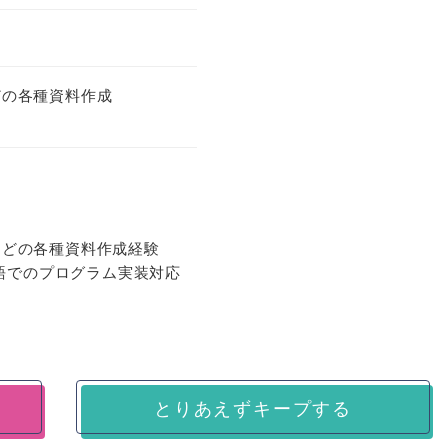
どの各種資料作成
などの各種資料作成経験
言語でのプログラム実装対応
とりあえずキープする