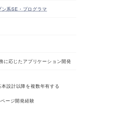
プン系SE・プログラマ
務に応じたアプリケーション開発
て基本設計以降を複数年有する
のWebページ開発経験