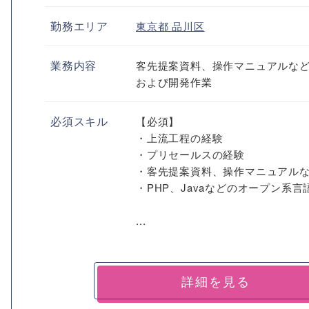
勤務エリア
東京都
品川区
業務内容
客先提案資料、操作マニュアルな
および開発作業
必須スキル
【必須】
・上流工程の経験
・プリセールスの経験
・客先提案資料、操作マニュアル
・PHP、Javaなどのオープン系
...
詳細を見る