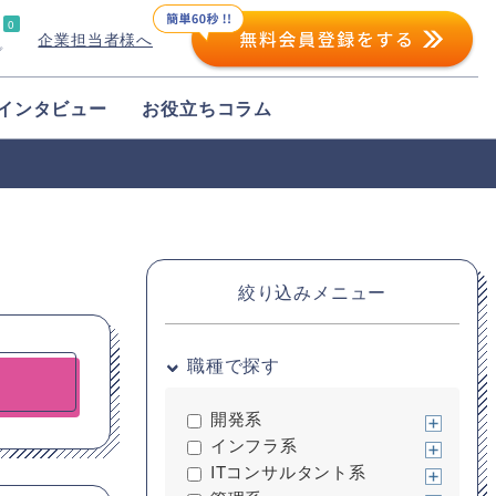
0
企業担当者様へ
プ
インタビュー
お役立ちコラム
絞り込みメニュー
職種で探す
開発系
インフラ系
ITコンサルタント系