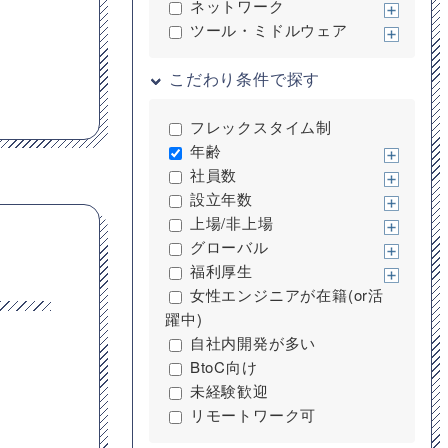
ネットワーク
ツール・ミドルウェア
こだわり条件で探す
フレックスタイム制
年齢
社員数
設立年数
上場/非上場
グローバル
福利厚生
女性エンジニアが在籍(or活
躍中)
自社内開発が多い
BtoC向け
未経験歓迎
リモートワーク可