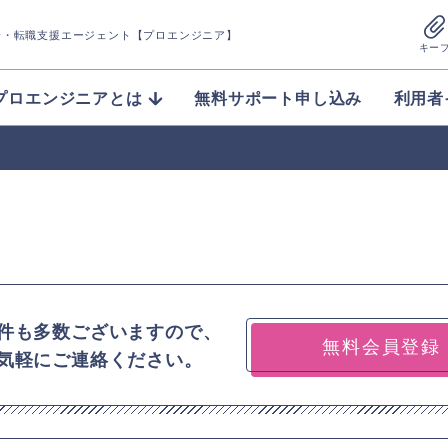
介
・転職支援エージェント【プロエンジニア】
キー
プロエンジニアとは
無料サポート申し込み
利用者
件も多数ございますので、
無料会員登録
気軽にご連絡ください。