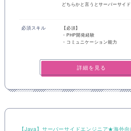
どちらかと言うとサーバーサイ
必須スキル
【必須】
・PHP開発経験
・コミュニケーション能力
詳細を見る
【Java】サーバーサイドエンジニア★海外