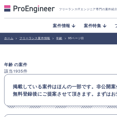
フリーランスITエンジニア専門の案件紹
案件情報
案件特集
ホーム
>
フリーランス案件情報
>
年齢
>
95ページ目
年齢
の案件
該当
1935
件
掲載している案件はほんの一部です。非公開案
無料登録後にご提案させて頂きます。まずはお