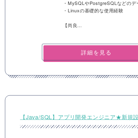
・MySQLやPostgreSQLな
・Linuxの基礎的な使用経験
【尚良...
詳細を見る
【Java/SQL】アプリ開発エンジニア★新