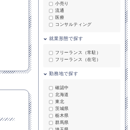
小売り
流通
医療
コンサルティング
就業形態で探す
フリーランス（常駐）
フリーランス（在宅）
勤務地で探す
確認中
北海道
東北
茨城県
栃木県
群馬県
埼玉県