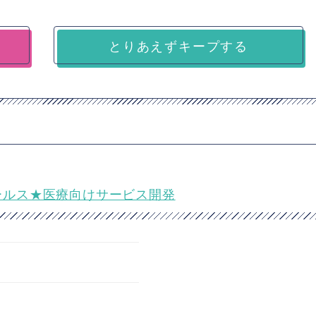
とりあえずキープする
セールス★医療向けサービス開発