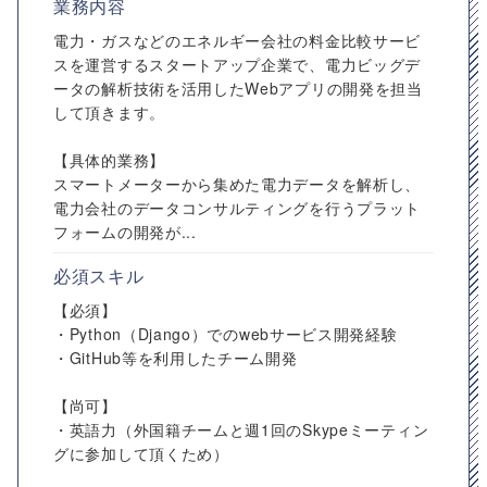
業務内容
電力・ガスなどのエネルギー会社の料金比較サービ
スを運営するスタートアップ企業で、電力ビッグデ
ータの解析技術を活用したWebアプリの開発を担当
して頂きます。
【具体的業務】
スマートメーターから集めた電力データを解析し、
電力会社のデータコンサルティングを行うプラット
フォームの開発が...
必須スキル
【必須】
・Python（Django）でのwebサービス開発経験
・GitHub等を利用したチーム開発
【尚可】
・英語力（外国籍チームと週1回のSkypeミーティン
グに参加して頂くため）