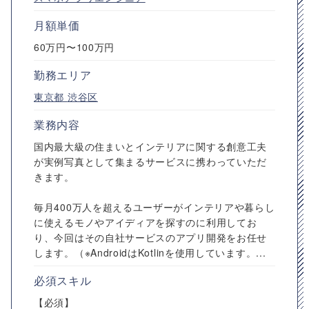
月額単価
60万円〜100万円
勤務エリア
東京都
渋谷区
業務内容
国内最大級の住まいとインテリアに関する創意工夫
が実例写真として集まるサービスに携わっていただ
きます。
毎月400万人を超えるユーザーがインテリアや暮らし
に使えるモノやアイディアを探すのに利用してお
り、今回はその自社サービスのアプリ開発をお任せ
します。（※AndroidはKotlinを使用しています。...
必須スキル
【必須】