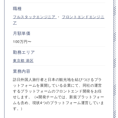
職種
フルスタックエンジニア
・
フロントエンドエンジニ
ア
月額単価
100万円〜
勤務エリア
東京都
港区
業務内容
訪日外国人旅行者と日本の観光地を結びつけるプラ
ットフォームを展開している企業にて、同社の運営
するプラットフォームのフロントエンド開発をお任
せします。（※開発チームでは、新規プラットフォー
ムも含め、現状4つのプラットフォーム運営していま
す。）