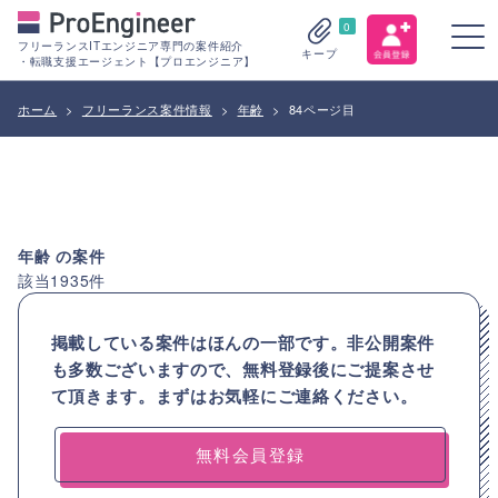
0
フリーランスITエンジニア専門の案件紹介
キープ
・転職支援エージェント【プロエンジニア】
ホーム
>
フリーランス案件情報
>
年齢
>
84ページ目
年齢
の案件
該当
1935
件
掲載している案件はほんの一部です。非公開案件
も多数ございますので、
無料登録後にご提案させ
て頂きます。まずはお気軽にご連絡ください。
無料会員登録