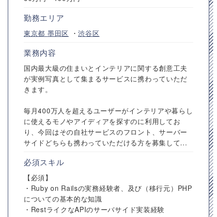
勤務エリア
東京都
墨田区
・
渋谷区
業務内容
国内最大級の住まいとインテリアに関する創意工夫
が実例写真として集まるサービスに携わっていただ
きます。
毎月400万人を超えるユーザーがインテリアや暮らし
に使えるモノやアイディアを探すのに利用してお
り、今回はその自社サービスのフロント、サーバー
サイドどちらも携わっていただける方を募集して...
必須スキル
【必須】
・Ruby on Railsの実務経験者、及び（移行元）PHP
についての基本的な知識
・RestライクなAPIのサーバサイド実装経験