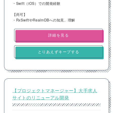
・Swift（iOS）での開発経験
【尚可】
・RxSwiftやRealmDBへの知見、理解
詳細を見る
とりあえずキープする
【プロジェクトマネージャー】大手求人
サイトのリニューアル開発