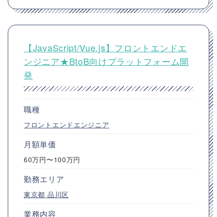
【JavaScript/Vue.js】フロントエンドエ
ンジニア★BtoB向けプラットフォーム開
発
職種
フロントエンドエンジニア
月額単価
60万円〜100万円
勤務エリア
東京都
品川区
業務内容