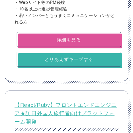
・Webサイト等のPM経験
・10名以上の進捗管理経験
・若いメンバーともうまくコミュニケーションがと
れる方
詳細を見る
とりあえずキープする
【React/Ruby】フロントエンドエンジニ
ア★訪日外国人旅行者向けプラットフォ
ーム開発