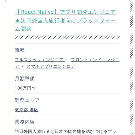
【React Native】アプリ開発エンジニア
★訪日外国人旅行者向けプラットフォー
ム開発
職種
フルスタックエンジニア
・
フロントエンドエンジニ
ア
・
スマホアプリエンジニア
月額単価
100万円〜
勤務エリア
東京都
港区
業務内容
訪日外国人旅行者と日本の観光地を結びつけるプラ