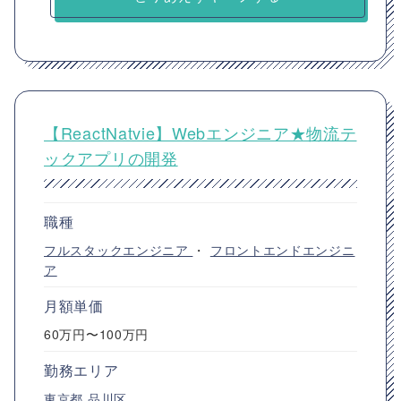
【ReactNatvie】Webエンジニア★物流テ
ックアプリの開発
職種
フルスタックエンジニア
・
フロントエンドエンジニ
ア
月額単価
60万円〜100万円
勤務エリア
東京都
品川区