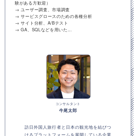
験がある方歓迎）
→ ユーザー調査、市場調査
→ サービスグロースのための各種分析
→ サイト分析、A/Bテスト
→ GA、SQLなどを用いた...
コンサルタント
牛尾太郎
訪日外国人旅行者と日本の観光地を結びつ
けるプラットフォームを展開している企業