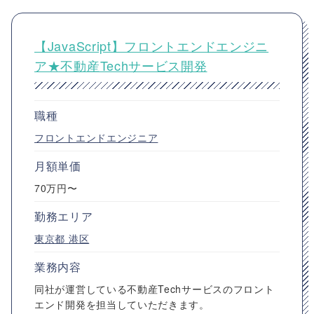
【JavaScript】フロントエンドエンジニ
ア★不動産Techサービス開発
職種
フロントエンドエンジニア
月額単価
70万円〜
勤務エリア
東京都
港区
業務内容
同社が運営している不動産Techサービスのフロント
エンド開発を担当していただきます。