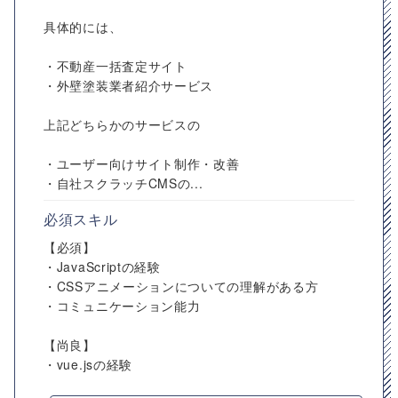
具体的には、
・不動産一括査定サイト
・外壁塗装業者紹介サービス
上記どちらかのサービスの
・ユーザー向けサイト制作・改善
・自社スクラッチCMSの...
必須スキル
【必須】
・JavaScriptの経験
・CSSアニメーションについての理解がある方
・コミュニケーション能力
【尚良】
・vue.jsの経験