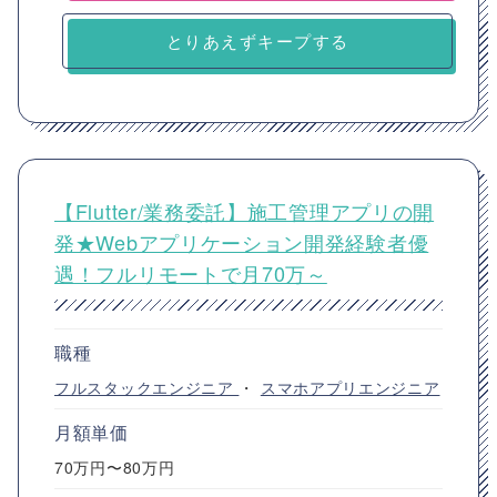
とりあえずキープする
【Flutter/業務委託】施工管理アプリの開
発★Webアプリケーション開発経験者優
遇！フルリモートで月70万～
職種
フルスタックエンジニア
・
スマホアプリエンジニア
月額単価
70万円〜80万円