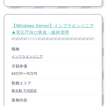
【Windows Server】インフラエンジニア
★官公庁向け更改・維持管理
職種
インフラエンジニア
月額単価
60万円〜70万円
勤務エリア
東京都
千代田区
業務内容