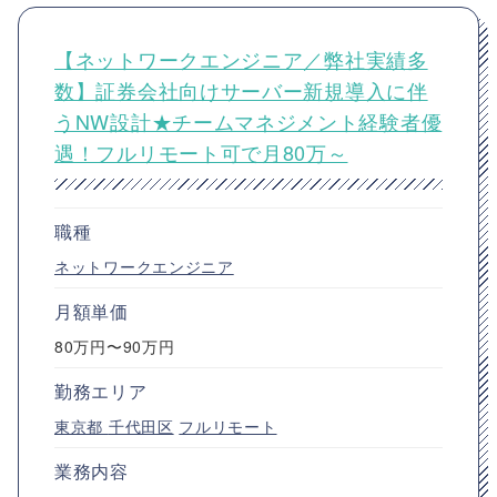
【ネットワークエンジニア／弊社実績多
数】証券会社向けサーバー新規導入に伴
うNW設計★チームマネジメント経験者優
遇！フルリモート可で月80万～
職種
ネットワークエンジニア
月額単価
80万円〜90万円
勤務エリア
東京都
千代田区
フルリモート
業務内容