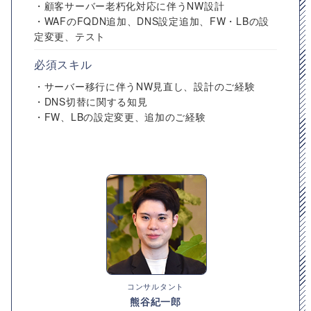
・顧客サーバー老朽化対応に伴うNW設計
・WAFのFQDN追加、DNS設定追加、FW・LBの設
定変更、テスト
必須スキル
・サーバー移行に伴うNW見直し、設計のご経験
・DNS切替に関する知見
・FW、LBの設定変更、追加のご経験
コンサルタント
熊谷紀一郎