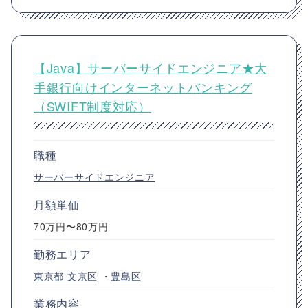
【Java】サーバーサイドエンジニア★大
手銀行向けインターネットバンキング
（SWIFT制度対応）
職種
サーバーサイドエンジニア
月額単価
70万円〜80万円
勤務エリア
東京都
文京区
・
豊島区
業務内容