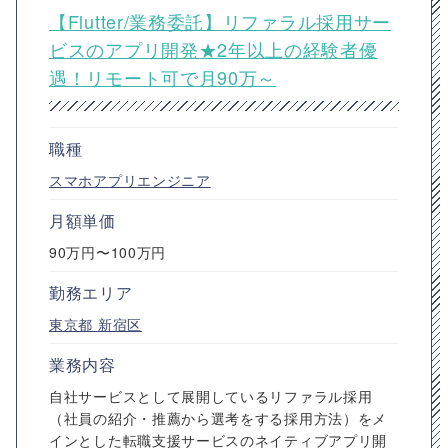
【Flutter/業務委託】リファラル採用サー
ビスのアプリ開発★2年以上の経験者優
遇！リモート可で月90万～
職種
スマホアプリエンジニア
月額単価
90万円〜100万円
勤務エリア
東京都
新宿区
業務内容
自社サービスとして展開しているリファラル採用
（社員の紹介・推薦から選考をする採用方法）をメ
インとした転職支援サービスのネイティブアプリ開