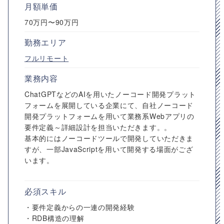
月額単価
70万円〜90万円
勤務エリア
フルリモート
業務内容
ChatGPTなどのAIを用いたノーコード開発プラット
フォームを展開している企業にて、自社ノーコード
開発プラットフォームを用いて業務系Webアプリの
要件定義～詳細設計を担当いただきます。。
基本的にはノーコードツールで開発していただきま
すが、一部JavaScriptを用いて開発する場面がござ
います。
必須スキル
・要件定義からの一連の開発経験
・RDB構造の理解