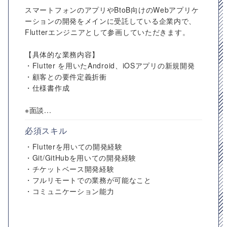
スマートフォンのアプリやBtoB向けのWebアプリケ
ーションの開発をメインに受託している企業内で、
Flutterエンジニアとして参画していただきます。
【具体的な業務内容】
・Flutter を用いたAndroid、iOSアプリの新規開発
・顧客との要件定義折衝
・仕様書作成
※面談...
必須スキル
・Flutterを用いての開発経験
・Git/GitHubを用いての開発経験
・チケットベース開発経験
・フルリモートでの業務が可能なこと
・コミュニケーション能力