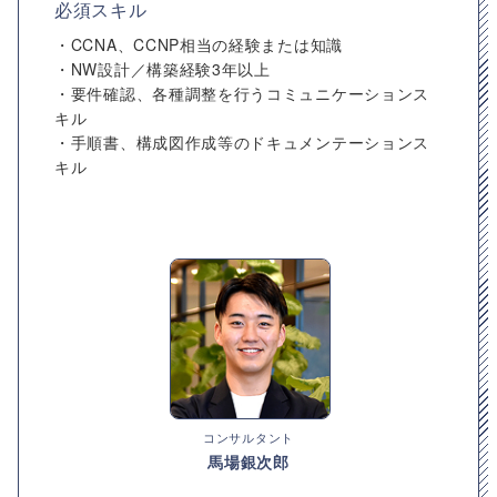
必須スキル
・CCNA、CCNP相当の経験または知識
・NW設計／構築経験3年以上
・要件確認、各種調整を行うコミュニケーションス
キル
・手順書、構成図作成等のドキュメンテーションス
キル
コンサルタント
馬場銀次郎