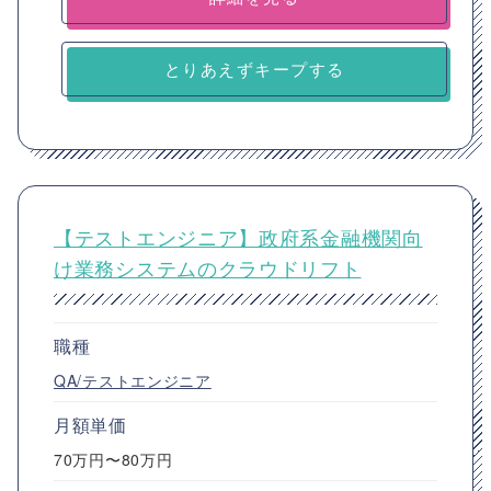
とりあえずキープする
【テストエンジニア】政府系金融機関向
け業務システムのクラウドリフト
職種
QA/テストエンジニア
月額単価
70万円〜80万円