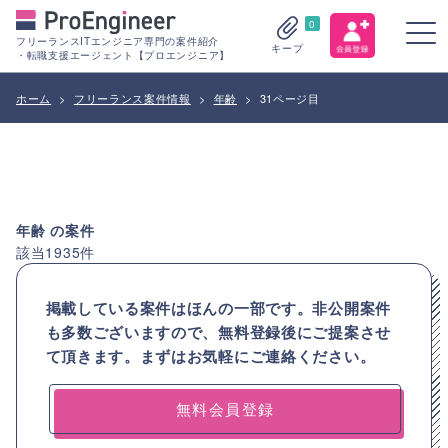
0
フリーランスITエンジニア専門の案件紹介
キープ
・転職支援エージェント【プロエンジニア】
ホーム
>
フリーランス案件情報
>
年齢
>
31ページ目
年齢
の案件
該当
1935
件
掲載している案件はほんの一部です。非公開案件
も多数ございますので、
無料登録後にご提案させ
て頂きます。まずはお気軽にご連絡ください。
無料会員登録