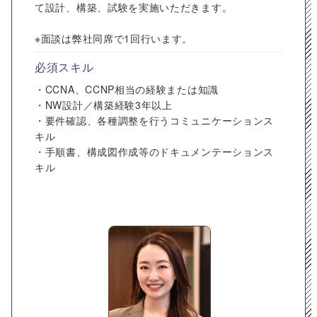
て設計、構築、試験を実施いただきます。
※面談は弊社同席で1回行います。
必須スキル
・CCNA、CCNP相当の経験または知識
・NW設計／構築経験3年以上
・要件確認、各種調整を行うコミュニケーションス
キル
・手順書、構成図作成等のドキュメンテーションス
キル