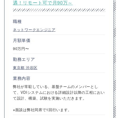
遇！リモート可で月90万～
職種
ネットワークエンジニア
月額単価
90万円〜
勤務エリア
東京都
渋谷区
業務内容
弊社が常駐している、基盤チームのメンバーとし
て、VDIシステムにおける詳細設計以降の工程におい
て設計、構築、試験を実施いただきます。
※面談は弊社同席で1回行います。