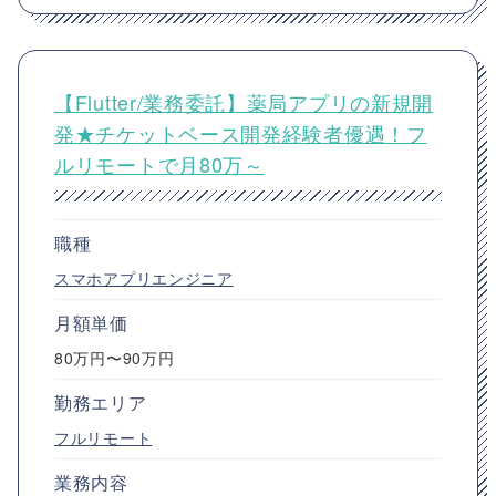
【Flutter/業務委託】薬局アプリの新規開
発★チケットベース開発経験者優遇！フ
ルリモートで月80万～
職種
スマホアプリエンジニア
月額単価
80万円〜90万円
勤務エリア
フルリモート
業務内容