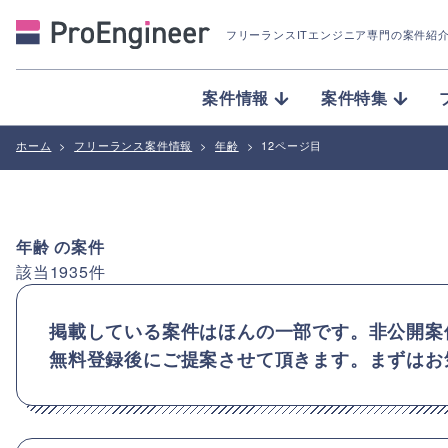
フリーランスITエンジニア専門の案件紹
案件情報
案件特集
ホーム
>
フリーランス案件情報
>
年齢
>
12ページ目
年齢
の案件
該当
1935
件
掲載している案件はほんの一部です。非公開案
無料登録後にご提案させて頂きます。まずはお