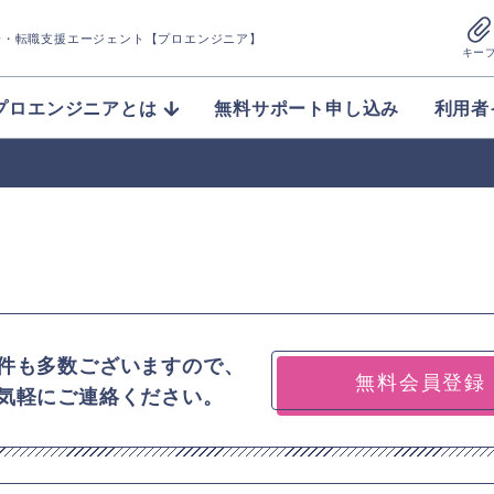
介
・転職支援エージェント【プロエンジニア】
キー
プロエンジニアとは
無料サポート申し込み
利用者
件も多数ございますので、
無料会員登録
気軽にご連絡ください。