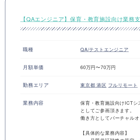
【QAエンジニア】保育・教育施設向け業務支
職種
QA/テストエンジニア
月額単価
60万円〜70万円
勤務エリア
東京都
港区
フルリモート
業務内容
保育・教育施設向けICTシ
としてご参画頂きます。
働き方としてバーチャルオフィ
【具体的な業務内容】