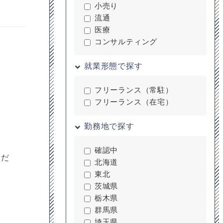
小売り
流通
医療
コンサルティング
就業形態で探す
フリーランス（常駐）
フリーランス（在宅）
勤務地で探す
確認中
くだ
北海道
東北
茨城県
栃木県
群馬県
埼玉県