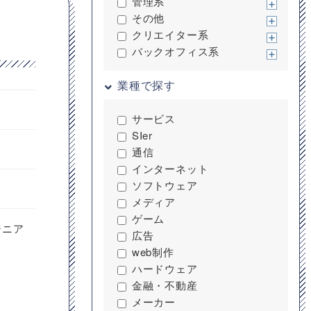
管理系
その他
クリエイター系
バックオフィス系
業種で探す
サービス
SIer
通信
インターネット
ソフトウェア
メディア
ゲーム
ジニア
広告
web制作
ハードウェア
金融・不動産
メーカー