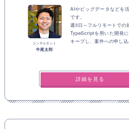
AIやビッグデータなどを
です。
週3日～フルリモートでの
TypeScriptを用い
キープし、案件への申し込
コンサルタント
牛尾太郎
詳細を見る