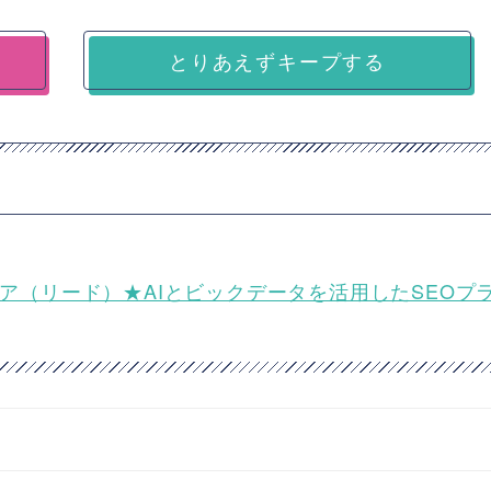
とりあえずキープする
エンジニア（リード）★AIとビックデータを活用したSEOプ