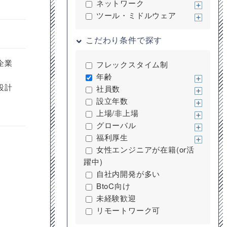
ネットワーク
ツール・ミドルウェア
こだわり条件で探す
企業
フレックスタイム制
年齢
設計
社員数
設立年数
上場/非上場
グローバル
福利厚生
女性エンジニアが在籍(or活
躍中)
自社内開発が多い
BtoC向け
未経験歓迎
リモートワーク可