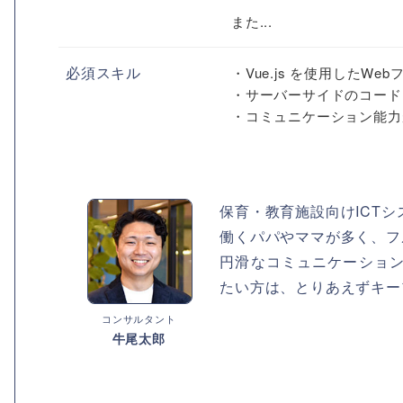
また...
必須スキル
・Vue.js を使用したW
・サーバーサイドのコード
・コミュニケーション能力
保育・教育施設向けICTシ
働くパパやママが多く、フ
円滑なコミュニケーション力
たい方は、とりあえずキー
コンサルタント
牛尾太郎