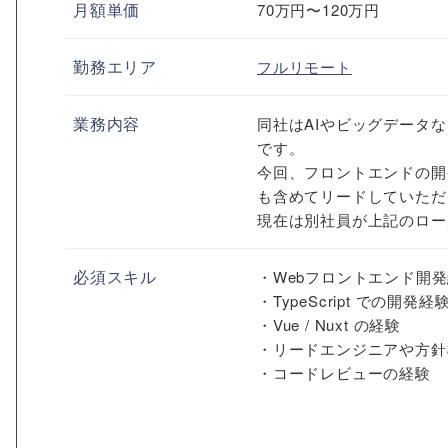
月額単価
70万円〜120万円
勤務エリア
フルリモート
業務内容
同社はAIやビッグデータ
です。
今回、フロントエンドの開
も含めてリードしていただ
現在は別社員が上記のロー
必須スキル
・Webフロントエンド開
・TypeScript での開発経
・Vue / Nuxt の経験
・リードエンジニアや方針
・コードレビューの経験