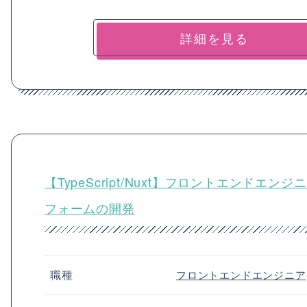
詳細を見る
【TypeScript/Nuxt】フロントエンド
フォームの開発
職種
フロントエンドエンジニア