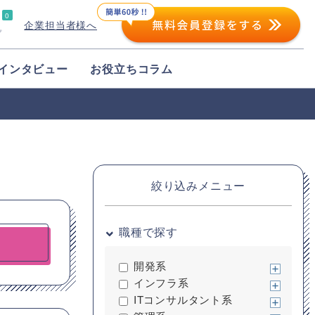
0
企業担当者様へ
プ
インタビュー
お役立ちコラム
絞り込みメニュー
職種で探す
開発系
インフラ系
ITコンサルタント系