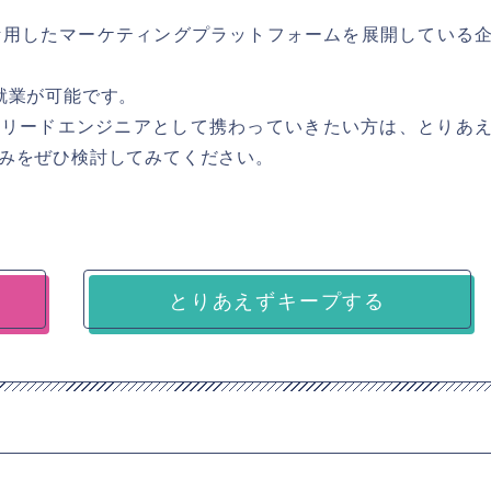
活用したマーケティングプラットフォームを展開している
就業が可能です。
た開発にリードエンジニアとして携わっていきたい方は、とりあ
みをぜひ検討してみてください。
とりあえずキープする