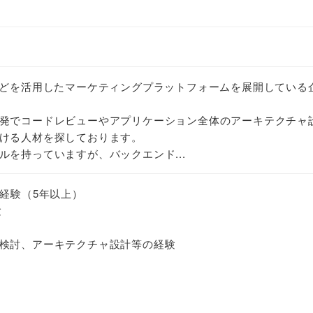
などを活用したマーケティングプラットフォームを展開している
発でコードレビューやアプリケーション全体のアーキテクチャ
ける人材を探しております。
ルを持っていますが、バックエンド...
発経験（5年以上）
験
検討、アーキテクチャ設計等の経験