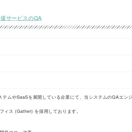
援サービスのQA
ステムやSaaSを展開している企業にて、当システムのQAエン
ス (Gather) を採用しております。