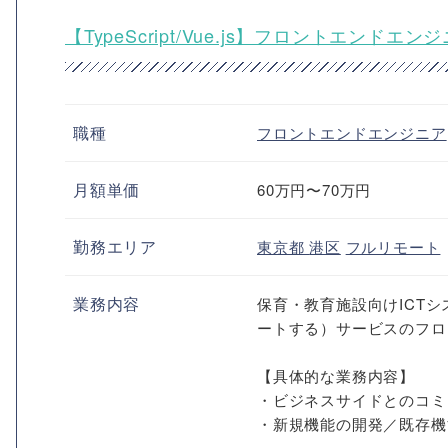
【TypeScript/Vue.js】フロントエン
職種
フロントエンドエンジニア
月額単価
60万円〜70万円
勤務エリア
東京都
港区
フルリモート
業務内容
保育・教育施設向けICT
ートする）サービスのフロ
【具体的な業務内容】
・ビジネスサイドとのコミ
・新規機能の開発／既存機