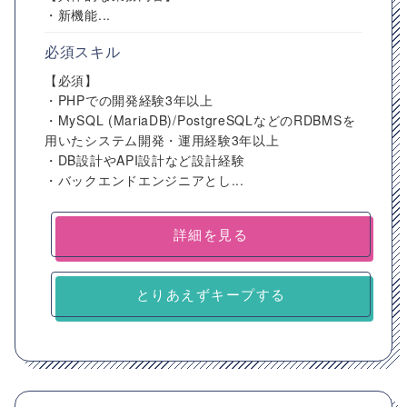
・新機能...
必須スキル
【必須】
・PHPでの開発経験3年以上
・MySQL (MariaDB)/PostgreSQLなどのRDBMSを
用いたシステム開発・運用経験3年以上
・DB設計やAPI設計など設計経験
・バックエンドエンジニアとし...
詳細を見る
とりあえずキープする