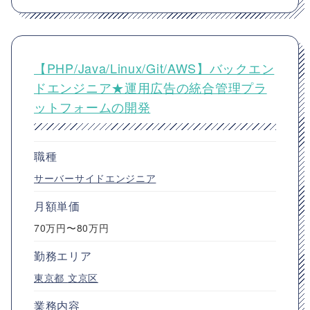
【PHP/Java/Linux/Git/AWS】バックエン
ドエンジニア★運用広告の統合管理プラ
ットフォームの開発
職種
サーバーサイドエンジニア
月額単価
70万円〜80万円
勤務エリア
東京都
文京区
業務内容