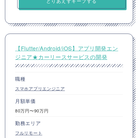
とりあえずキープする
【Flutter/Android/iOS】アプリ開発エン
ジニア★カーリースサービスの開発
職種
スマホアプリエンジニア
月額単価
80万円〜90万円
勤務エリア
フルリモート