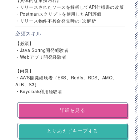
【具体的な業務内容】
・リリースされたソースを解析してAPI仕様書の改版
・Postmanスクリプトを使用したAPI評価
・リリース物件不具合発覚時の1次解析
必須スキル
【必須】
・Java Spring開発経験者
・Webアプリ開発経験者
【尚良】
・AWS開発経験者（EKS、Redis、RDS、AMQ、
ALB、S3）
・Keycloak利用経験者
詳細を見る
とりあえずキープする