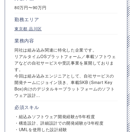
80万円〜90万円
勤務エリア
東京都
品川区
業務内容
同社は組み込み関連に特化した企業です。
リアルタイムOSプラットフォーム／車載ソフトウェ
アなどの自社サービスや受託事業を展開しておりま
す。
今回は組み込みエンジニアとして、自社サービスの
開発チームにジョイン頂き、車載SKB (Smart Key
Box)向けのデジタルキープラットフォームのソフト
ウェア設計...
必須スキル
・組込みソフトウェア開発経験が5年程度
・構造設計、詳細設計での開発経験が3年程度
・UMLを使用した設計経験