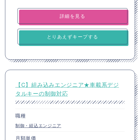
詳細を見る
とりあえずキープする
【C】組み込みエンジニア★車載系デジ
タルキーの制御対応
職種
制御・組込エンジニア
月額単価