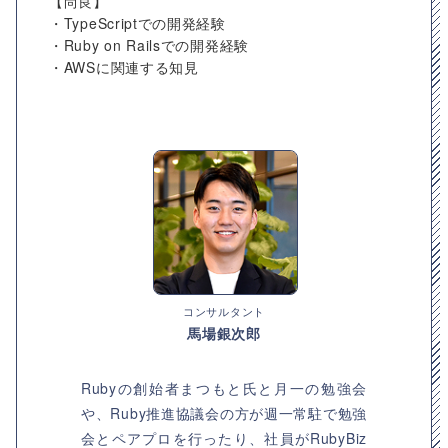
【尚良】
・TypeScriptでの開発経験
・Ruby on Railsでの開発経験
・AWSに関連する知見
コンサルタント
馬場銀次郎
Rubyの創始者まつもと氏と月一の勉強会
や、Ruby推進協議会の方が週一常駐で勉強
会とペアプロを行ったり、社員がRubyBiz