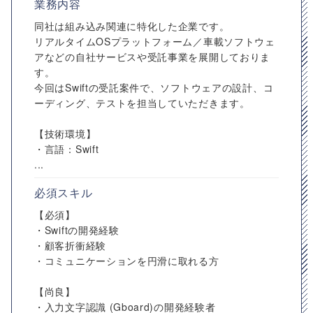
業務内容
同社は組み込み関連に特化した企業です。
リアルタイムOSプラットフォーム／車載ソフトウェ
アなどの自社サービスや受託事業を展開しておりま
す。
今回はSwiftの受託案件で、ソフトウェアの設計、コ
ーディング、テストを担当していただきます。
【技術環境】
・言語：Swift
...
必須スキル
【必須】
・Swiftの開発経験
・顧客折衝経験
・コミュニケーションを円滑に取れる方
【尚良】
・入力文字認識 (Gboard)の開発経験者