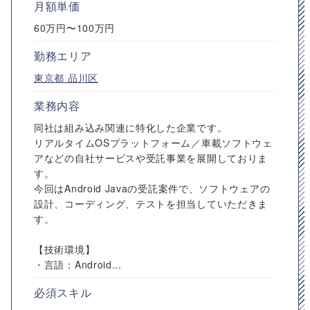
月額単価
60万円〜100万円
勤務エリア
東京都
品川区
業務内容
同社は組み込み関連に特化した企業です。
リアルタイムOSプラットフォーム／車載ソフトウェ
アなどの自社サービスや受託事業を展開しておりま
す。
今回はAndroid Javaの受託案件で、ソフトウェアの
設計、コーディング、テストを担当していただきま
す。
【技術環境】
・言語：Android...
必須スキル