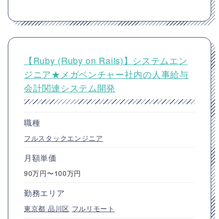
【Ruby (Ruby on Rails)】システムエン
ジニア★メガベンチャー社内の人事給与
会計関連システム開発
職種
フルスタックエンジニア
月額単価
90万円〜100万円
勤務エリア
東京都
品川区
フルリモート