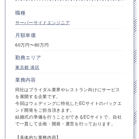
職種
サーバーサイドエンジニア
月額単価
60万円〜80万円
勤務エリア
東京都
港区
業務内容
同社はブライダル業界やレストラン向けにサービス
を展開する企業です。
今回はウェディングに特化したECサイトのバックエ
ンド開発をご担当頂きます。
結婚式の準備を行うことができるECサイトで、自社
で一貫して企画・開発・運営を行っております。
【具体的な業務内容】