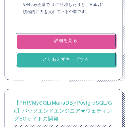
やRuby会議でLTに登壇したりと、Rubyに
積極的に力を入れている企業です。
詳細を見る
とりあえずキープする
【PHP/MySQL(MariaDB)/PostgreSQL/G
it】バックエンドエンジニア★ウェディン
グECサイトの開発