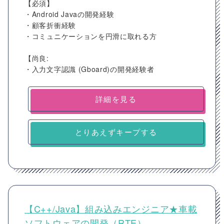
【必須】
・Android Javaの開発経験
・顧客折衝経験
・コミュニケーションを円滑に取れる方
【尚良:
・入力文字認識 (Gboard)の開発経験者
詳細を見る
とりあえずキープする
【C++/Java】組み込みエンジニア★車載
ソフトウェアの開発（RTE）