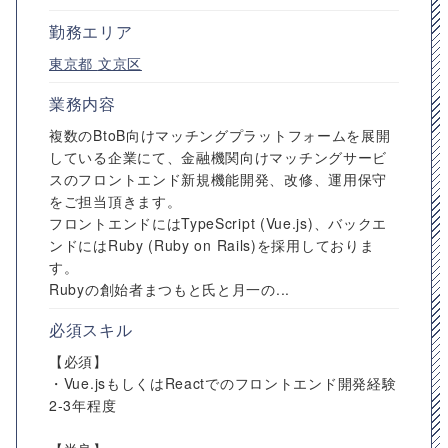
勤務エリア
東京都
文京区
業務内容
複数のBtoB向けマッチングプラットフォームを展開
している企業にて、金融機関向けマッチングサービ
スのフロントエンド新規機能開発、改修、運用保守
をご担当頂きます。
フロントエンドにはTypeScript (Vue.js)、バックエ
ンドにはRuby (Ruby on Rails)を採用しておりま
す。
Rubyの創始者まつもと氏と月一の...
必須スキル
【必須】
・Vue.jsもしくはReactでのフロントエンド開発経験
2-3年程度