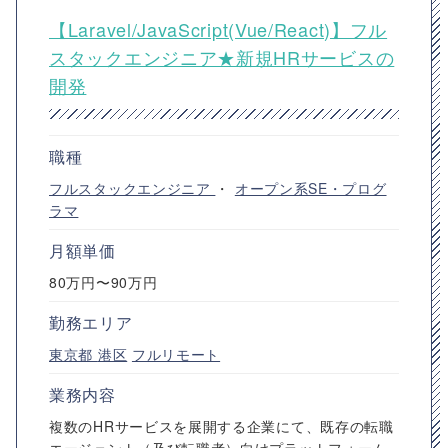
【Laravel/JavaScript(Vue/React)】フル
スタックエンジニア★新規HRサービスの
開発
職種
フルスタックエンジニア
・
オープン系SE・プログ
ラマ
月額単価
80万円〜90万円
勤務エリア
東京都
港区
フルリモート
業務内容
複数のHRサービスを展開する企業にて、既存の転職