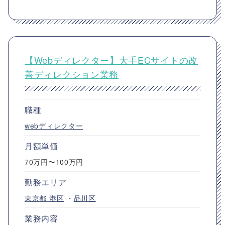
【Webディレクター】大手ECサイトの改
善ディレクション業務
職種
webディレクター
月額単価
70万円〜100万円
勤務エリア
東京都
港区
・
品川区
業務内容