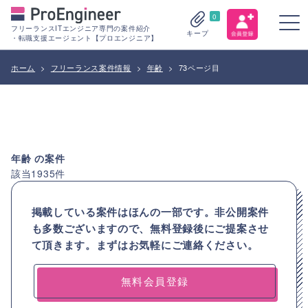
0
フリーランスITエンジニア専門の案件紹介
キープ
・転職支援エージェント【プロエンジニア】
ホーム
>
フリーランス案件情報
>
年齢
>
73ページ目
年齢
の案件
該当
1935
件
掲載している案件はほんの一部です。非公開案件
も多数ございますので、
無料登録後にご提案させ
て頂きます。まずはお気軽にご連絡ください。
無料会員登録