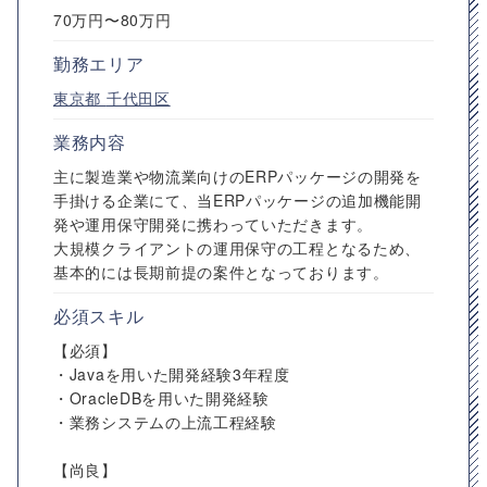
70万円〜80万円
勤務エリア
東京都
千代田区
業務内容
主に製造業や物流業向けのERPパッケージの開発を
手掛ける企業にて、当ERPパッケージの追加機能開
発や運用保守開発に携わっていただきます。
大規模クライアントの運用保守の工程となるため、
基本的には長期前提の案件となっております。
必須スキル
【必須】
・Javaを用いた開発経験3年程度
・OracleDBを用いた開発経験
・業務システムの上流工程経験
【尚良】