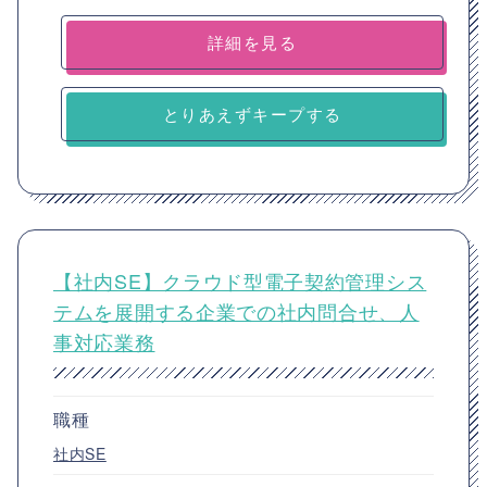
詳細を見る
とりあえずキープする
【社内SE】クラウド型電子契約管理シス
テムを展開する企業での社内問合せ、人
事対応業務
職種
社内SE