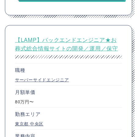
【LAMP】バックエンドエンジニア★お
葬式総合情報サイトの開発／運用／保守
職種
サーバーサイドエンジニア
月額単価
80万円〜
勤務エリア
東京都
中央区
業務内容