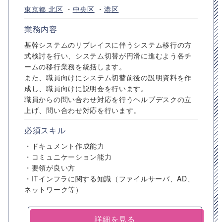
東京都
北区
・
中央区
・
港区
業務内容
基幹システムのリプレイスに伴うシステム移行の方
式検討を行い、システム切替が円滑に進むよう各チ
ームの移行業務を統括します。
また、職員向けにシステム切替前後の説明資料を作
成し、職員向けに説明会を行います。
職員からの問い合わせ対応を行うヘルプデスクの立
上げ、問い合わせ対応を行います。
必須スキル
・ドキュメント作成能力
・コミュニケーション能力
・要領が良い方
・ITインフラに関する知識（ファイルサーバ、AD、
ネットワーク等）
詳細を見る