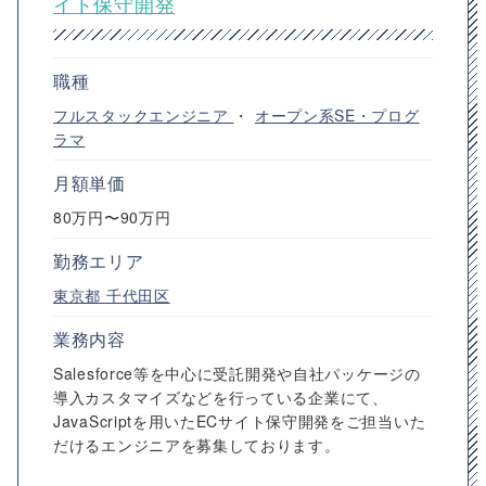
イト保守開発
職種
フルスタックエンジニア
・
オープン系SE・プログ
ラマ
月額単価
80万円〜90万円
勤務エリア
東京都
千代田区
業務内容
Salesforce等を中心に受託開発や自社パッケージの
導入カスタマイズなどを行っている企業にて、
JavaScriptを用いたECサイト保守開発をご担当いた
だけるエンジニアを募集しております。