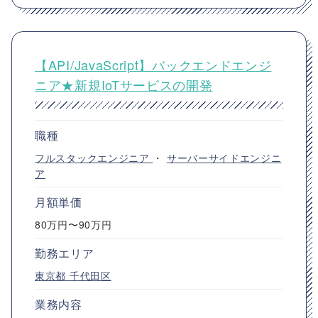
【API/JavaScript】バックエンドエンジ
ニア★新規IoTサービスの開発
職種
フルスタックエンジニア
・
サーバーサイドエンジニ
ア
月額単価
80万円〜90万円
勤務エリア
東京都
千代田区
業務内容