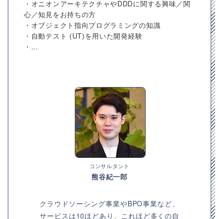
・オニオンアーキテクチャやDDDに関する興味／関
心／知見をお持ちの方
・オブジェクト指向プログラミングの知識
・自動テスト (UT)を用いた開発経験
・...
コンサルタント
熊谷紀一郎
クラウドソーシング事業やBPO事業など、
サービスは10ほどあり、これほど多くの自