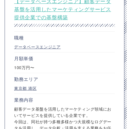
【データベースエンジニア】顧客データ
基盤を活用したマーケティングサービス
提供企業での基盤構築
職種
データベースエンジニア
月額単価
100万円〜
勤務エリア
東京都
港区
業務内容
顧客データ基盤を活用したマーケティング領域にお
いてサービスを提供している企業です。
今回は、同社が持つ多種多様かつ大規模なログデー
タを活用し、データ分析・活用を支える業務をお任