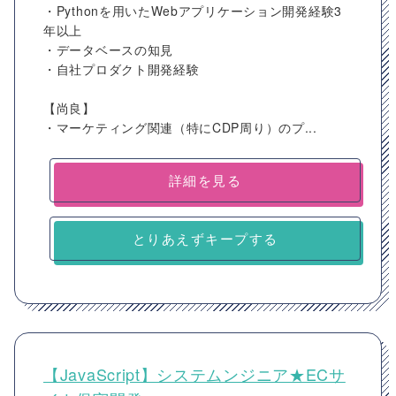
・Pythonを用いたWebアプリケーション開発経験3
年以上
・データベースの知見
・自社プロダクト開発経験
【尚良】
・マーケティング関連（特にCDP周り）のプ...
詳細を見る
とりあえずキープする
【JavaScript】システムンジニア★ECサ