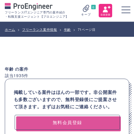
0
フリーランスITエンジニア専門の案件紹介
キープ
・転職支援エージェント【プロエンジニア】
ホーム
>
フリーランス案件情報
>
年齢
>
71ページ目
年齢
の案件
該当
1935
件
掲載している案件はほんの一部です。非公開案件
も多数ございますので、
無料登録後にご提案させ
て頂きます。まずはお気軽にご連絡ください。
無料会員登録