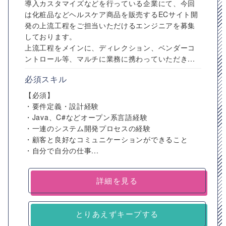
導入カスタマイズなどを行っている企業にて、今回
は化粧品などヘルスケア商品を販売するECサイト開
発の上流工程をご担当いただけるエンジニアを募集
しております。
上流工程をメインに、ディレクション、ベンダーコ
ントロール等、マルチに業務に携わっていただき...
必須スキル
【必須】
・要件定義・設計経験
・Java、C#などオープン系言語経験
・一連のシステム開発プロセスの経験
・顧客と良好なコミュニケーションができること
・自分で自分の仕事...
詳細を見る
とりあえずキープする