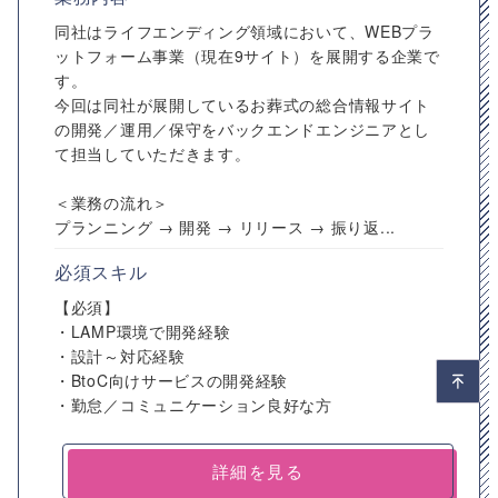
同社はライフエンディング領域において、WEBプラ
ットフォーム事業（現在9サイト）を展開する企業で
す。
今回は同社が展開しているお葬式の総合情報サイト
の開発／運用／保守をバックエンドエンジニアとし
て担当していただきます。
＜業務の流れ＞
プランニング → 開発 → リリース → 振り返...
必須スキル
【必須】
・LAMP環境で開発経験
・設計～対応経験
・BtoC向けサービスの開発経験
・勤怠／コミュニケーション良好な方
詳細を見る