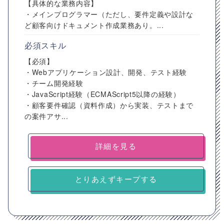
【具体的な業務内容】
・メインプログラマー（ただし、要件定義や設計な
ど顧客向けドキュメント作成業務あり。...
必須スキル
【必須】
・Webアプリケーション設計、開発、テスト経験
・チーム開発経験
・JavaScript経験（ECMAScript5以降の経験）
・顧客要件確認（資料作成）から実装、テストまで
の案件アサ...
詳細を見る
とりあえずキープする