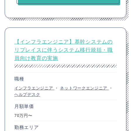
【インフラエンジニア】基幹システムの
リプレイスに伴うシステム移行統括・職
員向け教育の実施
職種
インフラエンジニア
・
ネットワークエンジニア
・
ヘルプデスク
月額単価
70万円〜
勤務エリア