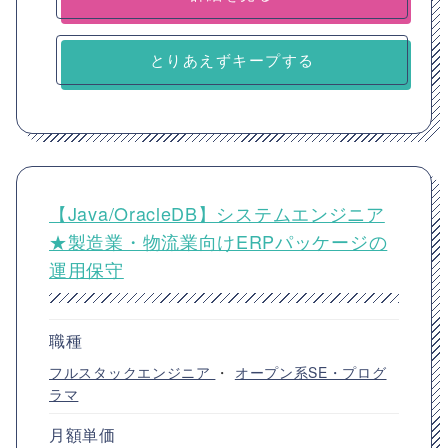
とりあえずキープする
【Java/OracleDB】システムエンジニア
★製造業・物流業向けERPパッケージの
運用保守
職種
フルスタックエンジニア
・
オープン系SE・プログ
ラマ
月額単価