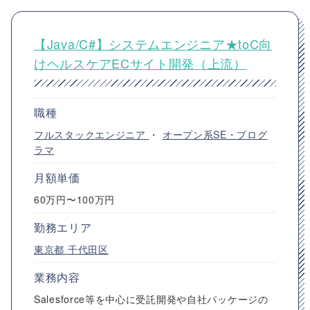
【Java/C#】システムエンジニア★toC向
けヘルスケアECサイト開発（上流）
職種
フルスタックエンジニア
・
オープン系SE・プログ
ラマ
月額単価
60万円〜100万円
勤務エリア
東京都
千代田区
業務内容
Salesforce等を中心に受託開発や自社パッケージの