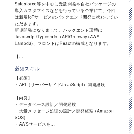
Salesforce等を中心に受託開発や自社パッケージの
導入カスタマイズなどを行っている企業にて、今回
は新規IoTサービスのバックエンド開発に携わってい
ただきます。
新規開発になりまして、バックエンド環境は
Javascript/Typescript (APIGateway+AWS
Lambda)、フロントはReactの構成となります。
【...
必須スキル
【必須】
・API（サーバーサイドJavaScript）開発経験
【尚良】
・データベース設計／開発経験
・大量メッセージ処理の設計／開発経験 (Amazon
SQS)
・AWSサービスを...