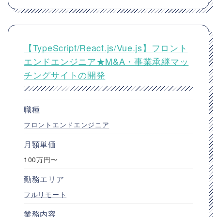
【TypeScript/React.js/Vue.js】フロント
エンドエンジニア★M&A・事業承継マッ
チングサイトの開発
職種
フロントエンドエンジニア
月額単価
100万円〜
勤務エリア
フルリモート
業務内容