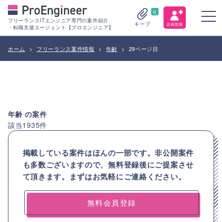
0
フリーランスITエンジニア専門の案件紹介
キープ
・転職支援エージェント【プロエンジニア】
ホーム
>
フリーランス案件情報
>
年齢
>
29ページ目
年齢
の案件
該当
1935
件
掲載している案件はほんの一部です。非公開案件
も多数ございますので、
無料登録後にご提案させ
て頂きます。まずはお気軽にご連絡ください。
無料会員登録