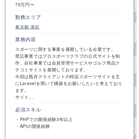
70万円〜
勤務エリア
東京都
港区
業務内容
スポーツに関する事業を展開している企業です。
受託事業ではプロスポーツクラブの公式サイトを制
作、自社事業では会員管理サービスやゴルフ用品ク
チコミサイトを展開しております。
今回は既存クライアントの特設スポーツサイトを主
にLaravelを用いて構築をお願いしたいと考えており
ます。
サイト...
必須スキル
・PHPでの開発経験3年以上
・APIの開発経験