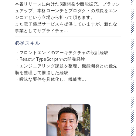
本番リリースに向けたβ版開発や機能拡充、ブラッシ
ュアップ、本格ローンチとプロダクトの成長をエン
ジニアという立場から担って頂きます。
また電子薬歴サービスを提供していますが、新たな
事業としてサプライチェ...
必須スキル
・フロントエンドのアーキテクチャの設計経験
・ReactとTypeScriptでの開発経験
・エンジニアリング課題を整理、機能開発との優先
順を整理して推進した経験
・曖昧な要件を具体化し、機能実...