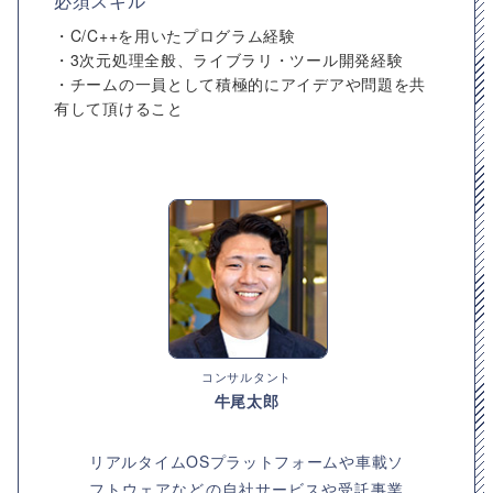
必須スキル
・C/C++を用いたプログラム経験
・3次元処理全般、ライブラリ・ツール開発経験
・チームの一員として積極的にアイデアや問題を共
有して頂けること
コンサルタント
牛尾太郎
リアルタイムOSプラットフォームや車載ソ
フトウェアなどの自社サービスや受託事業