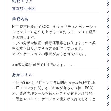
勤務エリア
東京都
中央区
業務内容
NTT都市開発にてSOC（セキュリティオペレーショ
ンセンター）を立ち上げるに当たって、テスト運用
を実施します。
ログの分析や検証・保守運用等をお任せするので柔
軟な立ち回りができる方を希望しています。
アプリケーションの素養があると尚良いです。
※面談は弊社同席で1回行います。（...
必須スキル
・社内SEとしてITインフラに関わった経験3年以上
・ITインフラに関するスキルが有る方（特にPC関
連、資産管理ツールを触ったことが有ると理想的）
・勤怠やコミュニケーション能力が良好であること