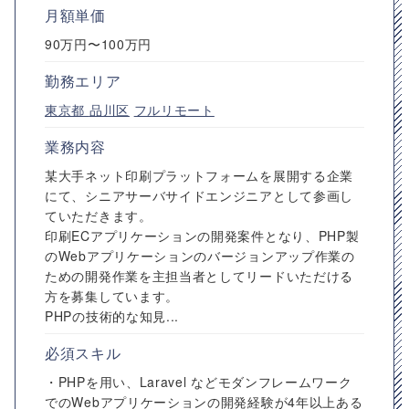
月額単価
90万円〜100万円
勤務エリア
東京都
品川区
フルリモート
業務内容
某大手ネット印刷プラットフォームを展開する企業
にて、シニアサーバサイドエンジニアとして参画し
ていただきます。
印刷ECアプリケーションの開発案件となり、PHP製
のWebアプリケーションのバージョンアップ作業の
ための開発作業を主担当者としてリードいただける
方を募集しています。
PHPの技術的な知見...
必須スキル
・PHPを用い、Laravel などモダンフレームワーク
でのWebアプリケーションの開発経験が4年以上ある