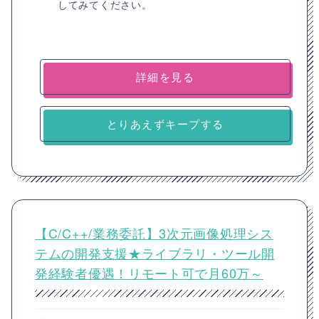
してみてください。
詳細を見る
とりあえずキープする
【C/C++/業務委託】3次元画像処理シス
テムの開発支援★ライブラリ・ツール開
発経験者優遇！リモート可で月60万～