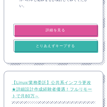
い。
詳細を見る
とりあえずキープする
【Linux/業務委託】公共系インフラ更改
★詳細設計作成経験者優遇！フルリモー
トで月80万～