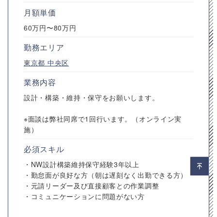
月額単価
60万円〜80万円
勤務エリア
東京都
中央区
業務内容
設計・構築・維持・保守をお願いします。
※面談は弊社同席で1回行います。（オンライン実
施）
必須スキル
・NW設計構築維持保守経験3年以上
・勤怠面が良好な方（朝は遅刻なく出勤できる方）
・元請リーダー及び直接顧客との作業調整
・コミュニケーションに問題がない方