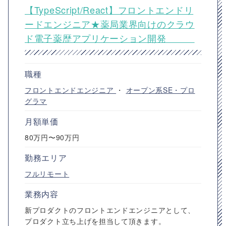
【TypeScript/React】フロントエンドリ
ードエンジニア★薬局業界向けのクラウ
ド電子薬歴アプリケーション開発
職種
フロントエンドエンジニア
・
オープン系SE・プロ
グラマ
月額単価
80万円〜90万円
勤務エリア
フルリモート
業務内容
新プロダクトのフロントエンドエンジニアとして、
プロダクト立ち上げを担当して頂きます。