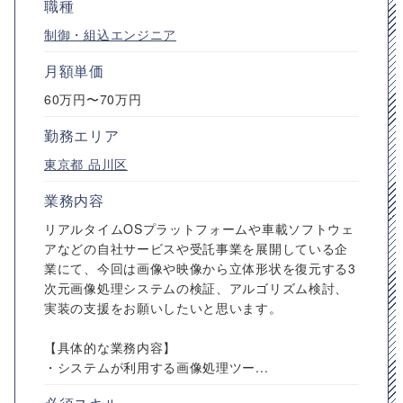
職種
制御・組込エンジニア
月額単価
60万円〜70万円
勤務エリア
東京都
品川区
業務内容
リアルタイムOSプラットフォームや車載ソフトウェ
アなどの自社サービスや受託事業を展開している企
業にて、今回は画像や映像から立体形状を復元する3
次元画像処理システムの検証、アルゴリズム検討、
実装の支援をお願いしたいと思います。
【具体的な業務内容】
・システムが利用する画像処理ツー...