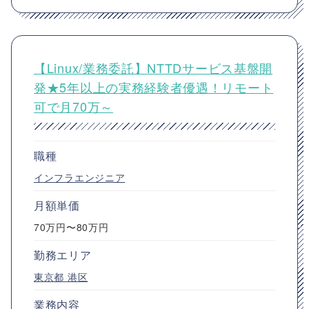
【Linux/業務委託】NTTDサービス基盤開
発★5年以上の実務経験者優遇！リモート
可で月70万～
職種
インフラエンジニア
月額単価
70万円〜80万円
勤務エリア
東京都
港区
業務内容