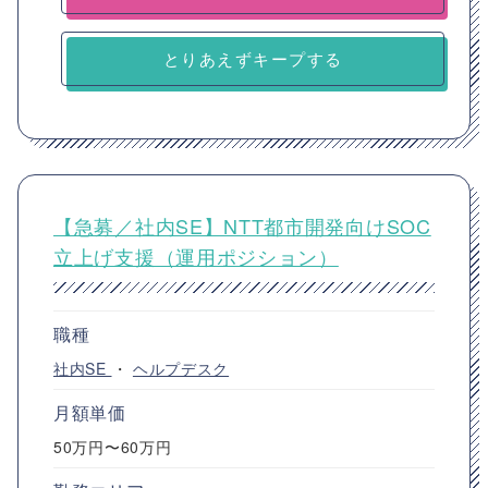
とりあえずキープする
【急募／社内SE】NTT都市開発向けSOC
立上げ支援（運用ポジション）
職種
社内SE
・
ヘルプデスク
月額単価
50万円〜60万円