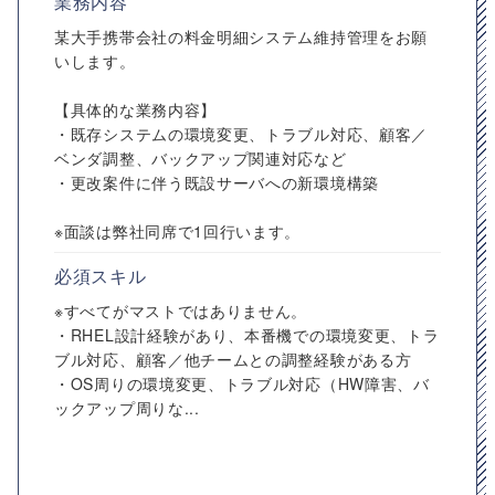
業務内容
某大手携帯会社の料金明細システム維持管理をお願
いします。
【具体的な業務内容】
・既存システムの環境変更、トラブル対応、顧客／
ベンダ調整、バックアップ関連対応など
・更改案件に伴う既設サーバへの新環境構築
※面談は弊社同席で1回行います。
必須スキル
※すべてがマストではありません。
・RHEL設計経験があり、本番機での環境変更、トラ
ブル対応、顧客／他チームとの調整経験がある方
・OS周りの環境変更、トラブル対応（HW障害、バ
ックアップ周りな...