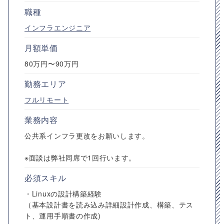
職種
インフラエンジニア
月額単価
80万円〜90万円
勤務エリア
フルリモート
業務内容
公共系インフラ更改をお願いします。
※面談は弊社同席で1回行います。
必須スキル
・Linuxの設計構築経験
（基本設計書を読み込み詳細設計作成、構築、テス
ト、運用手順書の作成)