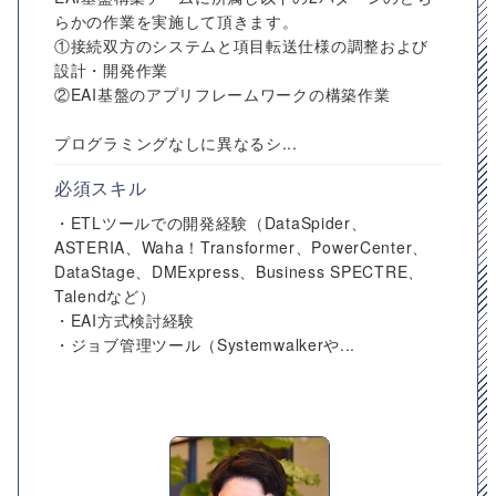
らかの作業を実施して頂きます。
①接続双方のシステムと項目転送仕様の調整および
設計・開発作業
②EAI基盤のアプリフレームワークの構築作業
プログラミングなしに異なるシ...
必須スキル
・ETLツールでの開発経験（DataSpider、
ASTERIA、Waha！Transformer、PowerCenter、
DataStage、DMExpress、Business SPECTRE、
Talendなど）
・EAI方式検討経験
・ジョブ管理ツール（Systemwalkerや...