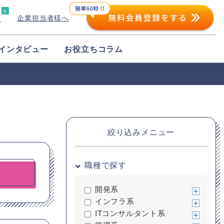
0
企業担当者様へ
プ
インタビュー
お役立ちコラム
絞り込みメニュー
職種で探す
開発系
インフラ系
ITコンサルタント系