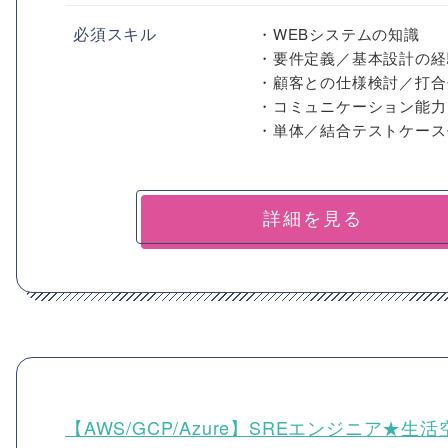
必須スキル
・WEBシステムの知識
・要件定義／基本設計の経
・顧客との仕様検討／打合
・コミュニケーション能力
・単体／結合テストケース
詳細を見る
【AWS/GCP/Azure】SREエンジニア★生