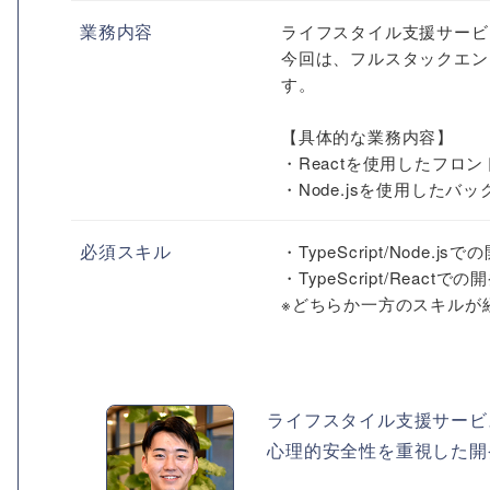
業務内容
ライフスタイル支援サービ
今回は、フルスタックエン
す。
【具体的な業務内容】
・Reactを使用したフロ
・Node.jsを使用したバッ
必須スキル
・TypeScript/Nod
・TypeScript/Rea
※どちらか一方のスキルが経
ライフスタイル支援サービ
心理的安全性を重視した開