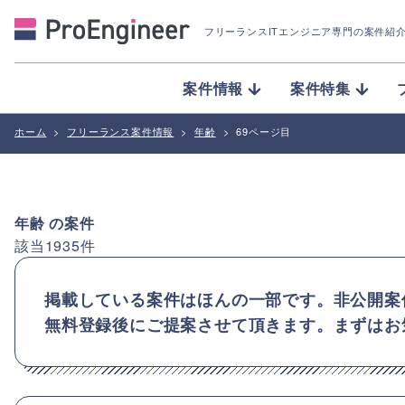
フリーランスITエンジニア専門の案件紹
案件情報
案件特集
ホーム
>
フリーランス案件情報
>
年齢
>
69ページ目
年齢
の案件
該当
1935
件
掲載している案件はほんの一部です。非公開案
無料登録後にご提案させて頂きます。まずはお