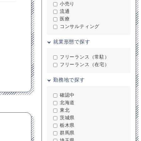
小売り
流通
医療
コンサルティング
就業形態で探す
フリーランス（常駐）
フリーランス（在宅）
勤務地で探す
確認中
北海道
東北
茨城県
栃木県
群馬県
埼玉県