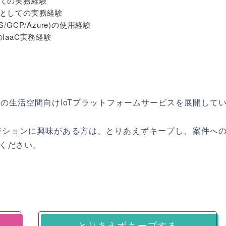
ての実務経験
としての実務経験
GCP/Azure)の使用経験
e等のIaaC実務経験
の生活空間向けIoTプラットフォームサービスを展開して
ジションに興味がある方は、とりあえずキープし、案件へ
ください。
とりあえずキープする