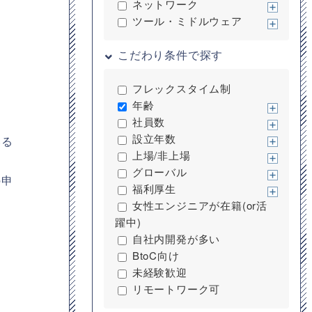
ネットワーク
ツール・ミドルウェア
こだわり条件で探す
フレックスタイム制
年齢
社員数
設立年数
いる
上場/非上場
グローバル
の申
福利厚生
女性エンジニアが在籍(or活
躍中)
自社内開発が多い
BtoC向け
未経験歓迎
リモートワーク可