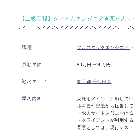
【上級工程】システムエンジニア★某求人サ
職種
フルスタックエンジニア
月額単価
80万円〜90万円
勤務エリア
東京都
千代田区
業務内容
受託をメインに活動してい
ルを要件定義から担当して
・求人サイト運営における
・クライアントが利用する
背景としては、現行システム