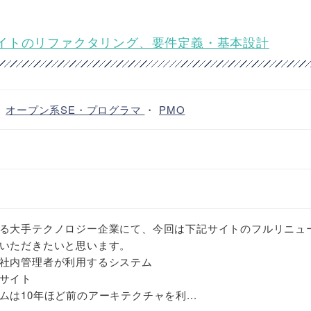
イトのリファクタリング、要件定義・基本設計
・
オープン系SE・プログラマ
・
PMO
る大手テクノロジー企業にて、今回は下記サイトのフルリニュ
いただきたいと思います。
社内管理者が利用するシステム
サイト
は10年ほど前のアーキテクチャを利...