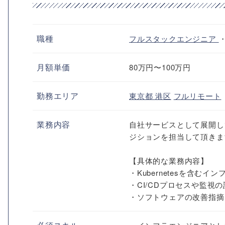
職種
フルスタックエンジニア
月額単価
80万円〜100万円
勤務エリア
東京都
港区
フルリモート
業務内容
自社サービスとして展開し
ジションを担当して頂きま
【具体的な業務内容】
・Kubernetesを含む
・CI/CDプロセスや監視
・ソフトウェアの改善指摘／