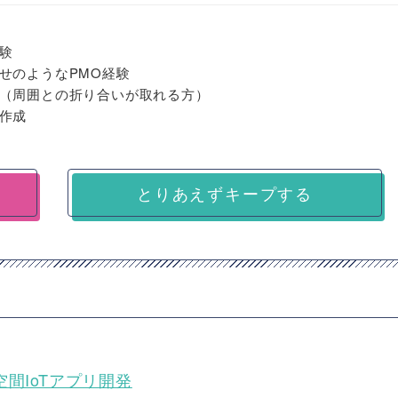
験
せのようなPMO経験
（周囲との折り合いが取れる方）
作成
とりあえずキープする
活空間IoTアプリ開発