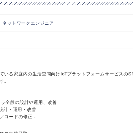
・
ネットワークエンジニア
ている家庭内の生活空間向けIoTプラットフォームサービスのS
す。
インフラ全般の設計や運用、改善
の設計・運用・改善
コードの修正...