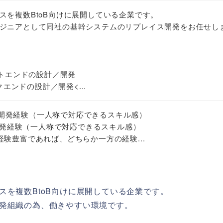
スを複数BtoB向けに展開している企業です。
ジニアとして同社の基幹システムのリプレイス開発をお任せし
ントエンドの設計／開発
クエンドの設計／開発<...
e.jsでの開発経験（一人称で対応できるスキル感）
ctでの開発経験（一人称で対応できるスキル感）
験豊富であれば、どちらか一方の経験...
スを複数BtoB向けに展開している企業です。
発組織の為、働きやすい環境です。