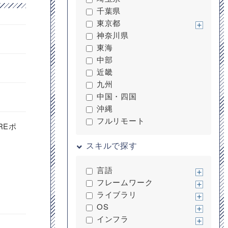
千葉県
東京都
神奈川県
東海
中部
近畿
九州
中国・四国
沖縄
フルリモート
REポ
スキルで探す
言語
フレームワーク
ライブラリ
OS
インフラ