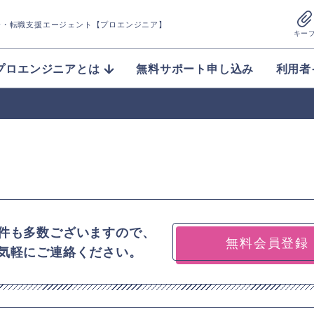
介
・転職支援エージェント【プロエンジニア】
キー
プロエンジニアとは
無料サポート申し込み
利用者
件も多数ございますので、
無料会員登録
気軽にご連絡ください。