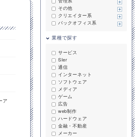
管理系
その他
クリエイター系
バックオフィス系
業種で探す
サービス
SIer
通信
インターネット
ソフトウェア
メディア
ゲーム
ーア
広告
web制作
ハードウェア
金融・不動産
メーカー