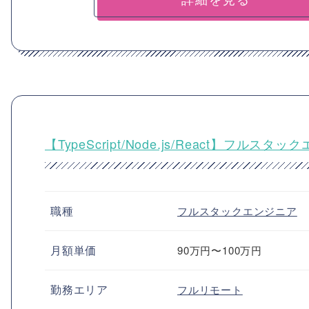
【TypeScript/Node.js/React】
職種
フルスタックエンジニア
月額単価
90万円〜100万円
勤務エリア
フルリモート