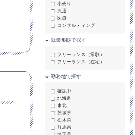
小売り
流通
医療
コンサルティング
就業形態で探す
フリーランス（常駐）
フリーランス（在宅）
勤務地で探す
確認中
北海道
東北
茨城県
栃木県
群馬県
埼玉県