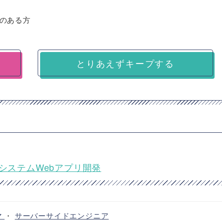
のある方
とりあえずキープする
システムWebアプリ開発
マ
・
サーバーサイドエンジニア