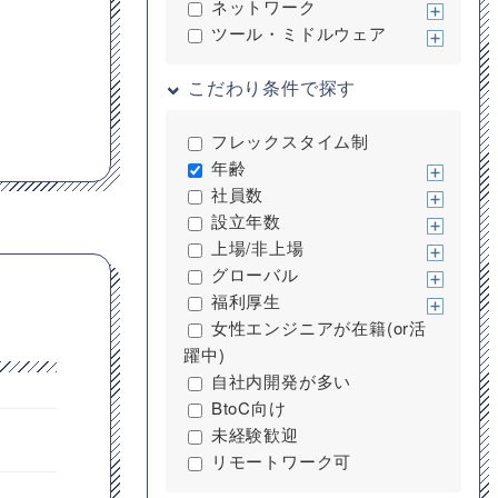
ネットワーク
ツール・ミドルウェア
こだわり条件で探す
フレックスタイム制
年齢
社員数
設立年数
上場/非上場
グローバル
福利厚生
女性エンジニアが在籍(or活
躍中)
自社内開発が多い
BtoC向け
未経験歓迎
リモートワーク可