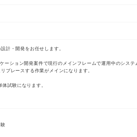
ムの設計・開発をお任せします。
リケーション開発案件で現行のメインフレームで運用中のシステ
ムにリプレースする作業がメインになります。
単体試験になります。
経験