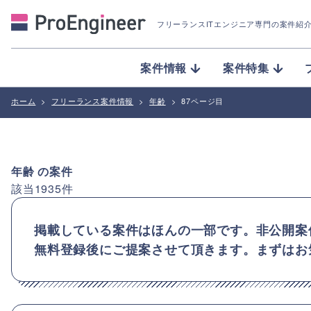
フリーランスITエンジニア専門の案件紹
案件情報
案件特集
ホーム
>
フリーランス案件情報
>
年齢
>
87ページ目
年齢
の案件
該当
1935
件
掲載している案件はほんの一部です。非公開案
無料登録後にご提案させて頂きます。まずはお