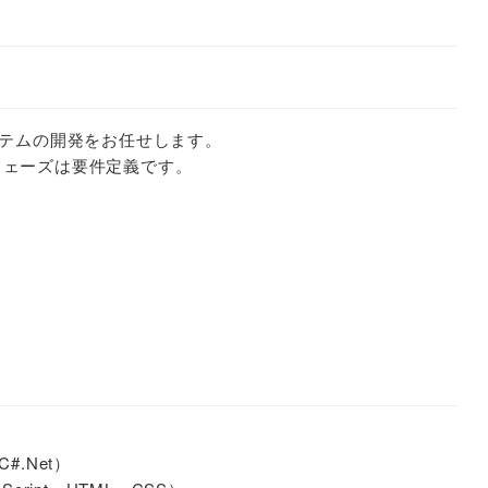
テムの開発をお任せします。
のフェーズは要件定義です。
.Net）