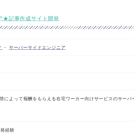
ニア★記事作成サイト開発
マ
・
サーバーサイドエンジニア
答によって報酬をもらえる在宅ワーカー向けサービスのサーバ
開発経験