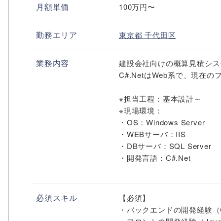
月額単価
100万円〜
勤務エリア
東京都
千代田区
業務内容
建設会社向けの概算見積シス
C#.NetはWeb系で、現在
※担当工程：基本設計～
※現場環境：
・OS：Windows Server
・WEBサーバ：IIS
・DBサーバ：SQL Server
・開発言語：C#.Net
必須スキル
【必須】
・バックエンドの開発経験（C#