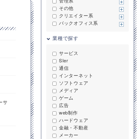
管理系
その他
クリエイター系
バックオフィス系
業種で探す
サービス
SIer
通信
インターネット
ソフトウェア
メディア
ゲーム
ーサ
広告
web制作
ハードウェア
金融・不動産
メーカー