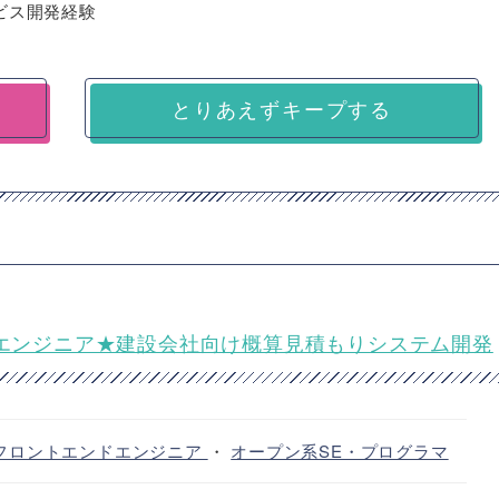
ービス開発経験
とりあえずキープする
SS】システムエンジニア★建設会社向け概算見積もりシステム開発
フロントエンドエンジニア
・
オープン系SE・プログラマ