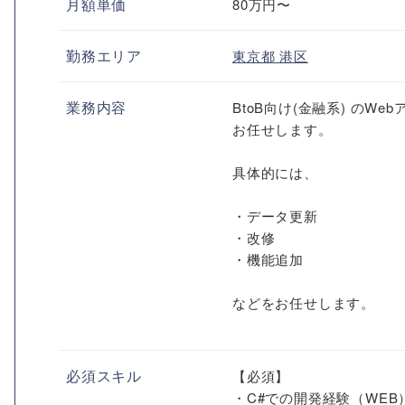
月額単価
80万円〜
勤務エリア
東京都
港区
業務内容
BtoB向け(金融系) の
お任せします。
具体的には、
・データ更新
・改修
・機能追加
などをお任せします。
必須スキル
【必須】
・C#での開発経験（WEB