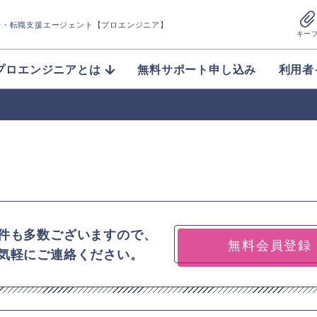
介
・転職支援エージェント【プロエンジニア】
キー
プロエンジニアとは
無料サポート申し込み
利用者
件も多数ございますので、
無料会員登録
気軽にご連絡ください。