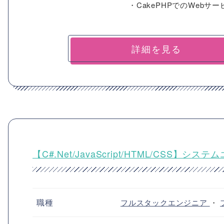
・CakePHPでのWebサ
詳細を見る
【C#.Net/JavaScript/HTML/C
職種
フルスタックエンジニア
・