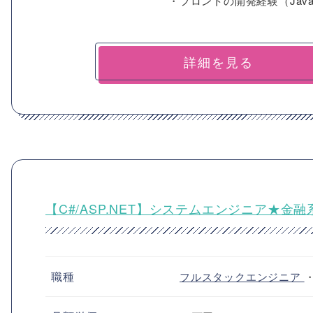
・フロントの開発経験（JavaSc
詳細を見る
【C#/ASP.NET】システムエンジニア★金
職種
フルスタックエンジニア