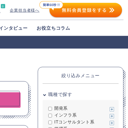
0
企業担当者様へ
プ
インタビュー
お役立ちコラム
絞り込みメニュー
職種で探す
開発系
インフラ系
ITコンサルタント系