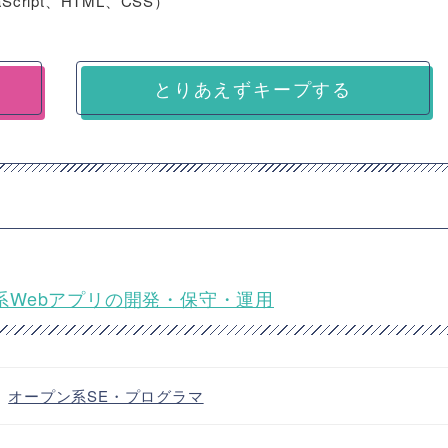
ript、HTML、CSS）
とりあえずキープする
融系Webアプリの開発・保守・運用
・
オープン系SE・プログラマ