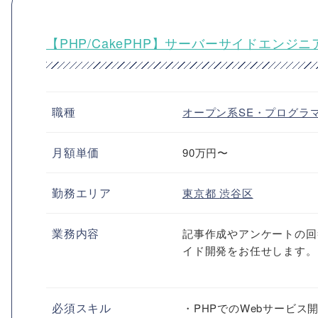
【PHP/CakePHP】サーバーサイドエンジ
職種
オープン系SE・プログラ
月額単価
90万円〜
勤務エリア
東京都
渋谷区
業務内容
記事作成やアンケートの回
イド開発をお任せします。
必須スキル
・PHPでのWebサービス