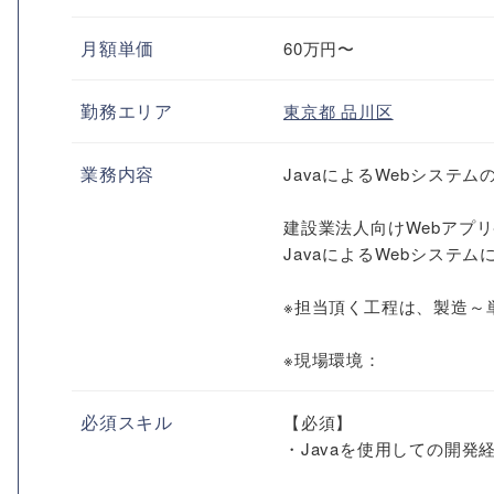
月額単価
60万円〜
勤務エリア
東京都
品川区
業務内容
JavaによるWebシステ
建設業法人向けWebアプ
JavaによるWebシステ
※担当頂く工程は、製造～
※現場環境：
必須スキル
【必須】
・Javaを使用しての開発