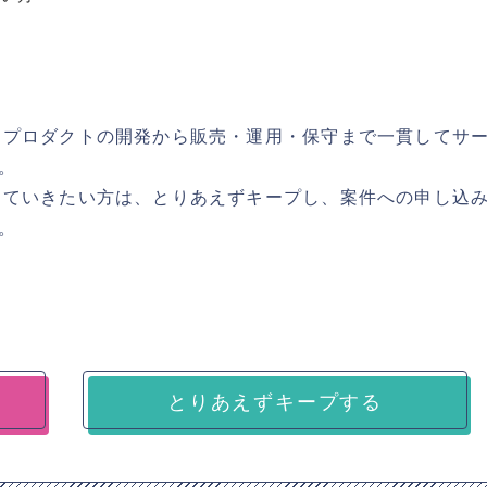
ィプロダクトの開発から販売・運用・保守まで一貫してサ
。
っていきたい方は、とりあえずキープし、案件への申し込
。
とりあえずキープする