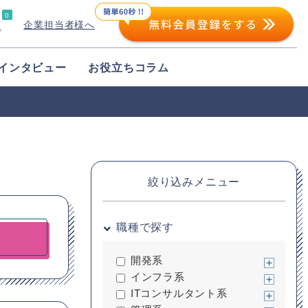
0
企業担当者様へ
プ
インタビュー
お役立ちコラム
絞り込みメニュー
職種で探す
開発系
インフラ系
ITコンサルタント系