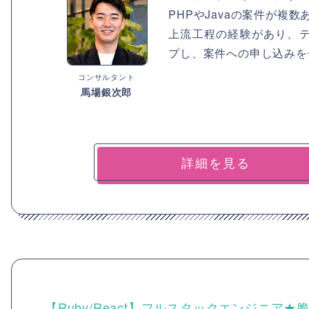
PHPやJavaの案件が複
上流工程の経験があり、
プし、案件への申し込みを
コンサルタント
馬場銀次郎
詳細を見る
【Ruby/React】フルスタックエンジニア