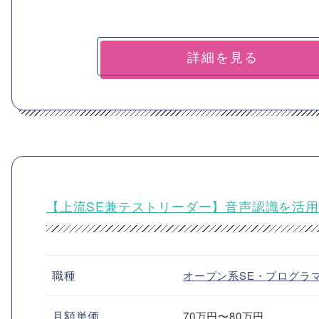
詳細を見る
【上流SE兼テストリーダー】音声認識を活用
職種
オープン系SE・プログラ
月額単価
70万円〜80万円