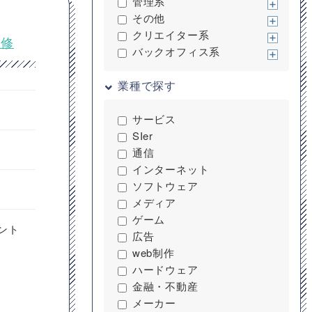
管理系
その他
クリエイター系
改修
バックオフィス系
業種で探す
サービス
SIer
通信
インターネット
ソフトウェア
メディア
ゲーム
ント
広告
web制作
ハードウェア
金融・不動産
メーカー