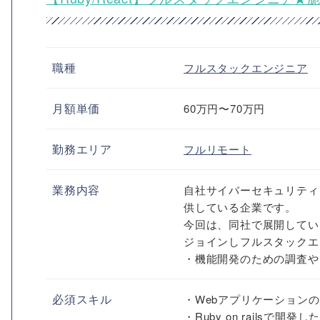
職種
フルスタックエンジニア
月額単価
60万円〜70万円
勤務エリア
フルリモート
業務内容
自社サイバーセキュリティ
供している企業です。
今回は、同社で展開してい
ジョインしフルスタックエ
・機能開発のための調査やデ
必須スキル
・Webアプリケーション
・Ruby on railsで開発し