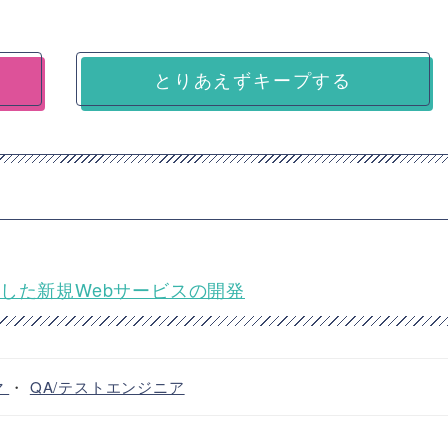
とりあえずキープする
した新規Webサービスの開発
マ
・
QA/テストエンジニア