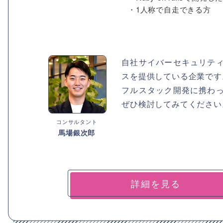
・1人称で自走できる方
自社サイバーセキュリテ
スを提供している企業です
フルスタック開発に携わ
ぜひ検討してみてください
コンサルタント
馬場銀次郎
詳細を見る