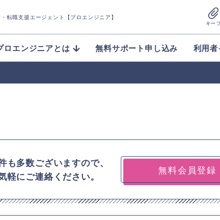
介
・転職支援エージェント【プロエンジニア】
キー
プロエンジニアとは
無料サポート申し込み
利用者
件も多数ございますので、
無料会員登録
気軽にご連絡ください。