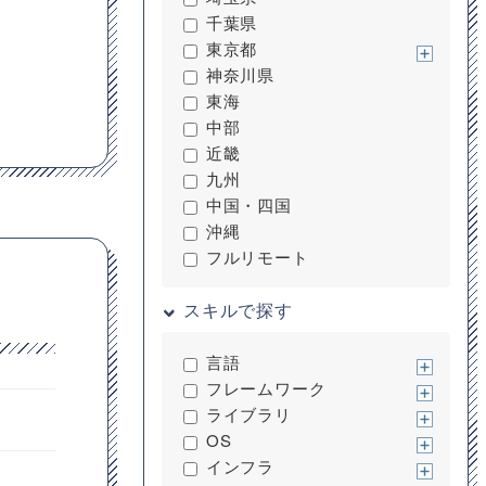
千葉県
東京都
神奈川県
東海
中部
近畿
九州
中国・四国
沖縄
フルリモート
スキルで探す
言語
フレームワーク
ライブラリ
OS
インフラ