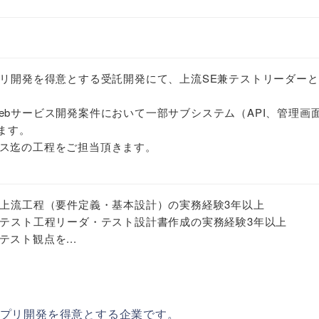
プリ開発を得意とする受託開発にて、上流SE兼テストリーダー
ebサービス開発案件において一部サブシステム（API、管理画
ます。
ス迄の工程をご担当頂きます。
の上流工程（要件定義・基本設計）の実務経験3年以上
のテスト工程リーダ・テスト設計書作成の実務経験3年以上
スト観点を...
アプリ開発を得意とする企業です。