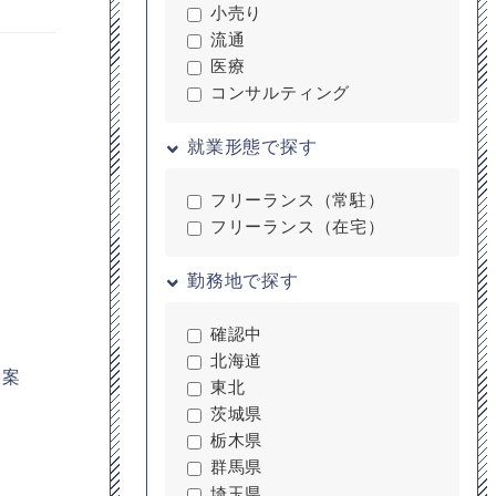
小売り
流通
医療
コンサルティング
就業形態で探す
フリーランス（常駐）
フリーランス（在宅）
勤務地で探す
確認中
北海道
、案
東北
茨城県
栃木県
群馬県
埼玉県