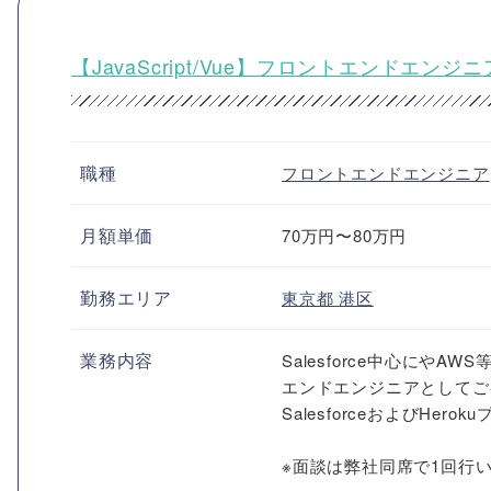
【JavaScript/Vue】フロントエンドエンジニ
職種
フロントエンドエンジニア
月額単価
70万円〜80万円
勤務エリア
東京都
港区
業務内容
Salesforce中心に
エンドエンジニアとしてご
SalesforceおよびH
※面談は弊社同席で1回行