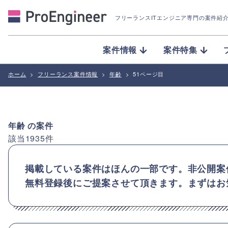
フリーランスITエンジニア専門の案件紹
案件情報
案件特集
ホーム
>
フリーランス案件情報
>
年齢
>
51ページ目
年齢
の案件
該当
1935
件
掲載している案件はほんの一部です。非公開案
無料登録後にご提案させて頂きます。まずはお