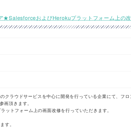
ア★SalesforceおよびHerokuプラットフォーム上の
やAWS等のクラウドサービスを中心に開発を行っている企業にて、フロ
参画頂きます。
erokuプラットフォーム上の画面改修を行っていただきます。
います。