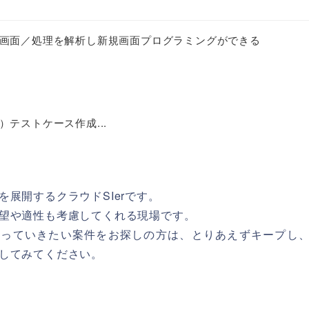
画面／処理を解析し新規画面プログラミングができる
テストケース作成...
ジ等を展開するクラウドSIerです。
望や適性も考慮してくれる現場です。
e開発に携わっていきたい案件をお探しの方は、とりあえずキープし
してみてください。