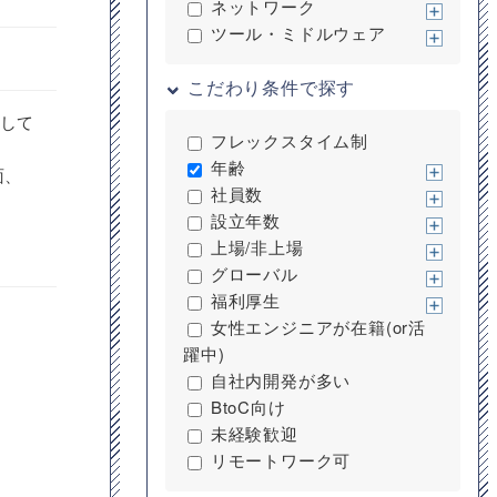
ネットワーク
ツール・ミドルウェア
こだわり条件で探す
として
フレックスタイム制
年齢
面、
社員数
設立年数
上場/非上場
グローバル
福利厚生
女性エンジニアが在籍(or活
躍中)
自社内開発が多い
BtoC向け
未経験歓迎
リモートワーク可